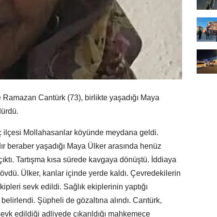
amazan Cantürk (73), birlikte yaşadığı Maya
dürdü.
iç ilçesi Mollahasanlar köyünde meydana geldi.
dır beraber yaşadığı Maya Ülker arasında henüz
çıktı. Tartışma kısa sürede kavgaya dönüştü. İddiaya
dövdü. Ülker, kanlar içinde yerde kaldı. Çevredekilerin
kipleri sevk edildi. Sağlık ekiplerinin yaptığı
 belirlendi. Şüpheli de gözaltına alındı. Cantürk,
evk edildiği adliyede çıkarıldığı mahkemece