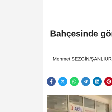
Bahçesinde gör
Mehmet SEZGİN/ŞANLIURFA,