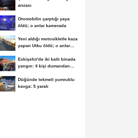
arızası
Otomobilin çarptığı yaya
öldü; o anlar kamerada
Yeni aldığı motosikletle kaza
yapan Utku öldü; o anlar
kamerada
Eskişehir'de iki katlı binada
yangın: 4 kişi dumandan
etkilendi
Düğünde tekmeli yumruklu
kavga: 5 yaralı