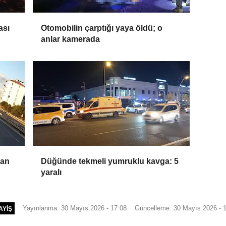
ası
Otomobilin çarptığı yaya öldü; o
anlar kamerada
pan
Düğünde tekmeli yumruklu kavga: 5
yaralı
Yayınlanma: 30 Mayıs 2026 - 17:08
Güncelleme: 30 Mayıs 2026 - 
AYIŞ