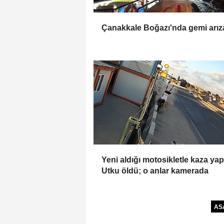
Çanakkale Boğazı'nda gemi arız
Yeni aldığı motosikletle kaza ya
Utku öldü; o anlar kamerada
AS