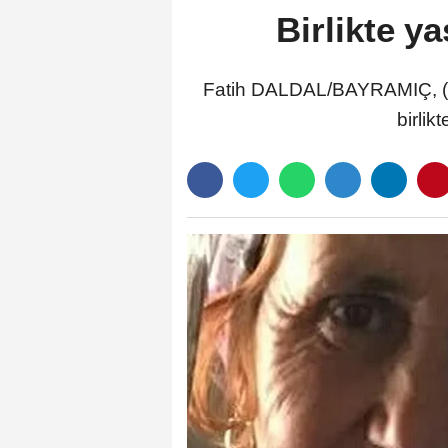
Birlikte y
Fatih DALDAL/BAYRAMIÇ, (Ç
birlik