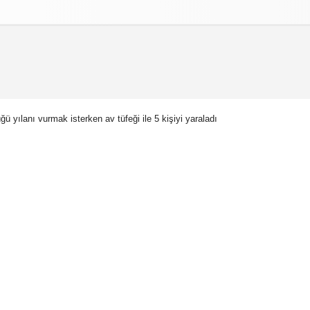
izlilik İlkeleri
 yılanı vurmak isterken av tüfeği ile 5 kişiyi yaraladı