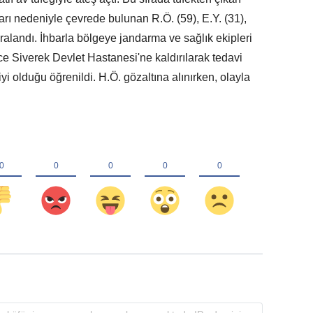
arı nedeniyle çevrede bulunan R.Ö. (59), E.Y. (31),
 yaralandı. İhbarla bölgeye jandarma ve sağlık ekipleri
ince Siverek Devlet Hastanesi'ne kaldırılarak tedavi
 iyi olduğu öğrenildi. H.Ö. gözaltına alınırken, olayla