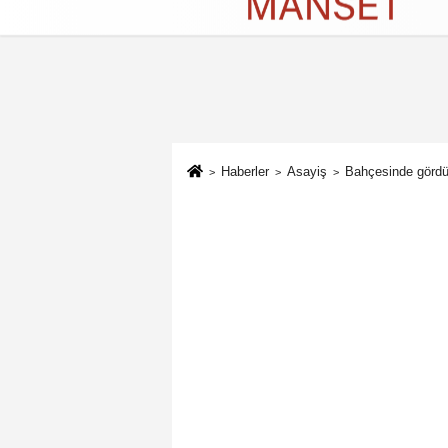
Künye
İletişim
Çerez Politikası
G
Haberler
Asayiş
Bahçesinde gördüğü