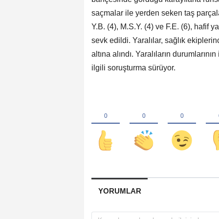
saçmalar ile yerden seken taş parçal
Y.B. (4), M.S.Y. (4) ve F.E. (6), hafif
sevk edildi. Yaralılar, sağlık ekipler
altına alındı. Yaralıların durumlarının
ilgili soruşturma sürüyor.
YORUMLAR