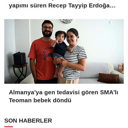
yapımı süren Recep Tayyip Erdoğan
Camii'nde incelemede bulundu
Almanya'ya gen tedavisi gören SMA'lı
Teoman bebek döndü
SON HABERLER