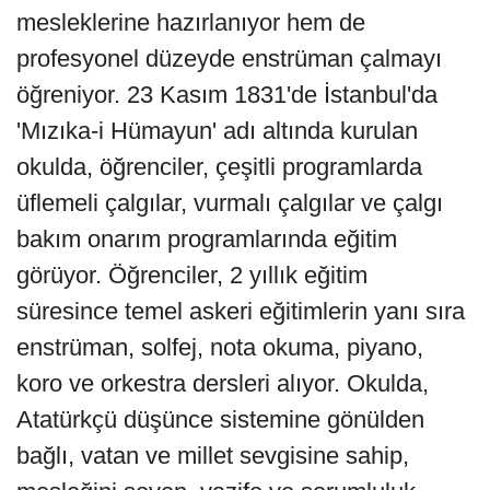
mesleklerine hazırlanıyor hem de
profesyonel düzeyde enstrüman çalmayı
öğreniyor. 23 Kasım 1831'de İstanbul'da
'Mızıka-i Hümayun' adı altında kurulan
okulda, öğrenciler, çeşitli programlarda
üflemeli çalgılar, vurmalı çalgılar ve çalgı
bakım onarım programlarında eğitim
görüyor. Öğrenciler, 2 yıllık eğitim
süresince temel askeri eğitimlerin yanı sıra
enstrüman, solfej, nota okuma, piyano,
koro ve orkestra dersleri alıyor. Okulda,
Atatürkçü düşünce sistemine gönülden
bağlı, vatan ve millet sevgisine sahip,