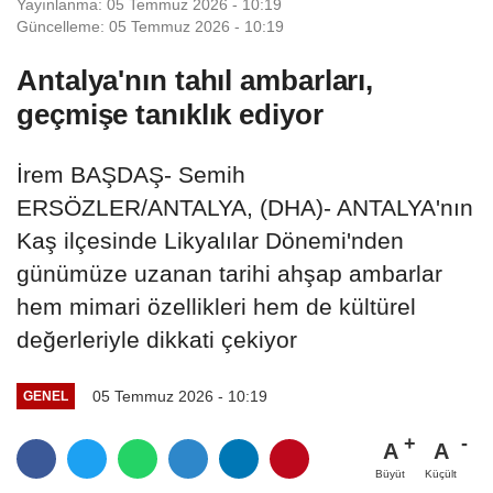
Yayınlanma: 05 Temmuz 2026 - 10:19
Güncelleme: 05 Temmuz 2026 - 10:19
Antalya'nın tahıl ambarları,
geçmişe tanıklık ediyor
İrem BAŞDAŞ- Semih
ERSÖZLER/ANTALYA, (DHA)- ANTALYA'nın
Kaş ilçesinde Likyalılar Dönemi'nden
günümüze uzanan tarihi ahşap ambarlar
hem mimari özellikleri hem de kültürel
değerleriyle dikkati çekiyor
05 Temmuz 2026 - 10:19
GENEL
A
A
Büyüt
Küçült