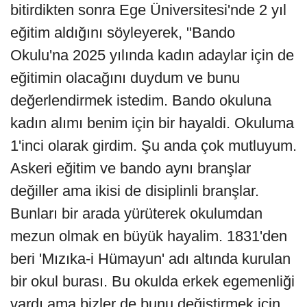
bitirdikten sonra Ege Üniversitesi'nde 2 yıl
eğitim aldığını söyleyerek, "Bando
Okulu'na 2025 yılında kadın adaylar için de
eğitimin olacağını duydum ve bunu
değerlendirmek istedim. Bando okuluna
kadın alımı benim için bir hayaldi. Okuluma
1'inci olarak girdim. Şu anda çok mutluyum.
Askeri eğitim ve bando aynı branşlar
değiller ama ikisi de disiplinli branşlar.
Bunları bir arada yürüterek okulumdan
mezun olmak en büyük hayalim. 1831'den
beri 'Mızıka-i Hümayun' adı altında kurulan
bir okul burası. Bu okulda erkek egemenliği
vardı ama bizler de bunu değiştirmek için