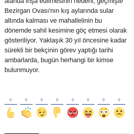
alanda inşa edilmesinin nedeni, geçmişte
Bezirgan Ovası'nın kış aylarında sular
altında kalması ve mahallelinin bu
dönemde sahil kesimine göç etmesi olarak
gösteriliyor. Yaklaşık 30 yıl öncesine kadar
sürekli bir bekçinin görev yaptığı tarihi
ambarlarda, bugün herhangi bir kimse
bulunmuyor.