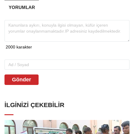
YORUMLAR
Gönder
İLGINIZI ÇEKEBILIR