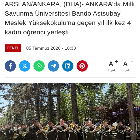
ARSLAN/ANKARA, (DHA)- ANKARA'da Milli
Savunma Üniversitesi Bando Astsubay
Meslek Yüksekokulu'na geçen yıl ilk kez 4
kadın öğrenci yerleşti
05 Temmuz 2026 - 10:33
GENEL
A
A
Büyüt
Küçült