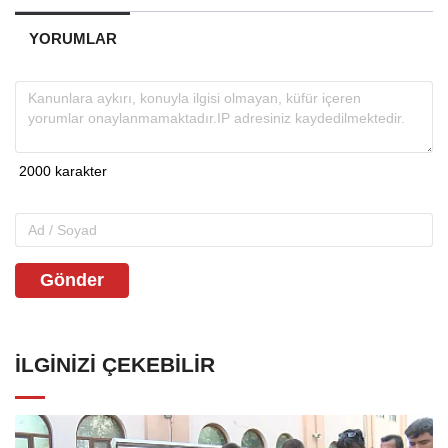
YORUMLAR
Gönder
İLGINIZI ÇEKEBILIR