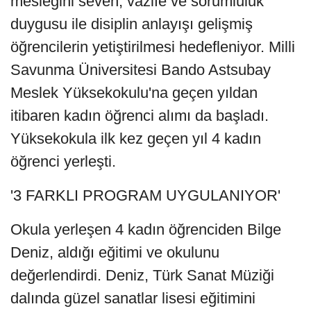
mesleğini seven, vazife ve sorumluluk
duygusu ile disiplin anlayışı gelişmiş
öğrencilerin yetiştirilmesi hedefleniyor. Milli
Savunma Üniversitesi Bando Astsubay
Meslek Yüksekokulu'na geçen yıldan
itibaren kadın öğrenci alımı da başladı.
Yüksekokula ilk kez geçen yıl 4 kadın
öğrenci yerleşti.
'3 FARKLI PROGRAM UYGULANIYOR'
Okula yerleşen 4 kadın öğrenciden Bilge
Deniz, aldığı eğitimi ve okulunu
değerlendirdi. Deniz, Türk Sanat Müziği
dalında güzel sanatlar lisesi eğitimini