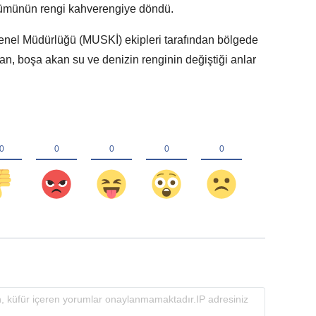
lümünün rengi kahverengiye döndü.
enel Müdürlüğü (MUSKİ) ekipleri tarafından bölgede
an, boşa akan su ve denizin renginin değiştiği anlar