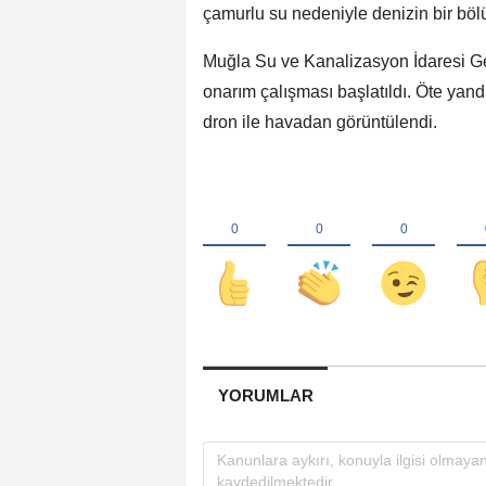
çamurlu su nedeniyle denizin bir bö
Muğla Su ve Kanalizasyon İdaresi G
onarım çalışması başlatıldı. Öte yand
dron ile havadan görüntülendi.
YORUMLAR