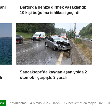
dahi
Bartın'da denize girmek yasaklandı;
10 kişi boğulma tehlikesi geçirdi
9
Sancaktepe'de kayganlaşan yolda 2
di
otomobil çarpıştı: 3 yaralı
Yayınlanma: 24 Mayıs 2026 - 16:22
Güncelleme: 24 Mayıs 2026 - 1
POR