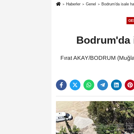
Haberler
Genel
Bodrum'da isale hat
GE
Bodrum'da is
Fırat AKAY/BODRUM (Muğla),