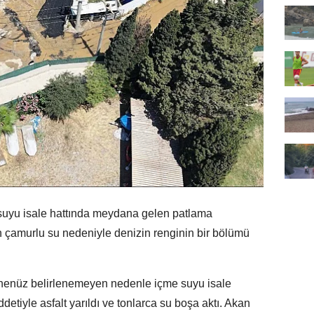
uyu isale hattında meydana gelen patlama
n çamurlu su nedeniyle denizin renginin bir bölümü
 henüz belirlenemeyen nedenle içme suyu isale
etiyle asfalt yarıldı ve tonlarca su boşa aktı. Akan