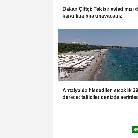
Bakan Çiftçi: Tek bir evladımızı 
karanlığa bırakmayacağız
Antalya'da hissedilen sıcaklık 3
derece; tatilciler denizde serinle
S