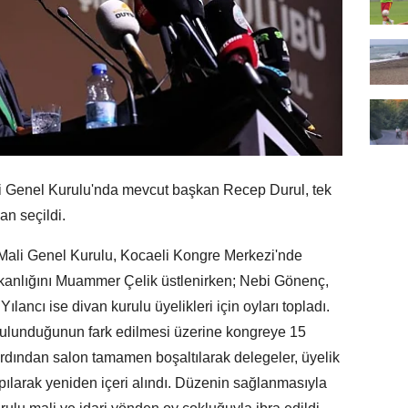
Genel Kurulu'nda mevcut başkan Recep Durul, tek
an seçildi.
Mali Genel Kurulu, Kocaeli Kongre Merkezi'nde
şkanlığını Muammer Çelik üstlenirken; Nebi Gönenç,
ılancı ise divan kurulu üyelikleri için oyları topladı.
 bulunduğunun fark edilmesi üzerine kongreye 15
 ardından salon tamamen boşaltılarak delegeler, üyelik
 yapılarak yeniden içeri alındı. Düzenin sağlanmasıyla