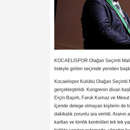
KOCAELİSPOR Olağan Seçimli Mali 
listeyle girilen seçimde yeniden başk
Kocaelispor Kulübü Olağan Seçimli 
gerçekleştirildi. Kongrenin divan ba
Erçin Bayırlı, Faruk Kurnaz ve Mesut Y
İçeride delege olmayan kişilerin de
dakikalık zorunlu ara verildi. Aranın
kartları ve kimlik kontrolleri tek tek