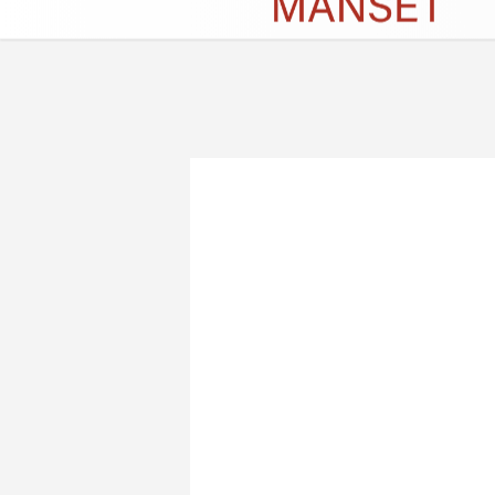
Künye
İletişim
Çerez Politikası
G