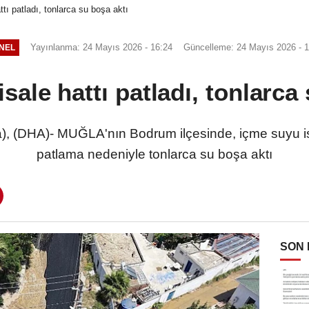
tı patladı, tonlarca su boşa aktı
Yayınlanma: 24 Mayıs 2026 - 16:24
Güncelleme: 24 Mayıs 2026 - 1
NEL
ale hattı patladı, tonlarca
 (DHA)- MUĞLA'nın Bodrum ilçesinde, içme suyu i
patlama nedeniyle tonlarca su boşa aktı
SON