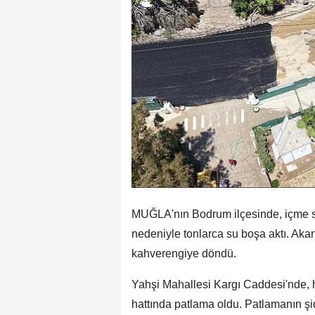
MUĞLA'nın Bodrum ilçesinde, içme s
nedeniyle tonlarca su boşa aktı. Aka
kahverengiye döndü.
Yahşi Mahallesi Kargı Caddesi'nde,
hattında patlama oldu. Patlamanın şidd