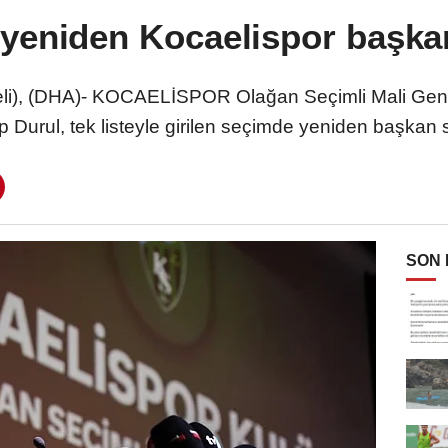
yeniden Kocaelispor başkan
i), (DHA)- KOCAELİSPOR Olağan Seçimli Mali Gen
 Durul, tek listeyle girilen seçimde yeniden başkan s
SON