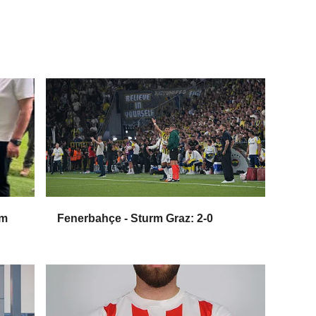
um
Fenerbahçe - Sturm Graz: 2-0