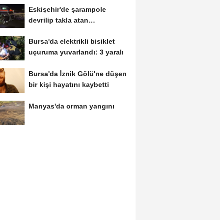
Eskişehir'de şarampole
devrilip takla atan
otomobilde 2 kişi yaralandı
Bursa'da elektrikli bisiklet
uçuruma yuvarlandı: 3 yaralı
Bursa'da İznik Gölü'ne düşen
bir kişi hayatını kaybetti
Manyas'da orman yangını