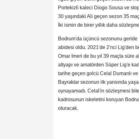
Portekizli kaleci Diogo Sousa ve stope
30 yaşındaki Ali geçen sezon 35 maç
İki ismin de birer yıllık daha sözleşm
Bodrum'da üçüncü sezonunu geride bı
abidesi oldu. 2021'de 2'nci Lig'den 
Omar Imeri de bu yıl 39 maçta süre a
altyapı ve amatörden Süper Lig'e kad
tarihe geçen golcü Celal Dumanlı ve
Bayraktar sezonun ilk yarısında yaşad
oynayamadı. Celal'in sözleşmesi bite
kadrosunun iskeletini koruyan Bodru
oturacak.