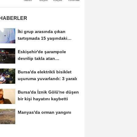
 HABERLER
İki grup arasında çıkan
tartışmada 15 yaşındaki
Mehmet kalbinden...
Eskişehir'de şarampole
devrilip takla atan
otomobilde 2 kişi yaralandı
Bursa'da elektrikli bisiklet
uçuruma yuvarlandı: 3 yaralı
Bursa'da İznik Gölü'ne düşen
bir kişi hayatını kaybetti
Manyas'da orman yangını