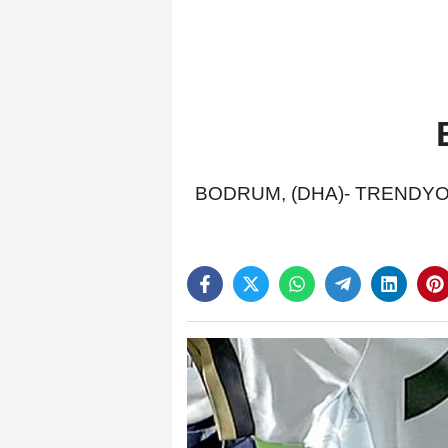
BODRUM, (DHA)- TRENDYOL 1'in