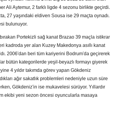
r Ali Aytemur, 2 farklı ligde 4 sezonu birlikte geçirdi.
ta, 27 yaşındaki eldiven Sousa ise 29 maçta oynadı.
esi bulunuyor.
rakan Portekizli sağ kanat Brazao 39 maçla istikrar
beri kadroda yer alan Kuzey Makedonya asıllı kanat
ldı. 2006'dan beri tüm kariyerini Bodrum'da geçirerek
ar bütün kategorilerde yeşil-beyazlı formayı giyerek
 yine 4 yıldır takımda görev yapan Gökdeniz
ıkları ağır sakatlık problemleri nedeniyle uzun süre
rken, Gökdeniz'in ise mukavelesi sürüyor. Yıllardır
m ekibi yeni sezon öncesi oyuncularla masaya