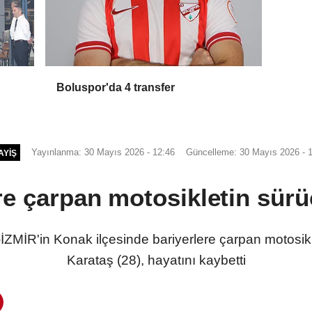
Boluspor'da 4 transfer
Yayınlanma: 30 Mayıs 2026 - 12:46
Güncelleme: 30 Mayıs 2026 - 
AYIŞ
re çarpan motosikletin sür
MİR'in Konak ilçesinde bariyerlere çarpan motosikl
Karataş (28), hayatını kaybetti