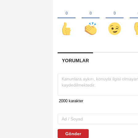
YORUMLAR
Gönder