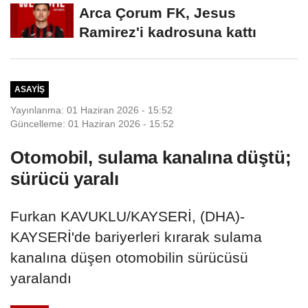
Arca Çorum FK, Jesus
Ramirez'i kadrosuna kattı
ASAYIŞ
Yayınlanma: 01 Haziran 2026 - 15:52
Güncelleme: 01 Haziran 2026 - 15:52
Otomobil, sulama kanalına düştü;
sürücü yaralı
Furkan KAVUKLU/KAYSERİ, (DHA)-
KAYSERİ'de bariyerleri kırarak sulama
kanalına düşen otomobilin sürücüsü
yaralandı