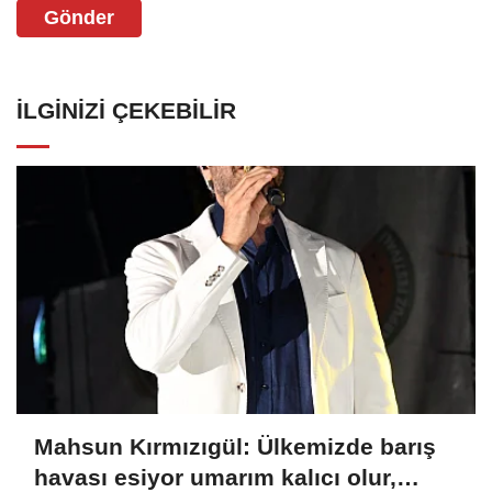
Gönder
İLGINIZI ÇEKEBILIR
Mahsun Kırmızıgül: Ülkemizde barış
havası esiyor umarım kalıcı olur,