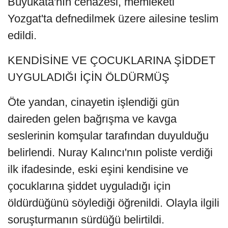
Büyükata'nın cenazesi, memleketi
Yozgat'ta defnedilmek üzere ailesine teslim
edildi.
KENDİSİNE VE ÇOCUKLARINA ŞİDDET
UYGULADIĞI İÇİN ÖLDÜRMÜŞ
Öte yandan, cinayetin işlendiği gün
daireden gelen bağrışma ve kavga
seslerinin komşular tarafından duyulduğu
belirlendi. Nuray Kalıncı'nın poliste verdiği
ilk ifadesinde, eski eşini kendisine ve
çocuklarına şiddet uyguladığı için
öldürdüğünü söylediği öğrenildi. Olayla ilgili
soruşturmanın sürdüğü belirtildi.