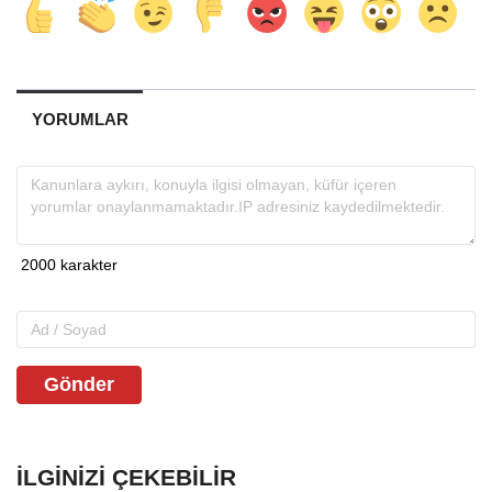
YORUMLAR
Gönder
İLGINIZI ÇEKEBILIR