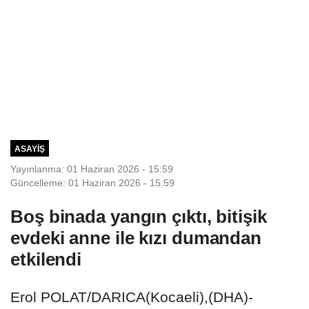
ASAYIŞ
Yayınlanma: 01 Haziran 2026 - 15:59
Güncelleme: 01 Haziran 2026 - 15:59
Boş binada yangın çıktı, bitişik
evdeki anne ile kızı dumandan
etkilendi
Erol POLAT/DARICA(Kocaeli),(DHA)-