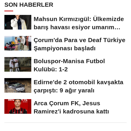
SON HABERLER
Mahsun Kırmızıgül: Ülkemizde
barış havası esiyor umarım
kalıcı...
Çorum'da Para ve Deaf Türkiye
Şampiyonası başladı
Boluspor-Manisa Futbol
Kulübü: 1-2
Edirne'de 2 otomobil kavşakta
çarpıştı: 9 ağır yaralı
Arca Çorum FK, Jesus
Ramirez'i kadrosuna kattı