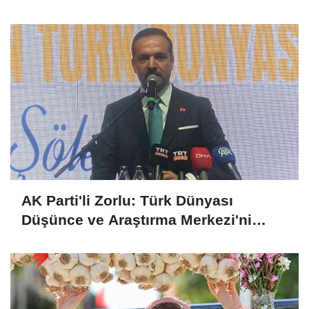
umarım yapıcı olur
AK Parti'li Zorlu: Türk Dünyası
Düşünce ve Araştırma Merkezi'ni
Keçiören'de kurma kararı aldık