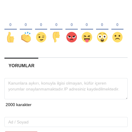
YORUMLAR