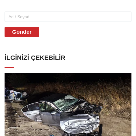
Gönder
İLGINIZI ÇEKEBILIR