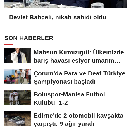
Devlet Bahçeli, nikah şahidi oldu
SON HABERLER
Mahsun Kırmızıgül: Ülkemizde
barış havası esiyor umarım
kalıcı...
Çorum'da Para ve Deaf Türkiye
Şampiyonası başladı
Boluspor-Manisa Futbol
Kulübü: 1-2
Edirne'de 2 otomobil kavşakta
çarpıştı: 9 ağır yaralı