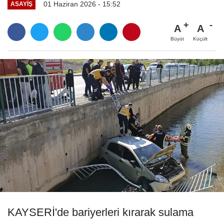
01 Haziran 2026 - 15:52
ASAYIŞ
A
A
Büyüt
Küçült
KAYSERİ'de bariyerleri kırarak sulama