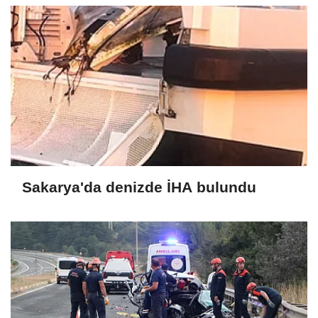
Sakarya'da denizde İHA bulundu