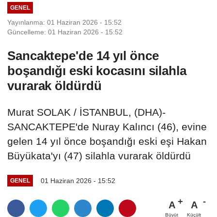
GENEL
Yayınlanma: 01 Haziran 2026 - 15:52
Güncelleme: 01 Haziran 2026 - 15:52
Sancaktepe'de 14 yıl önce
boşandığı eski kocasını silahla
vurarak öldürdü
Murat SOLAK / İSTANBUL, (DHA)-
SANCAKTEPE'de Nuray Kalıncı (46), evine
gelen 14 yıl önce boşandığı eski eşi Hakan
Büyükata'yı (47) silahla vurarak öldürdü
01 Haziran 2026 - 15:52
GENEL
A
A
Büyüt
Küçült