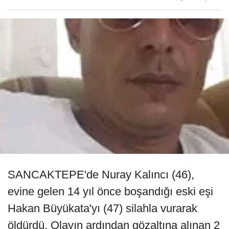
SANCAKTEPE'de Nuray Kalıncı (46),
evine gelen 14 yıl önce boşandığı eski eşi
Hakan Büyükata'yı (47) silahla vurarak
öldürdü. Olayın ardından gözaltına alınan 2