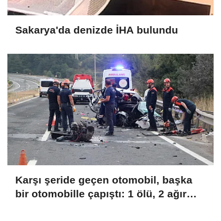
Sakarya'da denizde İHA bulundu
Karşı şeride geçen otomobil, başka
bir otomobille çapıştı: 1 ölü, 2 ağır
yaralı