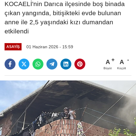
KOCAELİ'nin Darıca ilçesinde boş binada
çıkan yangında, bitişikteki evde bulunan
anne ile 2,5 yaşındaki kızı dumandan
etkilendi
01 Haziran 2026 - 15:59
ASAYIŞ
A
A
Büyüt
Küçült