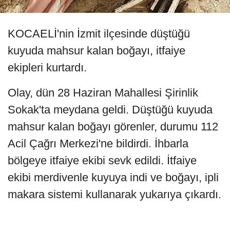
KOCAELİ'nin İzmit ilçesinde düştüğü
kuyuda mahsur kalan boğayı, itfaiye
ekipleri kurtardı.
Olay, dün 28 Haziran Mahallesi Şirinlik
Sokak'ta meydana geldi. Düştüğü kuyuda
mahsur kalan boğayı görenler, durumu 112
Acil Çağrı Merkezi'ne bildirdi. İhbarla
bölgeye itfaiye ekibi sevk edildi. İtfaiye
ekibi merdivenle kuyuya indi ve boğayı, ipli
makara sistemi kullanarak yukarıya çıkardı.