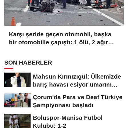
Karşı şeride geçen otomobil, başka
bir otomobille çapıştı: 1 ölü, 2 ağır
yaralı
SON HABERLER
Mahsun Kırmızıgül: Ülkemizde
barış havası esiyor umarım
kalıcı...
Çorum'da Para ve Deaf Türkiye
Şampiyonası başladı
Boluspor-Manisa Futbol
Kulübü: 1-2