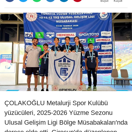
Büyüt
Küçült
ÇOLAKOĞLU Metalurji Spor Kulübü
yüzücüleri, 2025-2026 Yüzme Sezonu
Ulusal Gelişim Ligi Bölge Müsabakaları'nda