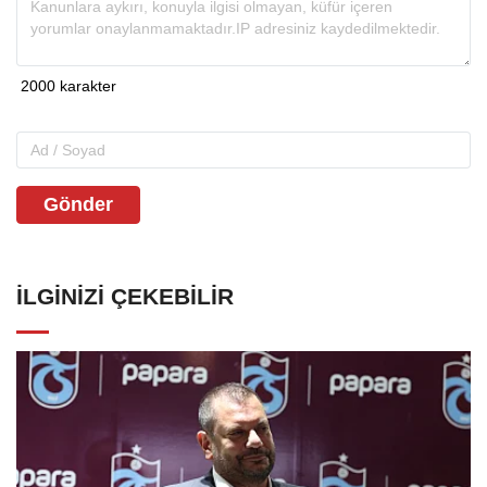
Gönder
İLGINIZI ÇEKEBILIR