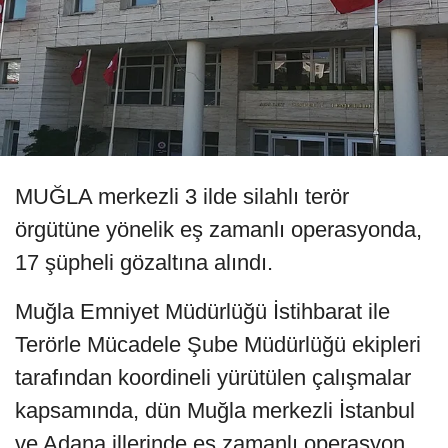
MUĞLA merkezli 3 ilde silahlı terör
örgütüne yönelik eş zamanlı operasyonda,
17 şüpheli gözaltına alındı.
Muğla Emniyet Müdürlüğü İstihbarat ile
Terörle Mücadele Şube Müdürlüğü ekipleri
tarafından koordineli yürütülen çalışmalar
kapsamında, dün Muğla merkezli İstanbul
ve Adana illerinde eş zamanlı operasyon