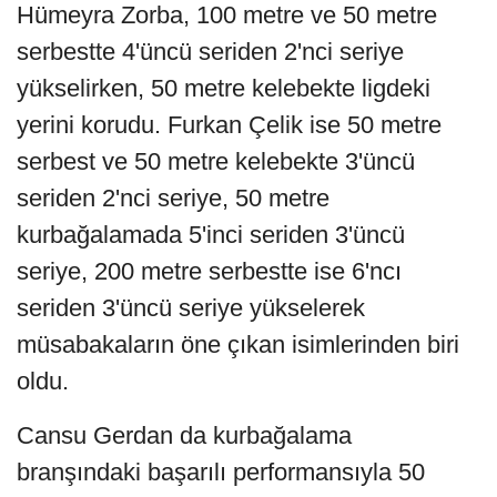
Hümeyra Zorba, 100 metre ve 50 metre
serbestte 4'üncü seriden 2'nci seriye
yükselirken, 50 metre kelebekte ligdeki
yerini korudu. Furkan Çelik ise 50 metre
serbest ve 50 metre kelebekte 3'üncü
seriden 2'nci seriye, 50 metre
kurbağalamada 5'inci seriden 3'üncü
seriye, 200 metre serbestte ise 6'ncı
seriden 3'üncü seriye yükselerek
müsabakaların öne çıkan isimlerinden biri
oldu.
Cansu Gerdan da kurbağalama
branşındaki başarılı performansıyla 50