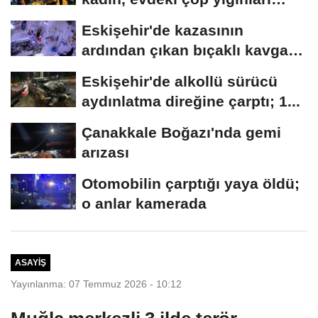
arasında...
Eskişehir'de kazasının
ardından çıkan bıçaklı kavga
kameraya...
Eskişehir'de alkollü sürücü
aydınlatma direğine çarptı; 1...
Çanakkale Boğazı'nda gemi
arızası
Otomobilin çarptığı yaya öldü;
o anlar kamerada
ASAYIŞ
Yayınlanma: 07 Temmuz 2026 - 10:12