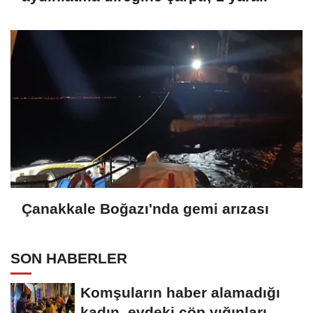
Çanakkale Boğazı'nda gemi arızası
SON HABERLER
Komşuların haber alamadığı
kadın, evdeki çöp yığınları