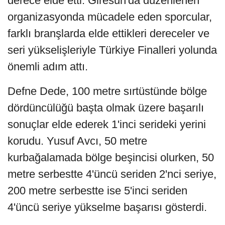
derece elde etti. Giresun'da düzenlenen
organizasyonda mücadele eden sporcular,
farklı branşlarda elde ettikleri dereceler ve
seri yükselişleriyle Türkiye Finalleri yolunda
önemli adım attı.
Defne Dede, 100 metre sırtüstünde bölge
dördüncülüğü başta olmak üzere başarılı
sonuçlar elde ederek 1'inci serideki yerini
korudu. Yusuf Avcı, 50 metre
kurbağalamada bölge beşincisi olurken, 50
metre serbestte 4'üncü seriden 2'nci seriye,
200 metre serbestte ise 5'inci seriden
4'üncü seriye yükselme başarısı gösterdi.