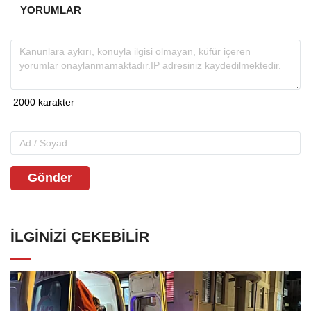
YORUMLAR
Gönder
İLGINIZI ÇEKEBILIR