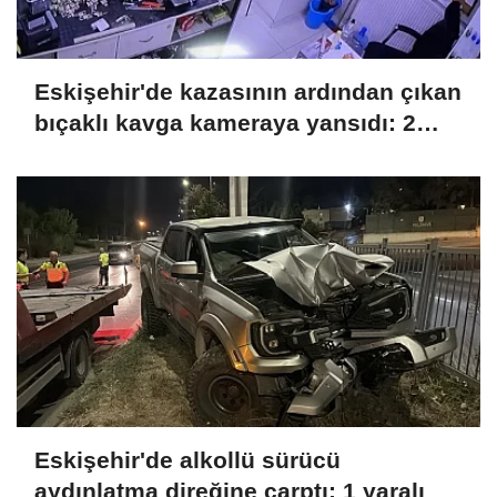
Eskişehir'de kazasının ardından çıkan
bıçaklı kavga kameraya yansıdı: 2
yaralı
Eskişehir'de alkollü sürücü
aydınlatma direğine çarptı; 1 yaralı