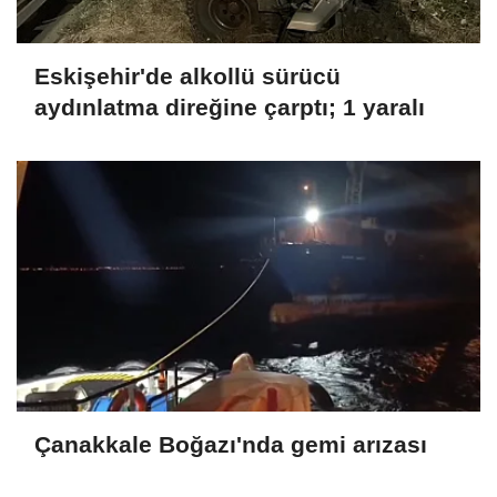
Eskişehir'de alkollü sürücü
aydınlatma direğine çarptı; 1 yaralı
Çanakkale Boğazı'nda gemi arızası