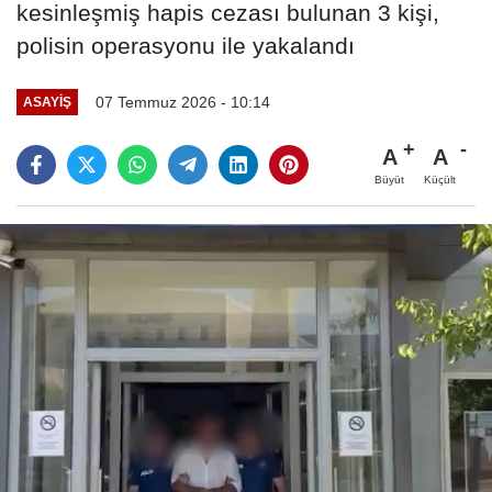
kesinleşmiş hapis cezası bulunan 3 kişi,
polisin operasyonu ile yakalandı
07 Temmuz 2026 - 10:14
ASAYIŞ
A
A
Büyüt
Küçült