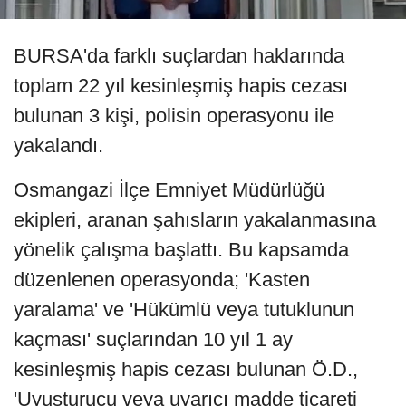
BURSA'da farklı suçlardan haklarında
toplam 22 yıl kesinleşmiş hapis cezası
bulunan 3 kişi, polisin operasyonu ile
yakalandı.
Osmangazi İlçe Emniyet Müdürlüğü
ekipleri, aranan şahısların yakalanmasına
yönelik çalışma başlattı. Bu kapsamda
düzenlenen operasyonda; 'Kasten
yaralama' ve 'Hükümlü veya tutuklunun
kaçması' suçlarından 10 yıl 1 ay
kesinleşmiş hapis cezası bulunan Ö.D.,
'Uyuşturucu veya uyarıcı madde ticareti