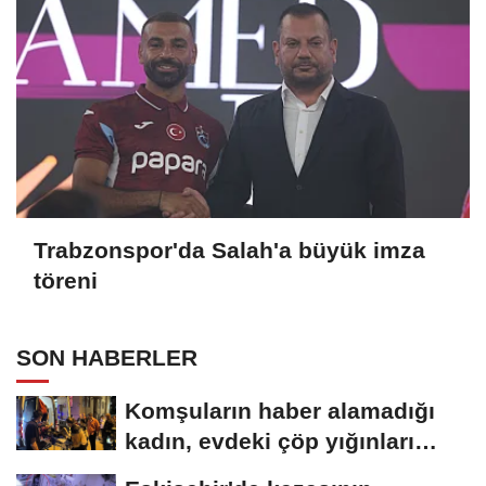
Trabzonspor'da Salah'a büyük imza
töreni
SON HABERLER
Komşuların haber alamadığı
kadın, evdeki çöp yığınları
arasında...