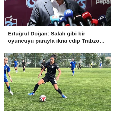
Ertuğrul Doğan: Salah gibi bir
oyuncuyu parayla ikna edip Trabzon'a
getiremezsiniz