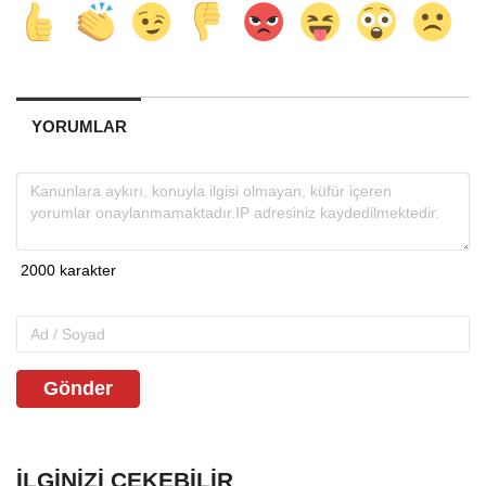
YORUMLAR
Gönder
İLGINIZI ÇEKEBILIR