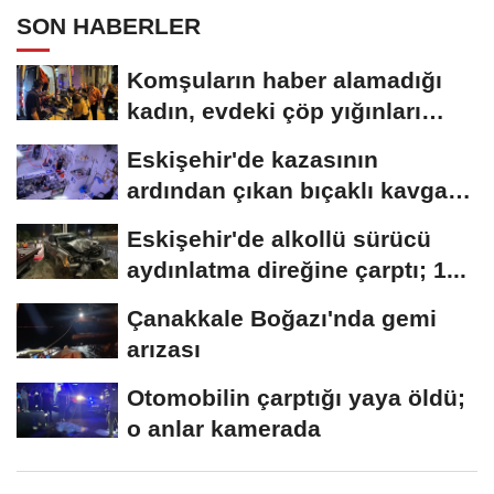
SON HABERLER
Komşuların haber alamadığı
kadın, evdeki çöp yığınları
arasında...
Eskişehir'de kazasının
ardından çıkan bıçaklı kavga
kameraya...
Eskişehir'de alkollü sürücü
aydınlatma direğine çarptı; 1...
Çanakkale Boğazı'nda gemi
arızası
Otomobilin çarptığı yaya öldü;
o anlar kamerada