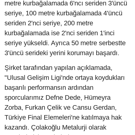
metre kurbağalamada 6'ncı seriden 3'üncü
seriye, 100 metre kurbağalamada 4'üncü
seriden 2'nci seriye, 200 metre
kurbağalamada ise 2'nci seriden 1'inci
seriye yükseldi. Ayrıca 50 metre serbestte
3'üncü serideki yerini korumayı başardı.
Şirket tarafından yapılan açıklamada,
"Ulusal Gelişim Ligi'nde ortaya koydukları
başarılı performansın ardından
sporcularımız Defne Dede, Hümeyra
Zorba, Furkan Çelik ve Cansu Gerdan,
Türkiye Final Elemeleri'ne katılmaya hak
kazandı. Çolakoğlu Metalurji olarak