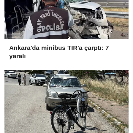
Ankara'da minibüs TIR'a çarptı: 7
yaralı