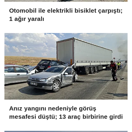
Otomobil ile elektrikli bisiklet çarpıştı;
1 ağır yaralı
Anız yangını nedeniyle görüş
mesafesi düştü; 13 araç birbirine girdi