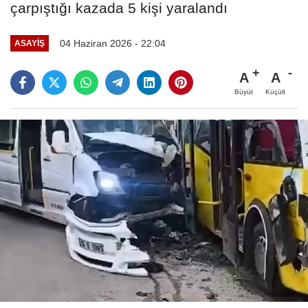
çarpıştığı kazada 5 kişi yaralandı
04 Haziran 2026 - 22:04
ASAYIŞ
A
A
Büyüt
Küçült