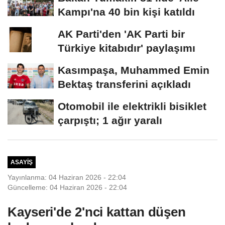
Kampı'na 40 bin kişi katıldı
AK Parti'den 'AK Parti bir
Türkiye kitabıdır' paylaşımı
Kasımpaşa, Muhammed Emin
Bektaş transferini açıkladı
Otomobil ile elektrikli bisiklet
çarpıştı; 1 ağır yaralı
ASAYIŞ
Yayınlanma: 04 Haziran 2026 - 22:04
Güncelleme: 04 Haziran 2026 - 22:04
Kayseri'de 2'nci kattan düşen