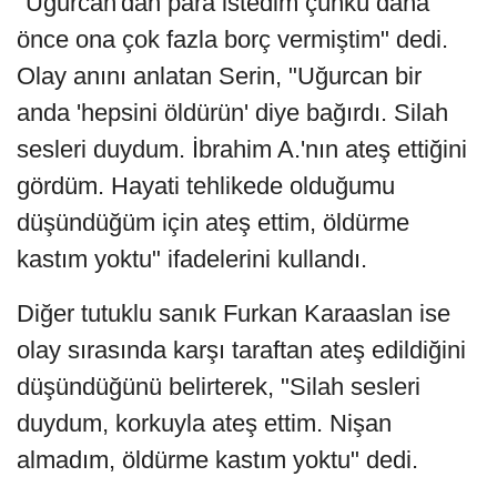
"Uğurcan'dan para istedim çünkü daha
önce ona çok fazla borç vermiştim" dedi.
Olay anını anlatan Serin, "Uğurcan bir
anda 'hepsini öldürün' diye bağırdı. Silah
sesleri duydum. İbrahim A.'nın ateş ettiğini
gördüm. Hayati tehlikede olduğumu
düşündüğüm için ateş ettim, öldürme
kastım yoktu" ifadelerini kullandı.
Diğer tutuklu sanık Furkan Karaaslan ise
olay sırasında karşı taraftan ateş edildiğini
düşündüğünü belirterek, "Silah sesleri
duydum, korkuyla ateş ettim. Nişan
almadım, öldürme kastım yoktu" dedi.