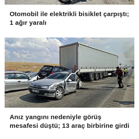
Otomobil ile elektrikli bisiklet çarpıştı;
1 ağır yaralı
Anız yangını nedeniyle görüş
mesafesi düştü; 13 araç birbirine girdi