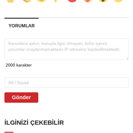
YORUMLAR
Gönder
İLGINIZI ÇEKEBILIR