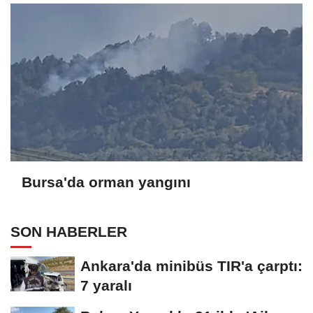
Bursa'da orman yangını
SON HABERLER
Ankara'da minibüs TIR'a çarptı:
7 yaralı