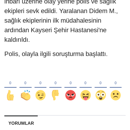
ihbarı üzerine olay yerine polis ve sağlık
ekipleri sevk edildi. Yaralanan Didem M.,
sağlık ekiplerinin ilk müdahalesinin
ardından Kayseri Şehir Hastanesi'ne
kaldırıldı.
Polis, olayla ilgili soruşturma başlattı.
YORUMLAR