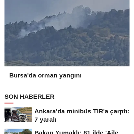
Bursa'da orman yangını
SON HABERLER
Ankara'da minibüs TIR'a çarptı:
7 yaralı
Bakan Yumaklı: 81 ilde 'Aile