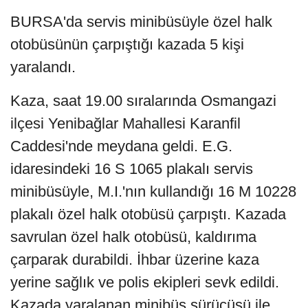
BURSA'da servis minibüsüyle özel halk
otobüsünün çarpıştığı kazada 5 kişi
yaralandı.
Kaza, saat 19.00 sıralarında Osmangazi
ilçesi Yenibağlar Mahallesi Karanfil
Caddesi'nde meydana geldi. E.G.
idaresindeki 16 S 1065 plakalı servis
minibüsüyle, M.I.'nın kullandığı 16 M 10228
plakalı özel halk otobüsü çarpıştı. Kazada
savrulan özel halk otobüsü, kaldırıma
çarparak durabildi. İhbar üzerine kaza
yerine sağlık ve polis ekipleri sevk edildi.
Kazada yaralanan minibüs sürücüsü ile