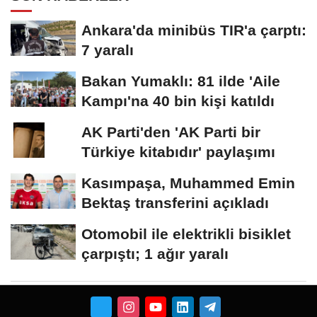
Ankara'da minibüs TIR'a çarptı:
7 yaralı
Bakan Yumaklı: 81 ilde 'Aile
Kampı'na 40 bin kişi katıldı
AK Parti'den 'AK Parti bir
Türkiye kitabıdır' paylaşımı
Kasımpaşa, Muhammed Emin
Bektaş transferini açıkladı
Otomobil ile elektrikli bisiklet
çarpıştı; 1 ağır yaralı