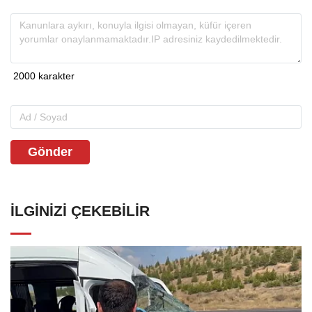
Gönder
İLGINIZI ÇEKEBILIR