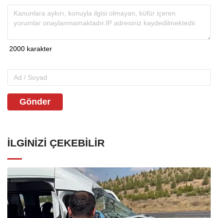
Gönder
İLGINIZI ÇEKEBILIR