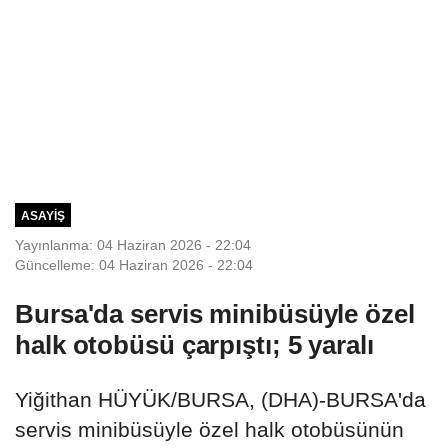
ASAYIŞ
Yayınlanma: 04 Haziran 2026 - 22:04
Güncelleme: 04 Haziran 2026 - 22:04
Bursa'da servis minibüsüyle özel
halk otobüsü çarpıştı; 5 yaralı
Yiğithan HÜYÜK/BURSA, (DHA)-BURSA'da
servis minibüsüyle özel halk otobüsünün