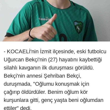
- KOCAELİ'nin İzmit ilçesinde, eski futbolcu
Uğurcan Bekçi'nin (27) hayatını kaybettiği
silahlı kavganın ilk duruşması görüldü.
Bekçi'nin annesi Şehriban Bekçi,
duruşmada, "Oğlumu konuşmak için
çağırıp öldürdüler. Benim oğlum kör
kurşunlara gitti, genç yaşta beni oğlumdan
ettiler" dedi.