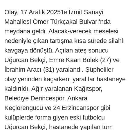
Olay, 17 Aralık 2025'te İzmit Sanayi
Mahallesi Ömer Türkçakal Bulvarı'nda
meydana geldi. Alacak-verecek meselesi
nedeniyle çıkan tartışma kısa sürede silahlı
kavgaya dönüştü. Açılan ateş sonucu
Uğurcan Bekçi, Emre Kaan Bölek (27) ve
İbrahim Aracı (31) yaralandı. Şüpheliler
olay yerinden kaçarken, yaralılar hastaneye
kaldırıldı. Ağır yaralanan Kağıtspor,
Belediye Derincespor, Ankara
Keçiörengücü ve 24 Erzincanspor gibi
kulüplerde forma giyen eski futbolcu
Uğurcan Bekçi, hastanede yapılan tüm