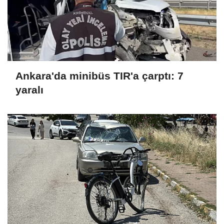
Ankara'da minibüs TIR'a çarptı: 7
yaralı