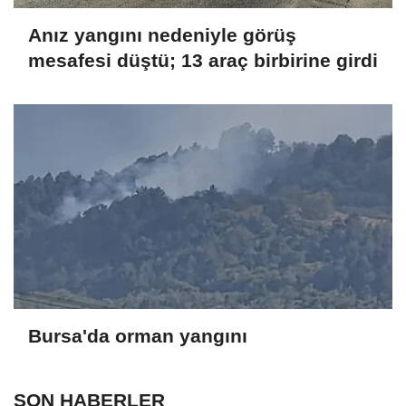
Anız yangını nedeniyle görüş
mesafesi düştü; 13 araç birbirine girdi
Bursa'da orman yangını
SON HABERLER