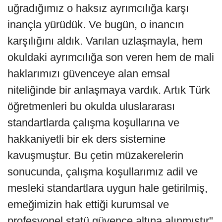
uğradığımız o haksız ayrımcılığa karşı
inançla yürüdük. Ve bugün, o inancın
karşılığını aldık. Varılan uzlaşmayla, hem
okuldaki ayrımcılığa son veren hem de mali
haklarımızı güvenceye alan emsal
niteliğinde bir anlaşmaya vardık. Artık Türk
öğretmenleri bu okulda uluslararası
standartlarda çalışma koşullarına ve
hakkaniyetli bir ek ders sistemine
kavuşmuştur. Bu çetin müzakerelerin
sonucunda, çalışma koşullarımız adil ve
mesleki standartlara uygun hale getirilmiş,
emeğimizin hak ettiği kurumsal ve
profesyonel statü güvence altına alınmıştır"