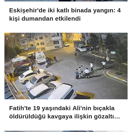
Eskişehir'de iki katlı binada yangın: 4
kişi dumandan etkilendi
Fatih'te 19 yaşındaki Ali'nin bıçakla
öldürüldüğü kavgaya ilişkin gözaltı
sayısı 10'a yükseldi