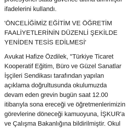
ifadelerini kullandı.
'ÖNCELİĞİMİZ EĞİTİM VE ÖĞRETİM
FAALİYETLERİNİN DÜZENLİ ŞEKİLDE
YENİDEN TESİS EDİLMESİ'
Avukat Hafize Özdilek, "Türkiye Ticaret
Kooperatif Eğitim, Büro ve Güzel Sanatlar
İşçileri Sendikası tarafından yapılan
açıklama doğrultusunda okulumuzda
devam eden grevin bugün saat 12.00
itibarıyla sona ereceği ve öğretmenlerimizin
görevlerine döneceği kamuoyuna, İŞKUR'a
ve Çalışma Bakanlığına bildirilmiştir. Okul