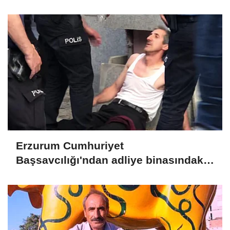
Erzurum Cumhuriyet
Başsavcılığı'ndan adliye binasındaki
yangına ilişkin açıklama