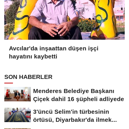
Avcılar'da inşaattan düşen işçi
hayatını kaybetti
SON HABERLER
Menderes Belediye Başkanı
Çiçek dahil 16 şüpheli adliyede
3'üncü Selim'in türbesinin
örtüsü, Diyarbakır'da ilmek...