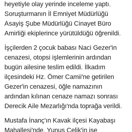
heyetiyle olay yerinde inceleme yaptı.
Soruşturmanın İl Emniyet Müdürlüğü
Asayiş Şube Müdürlüğü Cinayet Büro
Amirliği ekiplerince yürütüldüğü öğrenildi.
İşçilerden 2 çocuk babası Naci Gezer'in
cenazesi, otopsi işlemlerinin ardından
bugün ailesine teslim edildi. İlkadım
ilçesindeki Hz. Ömer Camii'ne getirilen
Gezer'in cenazesi, öğle namazının
ardından kılınan cenaze namazı sonrası
Derecik Aile Mezarlığı'nda toprağa verildi.
Mustafa İnanç'ın Kavak ilçesi Kayabaşı
Mahallesi'nde, Yunus Çelik'in ise