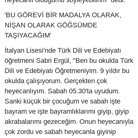
'BU GÖREVİ BİR MADALYA OLARAK,
NİŞAN OLARAK GÖĞSÜMDE
TAŞIYACAĞIM'
İtalyan Lisesi'nde Türk Dili ve Edebiyatı
öğretmeni Sabri Ergül, "Ben bu okulda Türk
Dili ve Edebiyatı Öğretmeniyim. 9 yıldır bu
okulda çalışıyorum. Gerçekten çok
heyecanlıyım. Sabah 05.30'ta uyudum.
Sanki küçük bir çocuğum ve sabah işte
bayram ve işte bayramlıklarımı giyip, giyip
akrabalarımı gezeceğim. Onun heyecanıyla
çok zordu ve sabah heyecanla giyinip