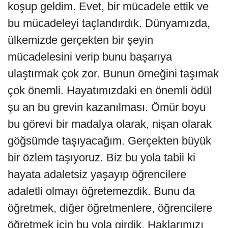
koşup geldim. Evet, bir mücadele ettik ve
bu mücadeleyi taçlandırdık. Dünyamızda,
ülkemizde gerçekten bir şeyin
mücadelesini verip bunu başarıya
ulaştırmak çok zor. Bunun örneğini taşımak
çok önemli. Hayatımızdaki en önemli ödül
şu an bu grevin kazanılması. Ömür boyu
bu görevi bir madalya olarak, nişan olarak
göğsümde taşıyacağım. Gerçekten büyük
bir özlem taşıyoruz. Biz bu yola tabii ki
hayata adaletsiz yaşayıp öğrencilere
adaletli olmayı öğretemezdik. Bunu da
öğretmek, diğer öğretmenlere, öğrencilere
öğretmek için bu yola girdik. Haklarımızı