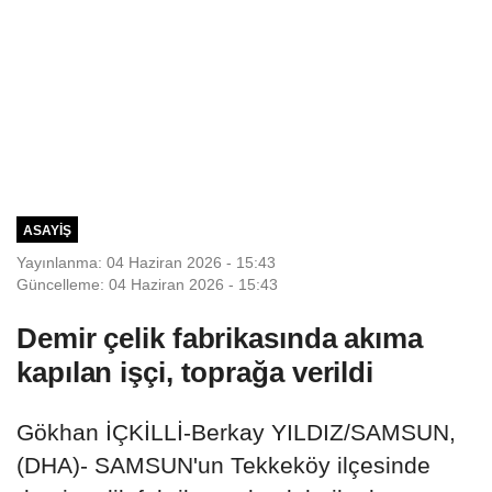
ASAYIŞ
Yayınlanma: 04 Haziran 2026 - 15:43
Güncelleme: 04 Haziran 2026 - 15:43
Demir çelik fabrikasında akıma
kapılan işçi, toprağa verildi
Gökhan İÇKİLLİ-Berkay YILDIZ/SAMSUN,
(DHA)- SAMSUN'un Tekkeköy ilçesinde