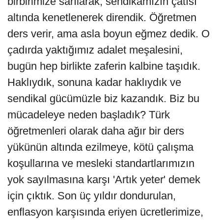
birbirimize sarılarak, sendikamızın çatısı
altında kenetlenerek direndik. Öğretmen
ders verir, ama asla boyun eğmez dedik. O
çadırda yaktığımız adalet meşalesini,
bugün hep birlikte zaferin kalbine taşıdık.
Haklıydık, sonuna kadar haklıydık ve
sendikal gücümüzle biz kazandık. Biz bu
mücadeleye neden başladık? Türk
öğretmenleri olarak daha ağır bir ders
yükünün altında ezilmeye, kötü çalışma
koşullarına ve mesleki standartlarımızın
yok sayılmasına karşı 'Artık yeter' demek
için çıktık. Son üç yıldır dondurulan,
enflasyon karşısında eriyen ücretlerimize,