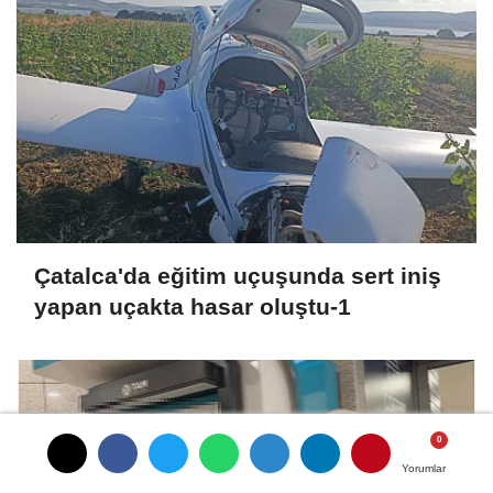
Çatalca'da eğitim uçuşunda sert iniş
yapan uçakta hasar oluştu-1
Yorumlar
Yorumlar