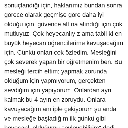
sonuçlandığı için, haklarımız bundan sonra
görece olarak geçmişe göre daha iyi
olduğu için, güvence altına alındığı için çok
mutluyuz. Çok heyecanlıyız ama tabii ki en
büyük heyecan öğrencilerime kavuşacağım
için. Çünkü onları çok özledim. Mesleğini
çok severek yapan bir öğretmenim ben. Bu
mesleği tercih ettim; yapmak zorunda
olduğum için yapmıyorum, gerçekten
sevdiğim için yapıyorum. Onlardan ayrı
kalmak bu 4 ayın en zoruydu. Onlara
kavuşacağım anı iple çekiyorum şu anda
ve mesleğe başladığım ilk günkü gibi
heyecanlı olduğumu söyleyebilirim" dedi.