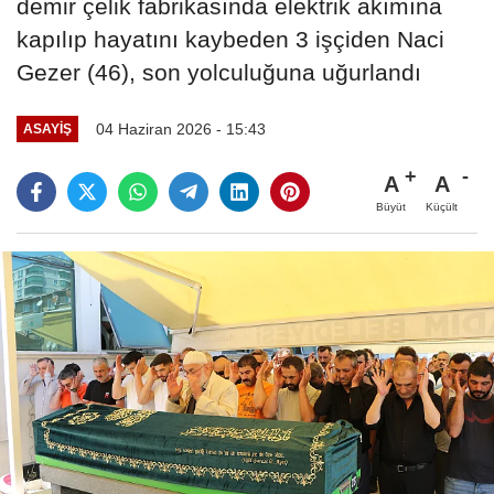
demir çelik fabrikasında elektrik akımına
kapılıp hayatını kaybeden 3 işçiden Naci
Gezer (46), son yolculuğuna uğurlandı
04 Haziran 2026 - 15:43
ASAYIŞ
A
A
Büyüt
Küçült