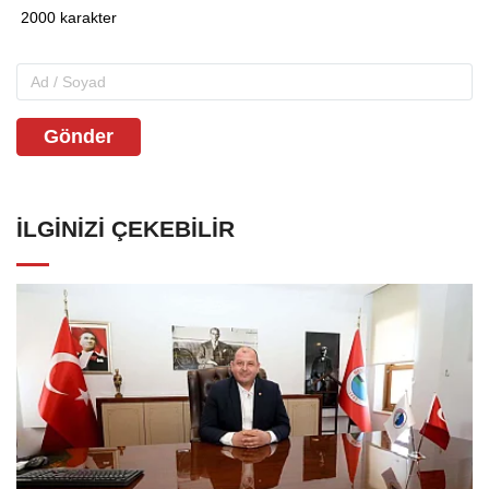
Gönder
İLGINIZI ÇEKEBILIR