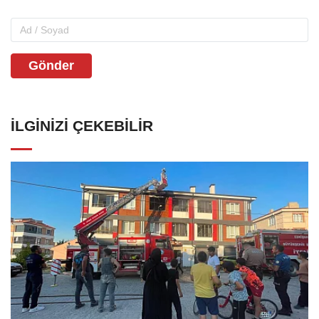
Gönder
İLGINIZI ÇEKEBILIR