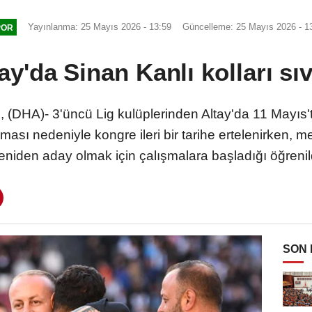
Yayınlanma: 25 Mayıs 2026 - 13:59
Güncelleme: 25 Mayıs 2026 - 1
POR
ay'da Sinan Kanlı kolları sı
DHA)- 3'üncü Lig kulüplerinden Altay'da 11 Mayıs'
sı nedeniyle kongre ileri bir tarihe ertelenirken, 
eniden aday olmak için çalışmalara başladığı öğrenil
SON