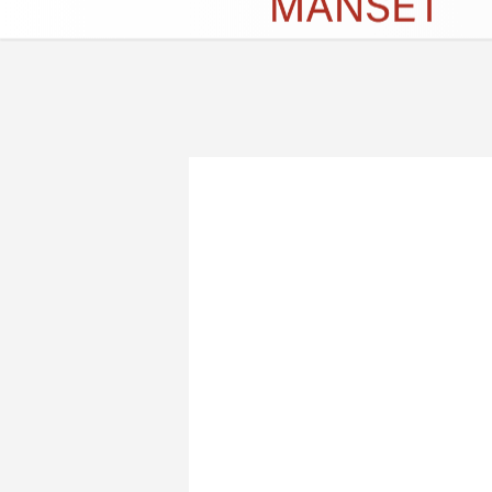
Künye
İletişim
Çerez Politikası
G