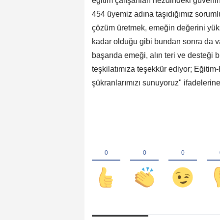
eğitim çalışanları nezdindeki güvenin
454 üyemiz adına taşıdığımız sorumlul
çözüm üretmek, emeğin değerini yük
kadar olduğu gibi bundan sonra da 
başarıda emeği, alın teri ve desteği
teşkilatımıza teşekkür ediyor; Eğitim
şükranlarımızı sunuyoruz" ifadelerine 