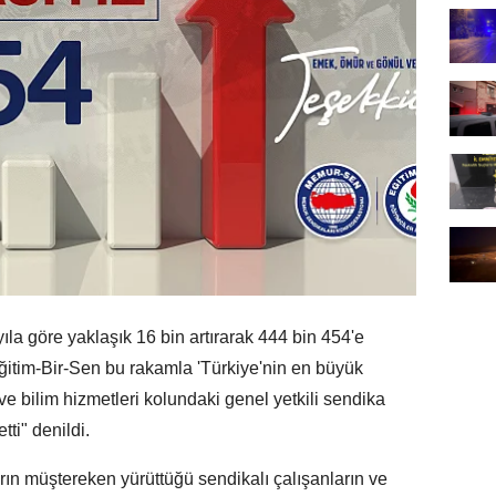
la göre yaklaşık 16 bin artırarak 444 bin 454'e
Eğitim-Bir-Sen bu rakamla 'Türkiye'nin en büyük
 ve bilim hizmetleri kolundaki genel yetkili sendika
tti" denildi.
fların müştereken yürüttüğü sendikalı çalışanların ve