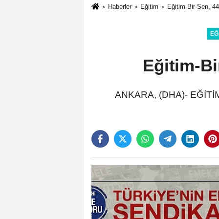
Haberler
Eğitim
Eğitim-Bir-Sen, 44
EĞ
Eğitim-Bi
ANKARA, (DHA)- EĞİTİM-Bi