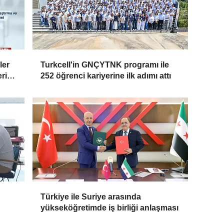
ler
Turkcell'in GNÇYTNK programı ile
erini
252 öğrenci kariyerine ilk adımı attı
Türkiye ile Suriye arasında
yükseköğretimde iş birliği anlaşması