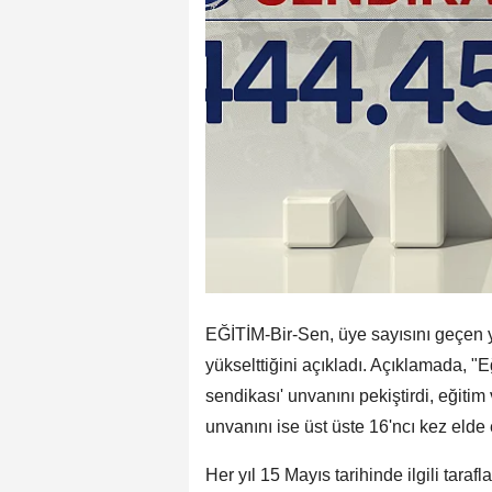
EĞİTİM-Bir-Sen, üye sayısını geçen yı
yükselttiğini açıkladı. Açıklamada, "
sendikası' unvanını pekiştirdi, eğitim
unvanını ise üst üste 16'ncı kez elde e
Her yıl 15 Mayıs tarihinde ilgili tara