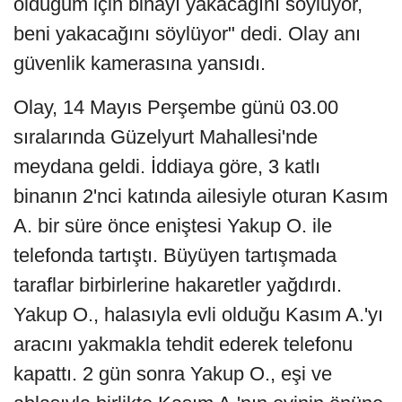
olduğum için binayı yakacağını söylüyor,
beni yakacağını söylüyor" dedi. Olay anı
güvenlik kamerasına yansıdı.
Olay, 14 Mayıs Perşembe günü 03.00
sıralarında Güzelyurt Mahallesi'nde
meydana geldi. İddiaya göre, 3 katlı
binanın 2'nci katında ailesiyle oturan Kasım
A. bir süre önce eniştesi Yakup O. ile
telefonda tartıştı. Büyüyen tartışmada
taraflar birbirlerine hakaretler yağdırdı.
Yakup O., halasıyla evli olduğu Kasım A.'yı
aracını yakmakla tehdit ederek telefonu
kapattı. 2 gün sonra Yakup O., eşi ve