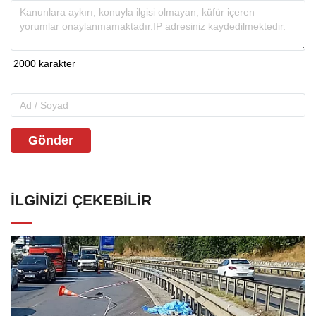
Gönder
İLGINIZI ÇEKEBILIR