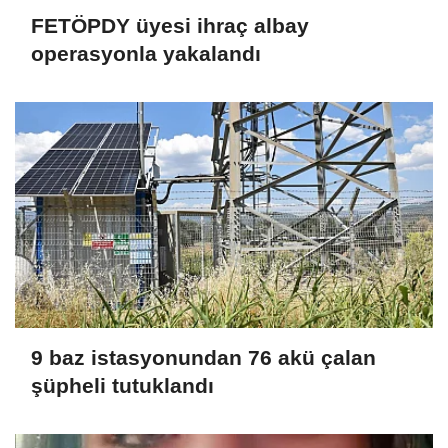
FETÖPDY üyesi ihraç albay
operasyonla yakalandı
9 baz istasyonundan 76 akü çalan
şüpheli tutuklandı