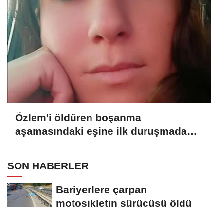
Özlem'i öldüren boşanma
aşamasındaki eşine ilk duruşmada
ağırlaştırılmış müebbet verildi
SON HABERLER
Bariyerlere çarpan
motosikletin sürücüsü öldü