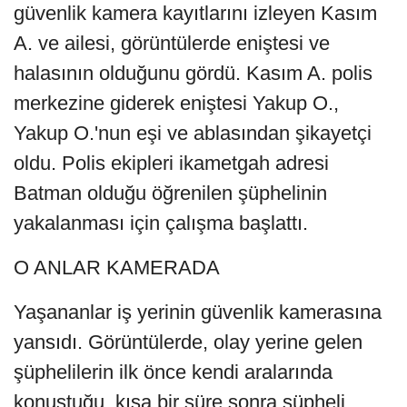
güvenlik kamera kayıtlarını izleyen Kasım
A. ve ailesi, görüntülerde eniştesi ve
halasının olduğunu gördü. Kasım A. polis
merkezine giderek eniştesi Yakup O.,
Yakup O.'nun eşi ve ablasından şikayetçi
oldu. Polis ekipleri ikametgah adresi
Batman olduğu öğrenilen şüphelinin
yakalanması için çalışma başlattı.
O ANLAR KAMERADA
Yaşananlar iş yerinin güvenlik kamerasına
yansıdı. Görüntülerde, olay yerine gelen
şüphelilerin ilk önce kendi aralarında
konuştuğu, kısa bir süre sonra şüpheli