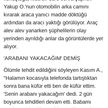
Yakup O.'nun otomobilin arka camını
kırarak araca yanıcı madde döktüğü
ardından da aracı yaktığı görülüyor. Araç
alev alev yanarken şüphelilerin olay
yerinden ayrıldığı anlar da görüntülerde yer
alıyor.
'ARABANI YAKACAĞIM' DEMİŞ
Ölümle tehdit edildiğini söyleyen Kasım A.,
"Halamın kocasıyla telefonda tartıştıktan
sonra bana küfür etti ben de küfür ettim.
'Senin arabanı yakacağım' dedi. 2 gün
boyunca tehditleri devam etti. Babamı