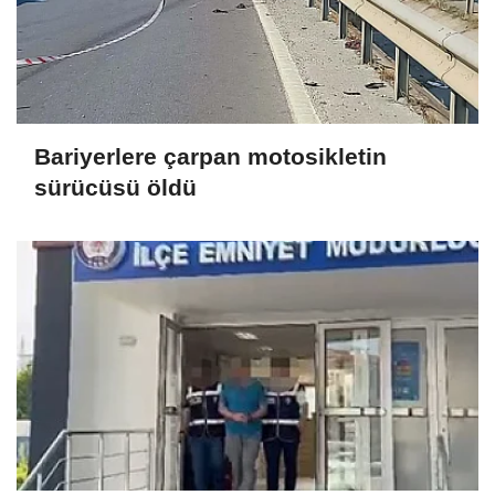
Bariyerlere çarpan motosikletin
sürücüsü öldü