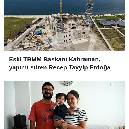
Eski TBMM Başkanı Kahraman,
yapımı süren Recep Tayyip Erdoğan
Camii'nde incelemede bulundu