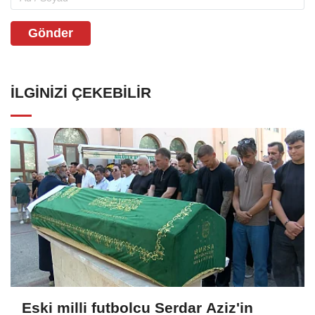
Gönder
İLGINIZI ÇEKEBILIR
Eski milli futbolcu Serdar Aziz'in