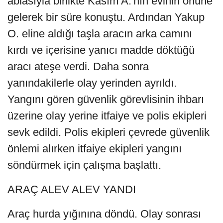
ablasıyla birlikte Kasım A.'nın evinin önüne
gelerek bir süre konuştu. Ardından Yakup
O. eline aldığı taşla aracın arka camını
kırdı ve içerisine yanıcı madde döktüğü
aracı ateşe verdi. Daha sonra
yanındakilerle olay yerinden ayrıldı.
Yangını gören güvenlik görevlisinin ihbarı
üzerine olay yerine itfaiye ve polis ekipleri
sevk edildi. Polis ekipleri çevrede güvenlik
önlemi alırken itfaiye ekipleri yangını
söndürmek için çalışma başlattı.
ARAÇ ALEV ALEV YANDI
Araç hurda yığınına döndü. Olay sonrası