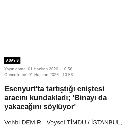
ASAYIŞ
Yayınlanma: 01 Haziran 2026 - 10:56
Güncelleme: 01 Haziran 2026 - 10:56
Esenyurt'ta tartıştığı eniştesi
aracını kundakladı; 'Binayı da
yakacağını söylüyor'
Vehbi DEMİR - Veysel TİMDU / İSTANBUL,