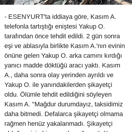
- ESENYURT'ta iddiaya göre, Kasım A.
telefonla tartıştığı eniştesi Yakup O.
tarafından önce tehdit edildi. 2 gün sonra
eşi ve ablasıyla birlikte Kasım A.'nın evinin
önüne gelen Yakup O. arka camını kırdığı
yanıcı madde döktüğü aracı yaktı. Kasım
A., daha sonra olay yerinden ayrıldı ve
Yakup O. ile yanındakilerden şikayetçi
oldu. Ölümle tehdit edildiğini söyleyen
Kasım A. "Mağdur durumdayız, taksidimiz
daha bitmedi. Defalarca şikayetçi olmama
rağmen henüz yakalanmadı. Şikayetçi