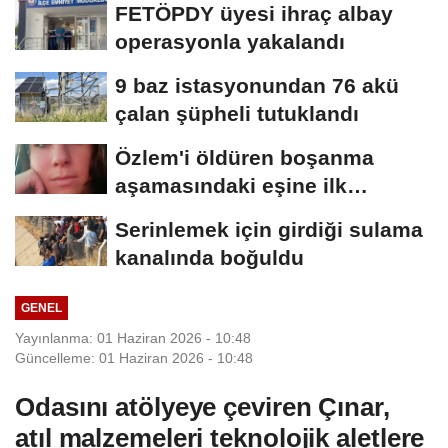
FETÖPDY üyesi ihraç albay
operasyonla yakalandı
9 baz istasyonundan 76 akü
çalan şüpheli tutuklandı
Özlem'i öldüren boşanma
aşamasındaki eşine ilk
duruşmada ağırlaştırılmış...
Serinlemek için girdiği sulama
kanalında boğuldu
GENEL
Yayınlanma: 01 Haziran 2026 - 10:48
Güncelleme: 01 Haziran 2026 - 10:48
Odasını atölyeye çeviren Çınar,
atıl malzemeleri teknolojik aletlere