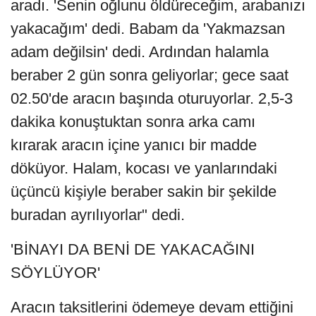
aradı. 'Senin oğlunu öldüreceğim, arabanızı
yakacağım' dedi. Babam da 'Yakmazsan
adam değilsin' dedi. Ardından halamla
beraber 2 gün sonra geliyorlar; gece saat
02.50'de aracın başında oturuyorlar. 2,5-3
dakika konuştuktan sonra arka camı
kırarak aracın içine yanıcı bir madde
döküyor. Halam, kocası ve yanlarındaki
üçüncü kişiyle beraber sakin bir şekilde
buradan ayrılıyorlar" dedi.
'BİNAYI DA BENİ DE YAKACAĞINI
SÖYLÜYOR'
Aracın taksitlerini ödemeye devam ettiğini