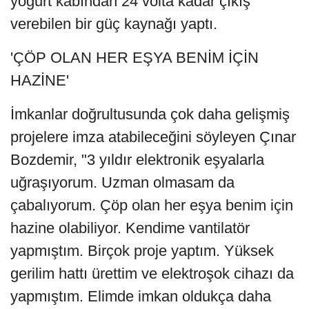
yoğurt kabından 24 volta kadar çıkış
verebilen bir güç kaynağı yaptı.
'ÇÖP OLAN HER EŞYA BENİM İÇİN
HAZİNE'
İmkanlar doğrultusunda çok daha gelişmiş
projelere imza atabileceğini söyleyen Çınar
Bozdemir, "3 yıldır elektronik eşyalarla
uğraşıyorum. Uzman olmasam da
çabalıyorum. Çöp olan her eşya benim için
hazine olabiliyor. Kendime vantilatör
yapmıştım. Birçok proje yaptım. Yüksek
gerilim hattı ürettim ve elektroşok cihazı da
yapmıştım. Elimde imkan oldukça daha