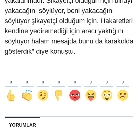
yakalanmadı. Şikayetçi olduğum için binayı
yakacağını söylüyor, beni yakacağını
söylüyor şikayetçi olduğum için. Hakaretleri
kendine yediremediği için aracı yaktığını
söylüyor halam mesajda bunu da karakolda
gösterdik" diye konuştu.
YORUMLAR