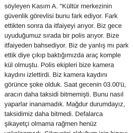
söyleyen Kasım A. "Kültür merkezinin
güvenlik görevlisi bunu fark ediyor. Fark
ettikten sonra da itfaiyeyi arıyor. Biz gece
uyuduğumuz sırada bir polis arıyor. Bize
itfaiyeden bahsediyor. Biz de yanlış mı park
ettik diye çıkıp baktığımızda araç komple
kül olmuştu. Polis ekipleri bize kamera
kaydını izlettirdi. Biz kamera kaydını
görünce şoke olduk. Saat gecenin 03.00'ü,
aracın daha taksidi bitmemişti. Bunu nasıl
yaparlar inanamadık. Mağdur durumdayız,
taksidimiz daha bitmedi. Defalarca
şikayetçi olmama rağmen henüz