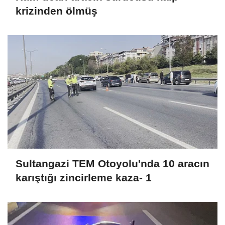
krizinden ölmüş
Sultangazi TEM Otoyolu'nda 10 aracın
karıştığı zincirleme kaza- 1