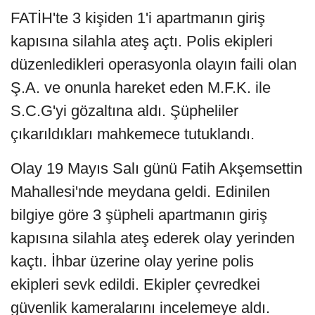
FATİH'te 3 kişiden 1'i apartmanın giriş
kapısına silahla ateş açtı. Polis ekipleri
düzenledikleri operasyonla olayın faili olan
Ş.A. ve onunla hareket eden M.F.K. ile
S.C.G'yi gözaltına aldı. Şüpheliler
çıkarıldıkları mahkemece tutuklandı.
Olay 19 Mayıs Salı günü Fatih Akşemsettin
Mahallesi'nde meydana geldi. Edinilen
bilgiye göre 3 şüpheli apartmanın giriş
kapısına silahla ateş ederek olay yerinden
kaçtı. İhbar üzerine olay yerine polis
ekipleri sevk edildi. Ekipler çevredkei
güvenlik kameralarını incelemeye aldı.