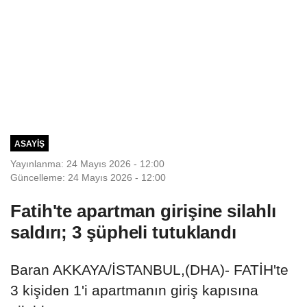
ASAYIŞ
Yayınlanma: 24 Mayıs 2026 - 12:00
Güncelleme: 24 Mayıs 2026 - 12:00
Fatih'te apartman girişine silahlı
saldırı; 3 şüpheli tutuklandı
Baran AKKAYA/İSTANBUL,(DHA)- FATİH'te
3 kişiden 1'i apartmanın giriş kapısına