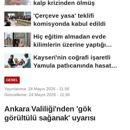
kalp krizinden ölmüş
'Çerçeve yasa' teklifi
komisyonda kabul edildi
Hiç eğitim almadan evde
kilimlerin üzerine yaptığı
resimlerle sergi...
Kayseri'nin coğrafi işaretli
Yamula patlıcanında hasat
başladı
GENEL
Yayınlanma: 24 Mayıs 2026 - 11:56
Güncelleme: 24 Mayıs 2026 - 11:56
Ankara Valiliği'nden 'gök
görültülü sağanak' uyarısı