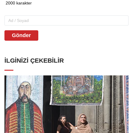
Gönder
İLGINIZI ÇEKEBILIR