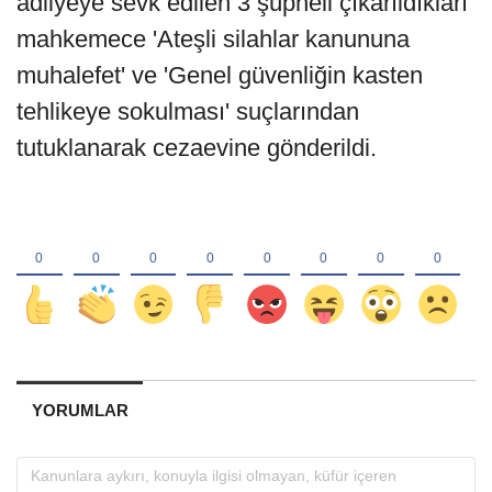
adliyeye sevk edilen 3 şüpheli çıkarıldıkları
mahkemece 'Ateşli silahlar kanununa
muhalefet' ve 'Genel güvenliğin kasten
tehlikeye sokulması' suçlarından
tutuklanarak cezaevine gönderildi.
YORUMLAR