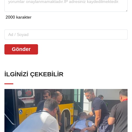
Gönder
İLGINIZI ÇEKEBILIR