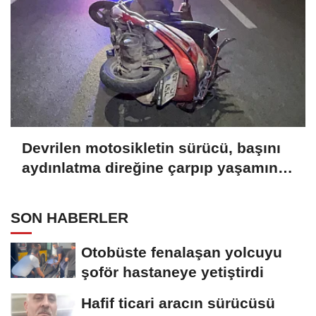
Devrilen motosikletin sürücü, başını
aydınlatma direğine çarpıp yaşamını
yitirdi
SON HABERLER
Otobüste fenalaşan yolcuyu
şoför hastaneye yetiştirdi
Hafif ticari aracın sürücüsü