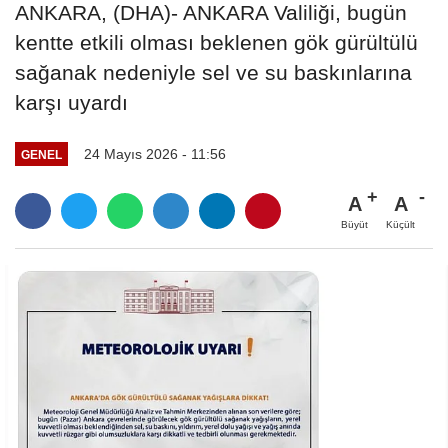
ANKARA, (DHA)- ANKARA Valiliği, bugün
kentte etkili olması beklenen gök gürültülü
sağanak nedeniyle sel ve su baskınlarına
karşı uyardı
24 Mayıs 2026 - 11:56
GENEL
A
A
Büyüt
Küçült