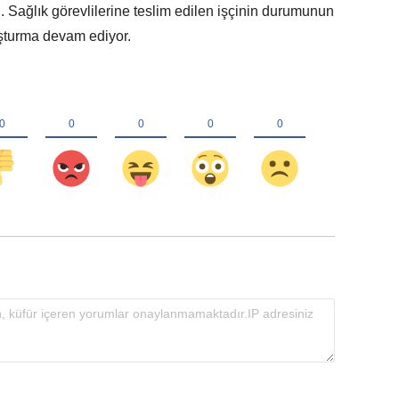
ı. Sağlık görevlilerine teslim edilen işçinin durumunun
ruşturma devam ediyor.