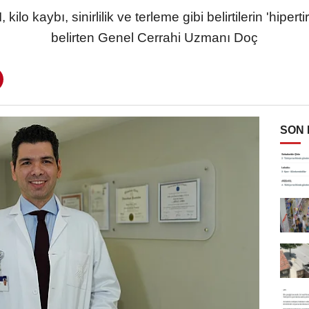
 kaybı, sinirlilik ve terleme gibi belirtilerin 'hipertir
belirten Genel Cerrahi Uzmanı Doç
SON