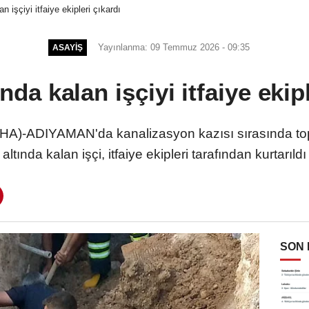
n işçiyi itfaiye ekipleri çıkardı
Yayınlanma: 09 Temmuz 2026 - 09:35
ASAYIŞ
nda kalan işçiyi itfaiye ekipl
A)-ADIYAMAN'da kanalizasyon kazısı sırasında to
altında kalan işçi, itfaiye ekipleri tarafından kurtarıldı
SON