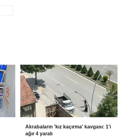
Akrabaların 'kız kaçırma' kavgası: 1'i
ağır 4 yaralı