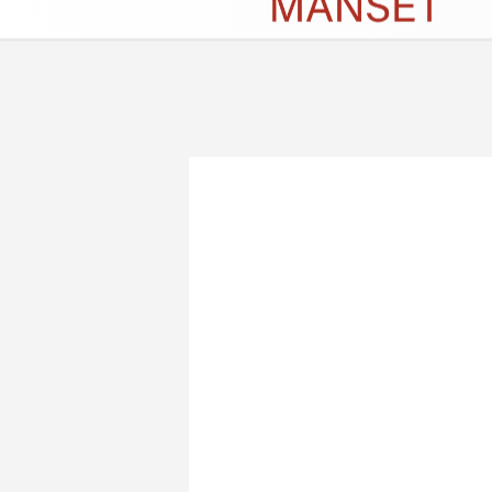
Künye
İletişim
Çerez Politikası
G