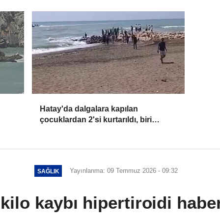
Hatay'da dalgalara kapılan
çocuklardan 2'si kurtarıldı, biri
kayboldu
Yayınlanma: 09 Temmuz 2026 - 09:32
SAĞLIK
kilo kaybı hipertiroidi haber