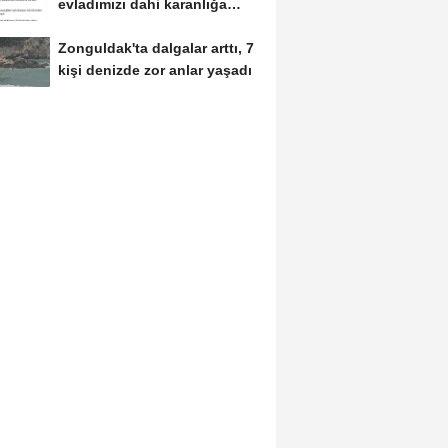
evladımızı dahi karanlığa
bırakmayacağız
Zonguldak'ta dalgalar arttı, 7
kişi denizde zor anlar yaşadı