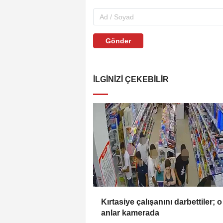
Gönder
İLGINIZI ÇEKEBILIR
Kırtasiye çalışanını darbettiler; o
anlar kamerada