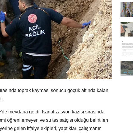
rasında toprak kayması sonucu göçük altında kalan
dı.
e'de meydana geldi. Kanalizasyon kazısı sırasında
i öğrenilemeyen ve su tesisatçısı olduğu belirtilen
 yerine gelen itfaiye ekipleri, yaptıkları çalışmanın