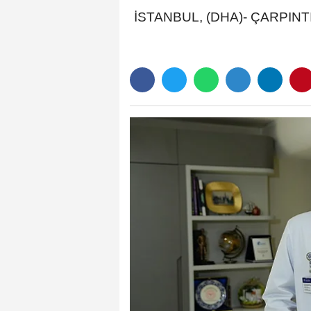
İSTANBUL, (DHA)- ÇARPINTI, kilo