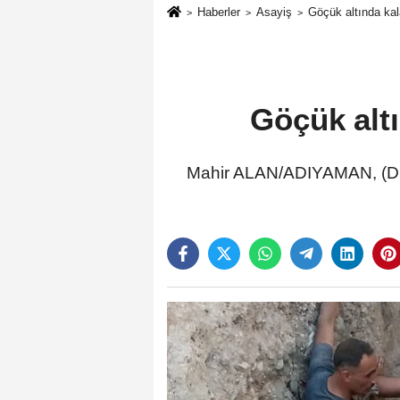
Haberler
Asayiş
Göçük altında kala
Göçük altı
Mahir ALAN/ADIYAMAN, (DH