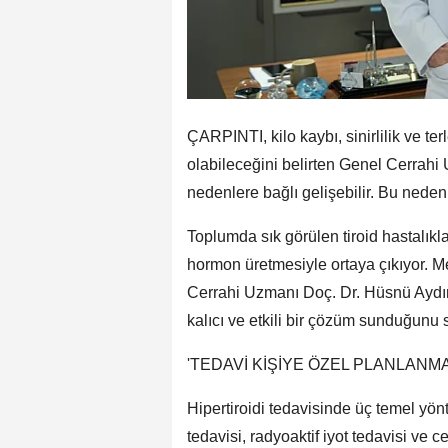
ÇARPINTI, kilo kaybı, sinirlilik ve terl
olabileceğini belirten Genel Cerrahi 
nedenlere bağlı gelişebilir. Bu neden
Toplumda sık görülen tiroid hastalıklar
hormon üretmesiyle ortaya çıkıyor.
Cerrahi Uzmanı Doç. Dr. Hüsnü Aydın,
kalıcı ve etkili bir çözüm sunduğunu 
'TEDAVİ KİŞİYE ÖZEL PLANLANMA
Hipertiroidi tedavisinde üç temel yön
tedavisi, radyoaktif iyot tedavisi ve