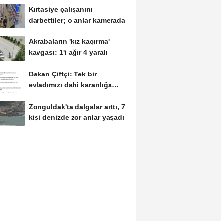
Kırtasiye çalışanını
darbettiler; o anlar kamerada
Akrabaların 'kız kaçırma'
kavgası: 1'i ağır 4 yaralı
Bakan Çiftçi: Tek bir
evladımızı dahi karanlığa
bırakmayacağız
Zonguldak'ta dalgalar arttı, 7
kişi denizde zor anlar yaşadı