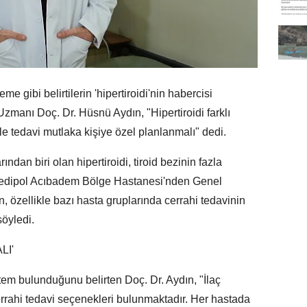
eme gibi belirtilerin 'hipertiroidi'nin habercisi
Uzmanı Doç. Dr. Hüsnü Aydın, "Hipertiroidi farklı
le tedavi mutlaka kişiye özel planlanmalı" dedi.
ından biri olan hipertiroidi, tiroid bezinin fazla
 Medipol Acıbadem Bölge Hastanesi'nden Genel
 özellikle bazı hasta gruplarında cerrahi tedavinin
söyledi.
LI'
tem bulunduğunu belirten Doç. Dr. Aydın, "İlaç
 cerrahi tedavi seçenekleri bulunmaktadır. Her hastada