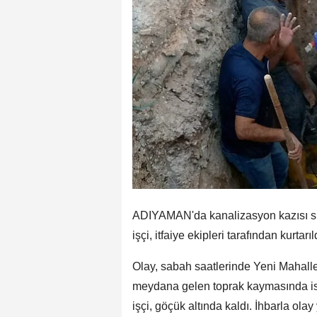
ADIYAMAN'da kanalizasyon kazısı sı
işçi, itfaiye ekipleri tarafından kurtarıl
Olay, sabah saatlerinde Yeni Mahall
meydana gelen toprak kaymasında ism
işçi, göçük altında kaldı. İhbarla olay