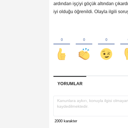
ardından işçiyi göçük altından çıkard
iyi olduğu öğrenildi. Olayla ilgili so
YORUMLAR