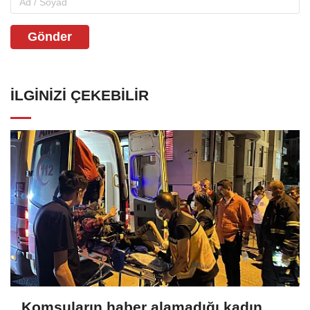
Gönder
İLGINIZI ÇEKEBILIR
Komşuların haber alamadığı kadın,