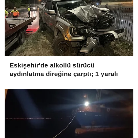
Eskişehir'de alkollü sürücü
aydınlatma direğine çarptı; 1 yaralı