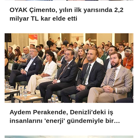
OYAK Çimento, yılın ilk yarısında 2,2
milyar TL kar elde etti
Aydem Perakende, Denizli'deki iş
insanlarını 'enerji' gündemiyle bir
araya getirdi