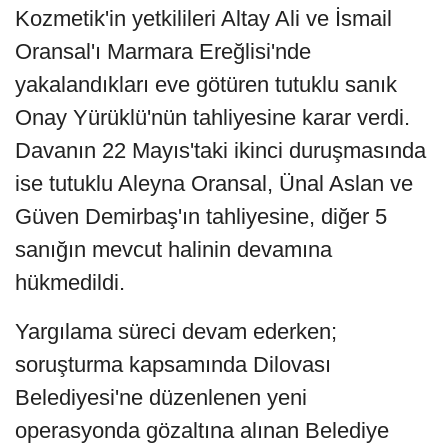
Kozmetik'in yetkilileri Altay Ali ve İsmail
Oransal'ı Marmara Ereğlisi'nde
yakalandıkları eve götüren tutuklu sanık
Onay Yürüklü'nün tahliyesine karar verdi.
Davanın 22 Mayıs'taki ikinci duruşmasında
ise tutuklu Aleyna Oransal, Ünal Aslan ve
Güven Demirbaş'ın tahliyesine, diğer 5
sanığın mevcut halinin devamına
hükmedildi.
Yargılama süreci devam ederken;
soruşturma kapsamında Dilovası
Belediyesi'ne düzenlenen yeni
operasyonda gözaltına alınan Belediye