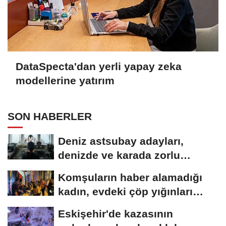
DataSpecta'dan yerli yapay zeka
modellerine yatırım
SON HABERLER
Deniz astsubay adayları,
denizde ve karada zorlu
eğitimlerle göreve...
Komşuların haber alamadığı
kadın, evdeki çöp yığınları
arasında...
Eskişehir'de kazasının