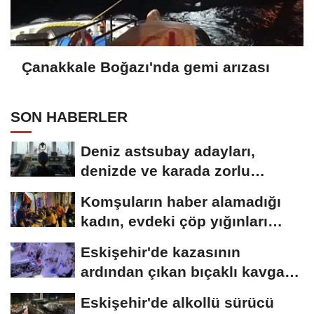
Çanakkale Boğazı'nda gemi arızası
SON HABERLER
Deniz astsubay adayları,
denizde ve karada zorlu
eğitimlerle göreve...
Komşuların haber alamadığı
kadın, evdeki çöp yığınları
arasında...
Eskişehir'de kazasının
ardından çıkan bıçaklı kavga
kameraya...
Eskişehir'de alkollü sürücü