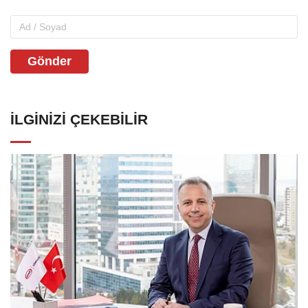
Gönder
İLGINIZI ÇEKEBILIR