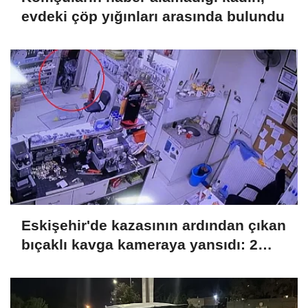
evdeki çöp yığınları arasında bulundu
Eskişehir'de kazasının ardından çıkan
bıçaklı kavga kameraya yansıdı: 2
yaralı