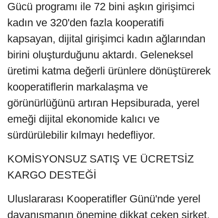
Gücü programı ile 72 bini aşkın girişimci
kadın ve 320'den fazla kooperatifi
kapsayan, dijital girişimci kadın ağlarından
birini oluşturduğunu aktardı. Geleneksel
üretimi katma değerli ürünlere dönüştürerek
kooperatiflerin markalaşma ve
görünürlüğünü artıran Hepsiburada, yerel
emeği dijital ekonomide kalıcı ve
sürdürülebilir kılmayı hedefliyor.
KOMİSYONSUZ SATIŞ VE ÜCRETSİZ
KARGO DESTEĞİ
Uluslararası Kooperatifler Günü'nde yerel
dayanışmanın önemine dikkat çeken şirket,