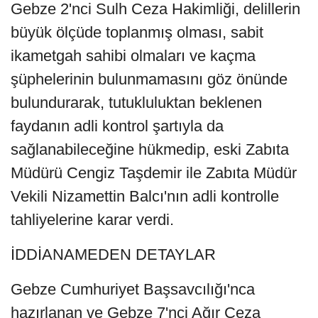
Gebze 2'nci Sulh Ceza Hakimliği, delillerin
büyük ölçüde toplanmış olması, sabit
ikametgah sahibi olmaları ve kaçma
şüphelerinin bulunmamasını göz önünde
bulundurarak, tutukluluktan beklenen
faydanın adli kontrol şartıyla da
sağlanabileceğine hükmedip, eski Zabıta
Müdürü Cengiz Taşdemir ile Zabıta Müdür
Vekili Nizamettin Balcı'nın adli kontrolle
tahliyelerine karar verdi.
İDDİANAMEDEN DETAYLAR
Gebze Cumhuriyet Başsavcılığı'nca
hazırlanan ve Gebze 7'nci Ağır Ceza