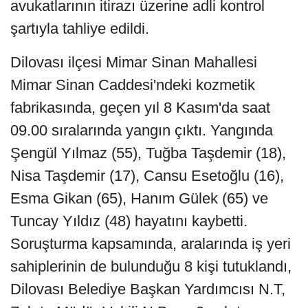
avukatlarının itirazı üzerine adli kontrol
şartıyla tahliye edildi.
Dilovası ilçesi Mimar Sinan Mahallesi
Mimar Sinan Caddesi'ndeki kozmetik
fabrikasında, geçen yıl 8 Kasım'da saat
09.00 sıralarında yangın çıktı. Yangında
Şengül Yılmaz (55), Tuğba Taşdemir (18),
Nisa Taşdemir (17), Cansu Esetoğlu (16),
Esma Gikan (65), Hanım Gülek (65) ve
Tuncay Yıldız (48) hayatını kaybetti.
Soruşturma kapsamında, aralarında iş yeri
sahiplerinin de bulunduğu 8 kişi tutuklandı,
Dilovası Belediye Başkan Yardımcısı N.T,