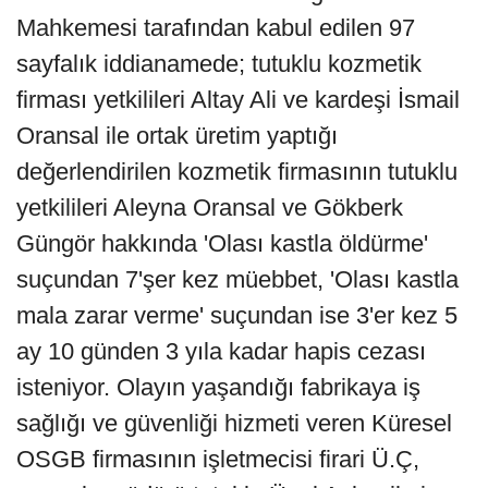
Mahkemesi tarafından kabul edilen 97
sayfalık iddianamede; tutuklu kozmetik
firması yetkilileri Altay Ali ve kardeşi İsmail
Oransal ile ortak üretim yaptığı
değerlendirilen kozmetik firmasının tutuklu
yetkilileri Aleyna Oransal ve Gökberk
Güngör hakkında 'Olası kastla öldürme'
suçundan 7'şer kez müebbet, 'Olası kastla
mala zarar verme' suçundan ise 3'er kez 5
ay 10 günden 3 yıla kadar hapis cezası
isteniyor. Olayın yaşandığı fabrikaya iş
sağlığı ve güvenliği hizmeti veren Küresel
OSGB firmasının işletmecisi firari Ü.Ç,