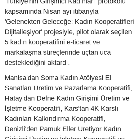
'Türkiye'nin Girişimci Kadınları' protokolü
kapsamında Nisan ayı itibarıyla
'Gelenekten Geleceğe: Kadın Kooperatifleri
Dijitalleşiyor' projesiyle, pilot olarak seçilen
5 kadın kooperatifini e-ticaret ve
markalaşma süreçlerinde uçtan uca
desteklediğini aktardı.
Manisa'dan Soma Kadın Atölyesi El
Sanatları Üretim ve Pazarlama Kooperatifi,
Hatay'dan Defne Kadın Girişimi Üretim ve
İşletme Kooperatifi, Kars'tan 4K Karslı
Kadınları Kalkındırma Kooperatifi,
Denizli'den Pamuk Eller Üretiyor Kadın