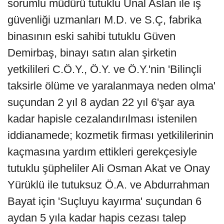
sorumlu müdürü tutuklu Ünal Aslan ile iş
güvenliği uzmanları M.D. ve S.Ç, fabrika
binasının eski sahibi tutuklu Güven
Demirbaş, binayı satın alan şirketin
yetkilileri C.Ö.Y., Ö.Y. ve Ö.Y.'nin 'Bilinçli
taksirle ölüme ve yaralanmaya neden olma'
suçundan 2 yıl 8 aydan 22 yıl 6'şar aya
kadar hapisle cezalandırılması istenilen
iddianamede; kozmetik firması yetkililerinin
kaçmasına yardım ettikleri gerekçesiyle
tutuklu şüpheliler Ali Osman Akat ve Onay
Yürüklü ile tutuksuz Ö.A. ve Abdurrahman
Bayat için 'Suçluyu kayırma' suçundan 6
aydan 5 yıla kadar hapis cezası talep