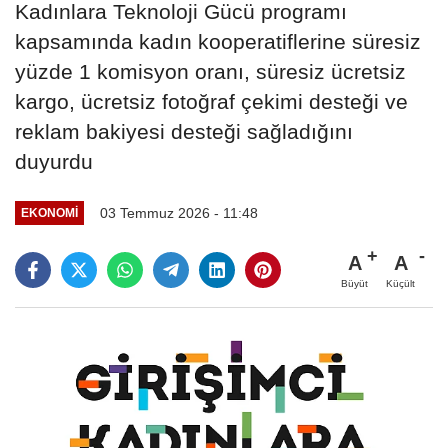
Kadınlara Teknoloji Gücü programı
kapsamında kadın kooperatiflerine süresiz
yüzde 1 komisyon oranı, süresiz ücretsiz
kargo, ücretsiz fotoğraf çekimi desteği ve
reklam bakiyesi desteği sağladığını
duyurdu
03 Temmuz 2026 - 11:48
EKONOMI
A
A
Büyüt
Küçült