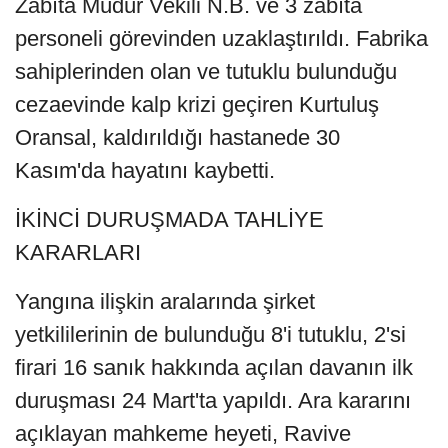
Zabıta Müdür Vekili N.B. ve 3 zabıta
personeli görevinden uzaklaştırıldı. Fabrika
sahiplerinden olan ve tutuklu bulunduğu
cezaevinde kalp krizi geçiren Kurtuluş
Oransal, kaldırıldığı hastanede 30
Kasım'da hayatını kaybetti.
İKİNCİ DURUŞMADA TAHLİYE
KARARLARI
Yangına ilişkin aralarında şirket
yetkililerinin de bulunduğu 8'i tutuklu, 2'si
firari 16 sanık hakkında açılan davanın ilk
duruşması 24 Mart'ta yapıldı. Ara kararını
açıklayan mahkeme heyeti, Ravive