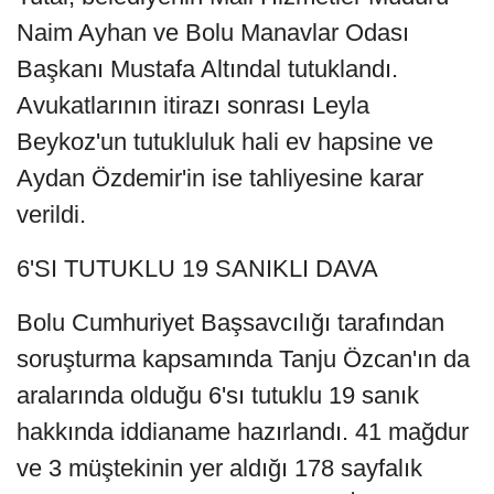
Naim Ayhan ve Bolu Manavlar Odası
Başkanı Mustafa Altındal tutuklandı.
Avukatlarının itirazı sonrası Leyla
Beykoz'un tutukluluk hali ev hapsine ve
Aydan Özdemir'in ise tahliyesine karar
verildi.
6'SI TUTUKLU 19 SANIKLI DAVA
Bolu Cumhuriyet Başsavcılığı tarafından
soruşturma kapsamında Tanju Özcan'ın da
aralarında olduğu 6'sı tutuklu 19 sanık
hakkında iddianame hazırlandı. 41 mağdur
ve 3 müştekinin yer aldığı 178 sayfalık