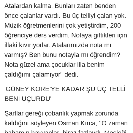
Atalardan kalma. Bunları zaten benden
önce çalanlar vardı. Bu üç telliyi çalan yok.
Müzik öğretmenlerini çok yetiştirdim, 200
öğrenciye ders verdim. Notaya gittikleri için
illaki kıvırıyorlar. Atalarımızda nota mı
varmış? Ben bunu notayla mı öğrendim?
Nota güzel ama çocuklar illa benim
çaldığımı çalamıyor" dedi.
'GÜNEY KORE'YE KADAR ŞU ÜÇ TELLİ
BENİ UÇURDU'
Şartlar gereği çobanlık yapmak zorunda
kaldığını söyleyen Osman Kırca, "O zaman
babamın hayvanları biraz fazlaydı. Mesleği