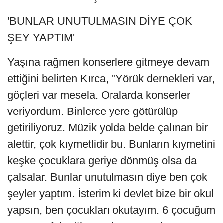
'BUNLAR UNUTULMASIN DİYE ÇOK
ŞEY YAPTIM'
Yaşına rağmen konserlere gitmeye devam
ettiğini belirten Kırca, "Yörük dernekleri var,
göçleri var mesela. Oralarda konserler
veriyordum. Binlerce yere götürülüp
getiriliyoruz. Müzik yolda belde çalınan bir
alettir, çok kıymetlidir bu. Bunların kıymetini
keşke çocuklara geriye dönmüş olsa da
çalsalar. Bunlar unutulmasın diye ben çok
şeyler yaptım. İsterim ki devlet bize bir okul
yapsın, ben çocukları okutayım. 6 çocuğum