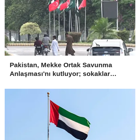
Pakistan, Mekke Ortak Savunma
Anlaşması'nı kutluyor; sokaklar
Türkiye ve Suudi Arabistan
bayraklarıyla süslendi