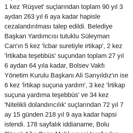
1 kez 'Rüşvet' suçlarından toplam 90 yıl 3
aydan 263 yıl 6 aya kadar hapisle
cezalandırılması talep edildi. Belediye
Başkan Yardımcısı tutuklu Süleyman
Can'ın 5 kez 'İcbar suretiyle irtikap', 2 kez
'İrtikaba teşebbüs' suçundan toplam 27 yıl
6 aydan 64 yıla kadar, Bolsev Vakfı
Yönetim Kurulu Başkanı Ali Sarıyıldız'ın ise
6 kez 'İrtikap suçuna yardım', 3 kez 'İrtikap
suçuna yardıma teşebbüs' ve 34 kez
'Nitelikli dolandırıcılık' suçlarından 72 yıl 7
ay 15 günden 218 yıl 9 aya kadar hapsi
istendi. 178 sayfalık iddianame, Bolu