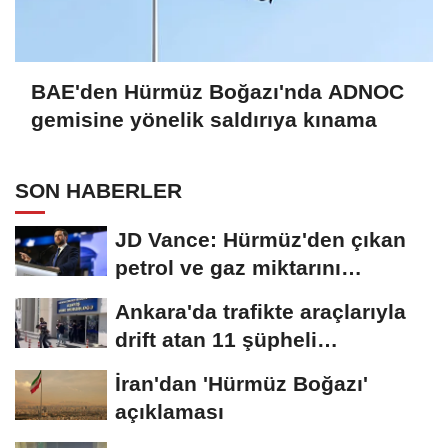
BAE'den Hürmüz Boğazı'nda ADNOC
gemisine yönelik saldırıya kınama
SON HABERLER
JD Vance: Hürmüz'den çıkan
petrol ve gaz miktarını
artıracağız
Ankara'da trafikte araçlarıyla
drift atan 11 şüpheli
gözaltına...
İran'dan 'Hürmüz Boğazı'
açıklaması