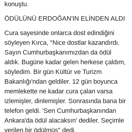
konuştu.
ÖDÜLÜNÜ ERDOĞAN'IN ELİNDEN ALDI
Cura sayesinde onlarca dost edindiğini
söyleyen Kırca, "Nice dostlar kazandırdı.
Sayın Cumhurbaşkanımızdan da ödül
aldık. Bugüne kadar gelen herkese çaldım,
söyledim. Bir gün Kültür ve Turizm
Bakanlığı'ndan geldiler. 12 gün boyunca
memlekette ne kadar cura çalan varsa
izlemişler, dinlemişler. Sonrasında bana bir
telefon geldi. 'Sen Cumhurbaşkanından
Ankara'da ödül alacaksın' dediler. Seçimle
verilen bir ödülmüş" dedi.