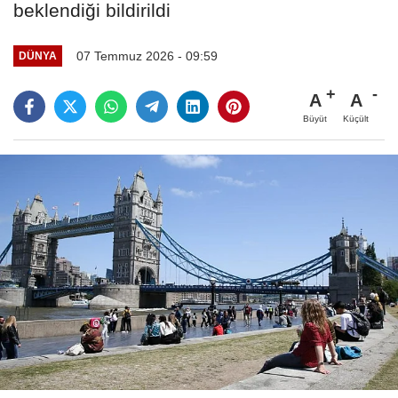
beklendiği bildirildi
07 Temmuz 2026 - 09:59
DÜNYA
A
A
Büyüt
Küçült