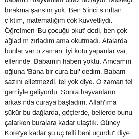
bırakma şansım yok. Ben 5'inci sınıftan
çıktım, matematiğim çok kuvvetliydi.
Öğretmen 'Bu çocuğu okut' dedi, ben çok
ağladım zırladım ama okutmadı. Atalarda
bunlar var o zaman. İyi kötü yapanlar var,
ellerinde. Babamın haberi yoktu. Amcamın
oğluna 'Bana bir cura bul' dedim. Babam
sazını elletmezdi, tel yok diye. O zaman tel
gemiyle geliyordu. Sonra hayvanların
arkasında curaya başladım. Allah'ıma
şükür bu dağlarda, göçlerde, bellerde bunu
çalarken buralara kadar ulaştık. Güney
Kore'ye kadar şu üç telli beni uçurdu" diye