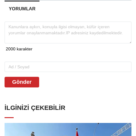
YORUMLAR
Gönder
İLGINIZI ÇEKEBILIR