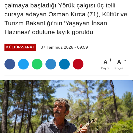
çalmaya başladığı Yörük çalgısı üç telli
curaya adayan Osman Kırca (71), Kültür ve
Turizm Bakanlığı'nın 'Yaşayan İnsan
Hazinesi' ödülüne layık görüldü
07 Temmuz 2026 - 09:59
KÜLTÜR-SANAT
A
A
Büyüt
Küçült