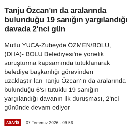
Tanju Özcan'ın da aralarında
bulunduğu 19 sanığın yargılandığı
davada 2'nci gün
Mutlu YUCA-Zübeyde ÖZMEN/BOLU,
(DHA)- BOLU Belediyesi'ne yönelik
soruşturma kapsamında tutuklanarak
belediye başkanlığı görevinden
uzaklaştırılan Tanju Özcan'ın da aralarında
bulunduğu 6'sı tutuklu 19 sanığın
yargılandığı davanın ilk duruşması, 2'nci
gününde devam ediyor
07 Temmuz 2026 - 09:56
ASAYIŞ