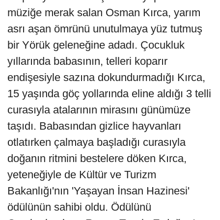
müziğe merak salan Osman Kırca, yarım
asrı aşan ömrünü unutulmaya yüz tutmuş
bir Yörük geleneğine adadı. Çocukluk
yıllarında babasının, telleri koparır
endişesiyle sazına dokundurmadığı Kırca,
15 yaşında göç yollarında eline aldığı 3 telli
curasıyla atalarının mirasını günümüze
taşıdı. Babasından gizlice hayvanları
otlatırken çalmaya başladığı curasıyla
doğanın ritmini bestelere döken Kırca,
yeteneğiyle de Kültür ve Turizm
Bakanlığı'nın 'Yaşayan İnsan Hazinesi'
ödülünün sahibi oldu. Ödülünü