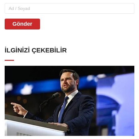
Gönder
İLGINIZI ÇEKEBILIR