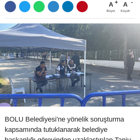
A
A
Büyüt
Küçült
BOLU Belediyesi'ne yönelik soruşturma
kapsamında tutuklanarak belediye
başkanlığı görevinden uzaklaştırılan Tanju