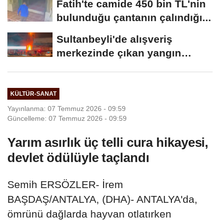
Fatih'te camide 450 bin TL'nin
bulunduğu çantanın çalındığı...
Sultanbeyli'de alışveriş
merkezinde çıkan yangın
söndürüldü
KÜLTÜR-SANAT
Yayınlanma: 07 Temmuz 2026 - 09:59
Güncelleme: 07 Temmuz 2026 - 09:59
Yarım asırlık üç telli cura hikayesi,
devlet ödülüyle taçlandı
Semih ERSÖZLER- İrem
BAŞDAŞ/ANTALYA, (DHA)- ANTALYA'da,
ömrünü dağlarda hayvan otlatırken