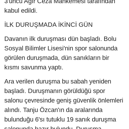
3'üncü Ağır Ceza Mahkemesi tarafından
kabul edildi.
İLK DURUŞMADA İKİNCİ GÜN
Davanın ilk duruşması dün başladı. Bolu
Sosyal Bilimler Lisesi'nin spor salonunda
görülen duruşmada, dün sanıkların bir
kısmı savunma yaptı.
Ara verilen duruşma bu sabah yeniden
başladı. Duruşmanın görüldüğü spor
salonu çevresinde geniş güvenlik önlemleri
alındı. Tanju Özcan'ın da aralarında
bulunduğu 6'sı tutuklu 19 sanık duruşma
salonunda hazır bulundu. Duruşma