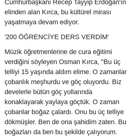
Cumhurbaşkanı Recep Tayyip Erdoğan'ın
elinden alan Kırca, bu kültürel mirası
yaşatmaya devam ediyor.
'200 ÖĞRENCİYE DERS VERDİM'
Müzik öğretmenlerine de cura eğitimi
verdiğini söyleyen Osman Kırca, "Bu üç
telliyi 15 yaşında aldım elime. O zamanlar
çobanlık meşhurdu ve göç oluyordu. Biz
develerle bütün göç yollarında
konaklayarak yaylaya göçtük. O zaman
çobanlar boğaz çalardı. Onu bu üç telliye
dökmüşler. Ben de ona şahidim zaten. Bu
boğazları da ben bu şekilde çalıyorum.