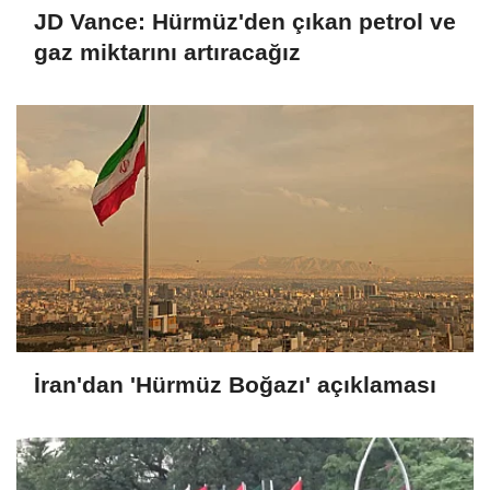
JD Vance: Hürmüz'den çıkan petrol ve
gaz miktarını artıracağız
İran'dan 'Hürmüz Boğazı' açıklaması