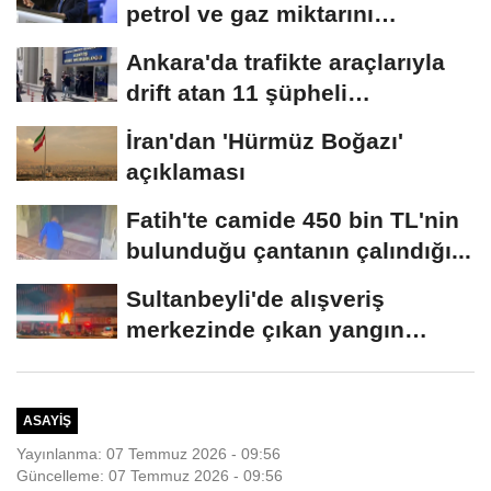
petrol ve gaz miktarını
artıracağız
Ankara'da trafikte araçlarıyla
drift atan 11 şüpheli
gözaltına...
İran'dan 'Hürmüz Boğazı'
açıklaması
Fatih'te camide 450 bin TL'nin
bulunduğu çantanın çalındığı...
Sultanbeyli'de alışveriş
merkezinde çıkan yangın
söndürüldü
ASAYIŞ
Yayınlanma: 07 Temmuz 2026 - 09:56
Güncelleme: 07 Temmuz 2026 - 09:56