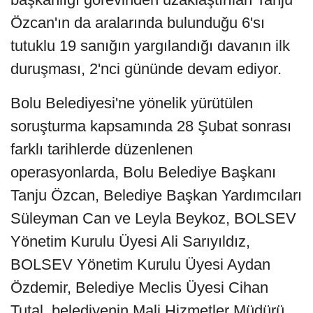
Özcan'ın da aralarında bulunduğu 6'sı
tutuklu 19 sanığın yargılandığı davanın ilk
duruşması, 2'nci gününde devam ediyor.
Bolu Belediyesi'ne yönelik yürütülen
soruşturma kapsamında 28 Şubat sonrası
farklı tarihlerde düzenlenen
operasyonlarda, Bolu Belediye Başkanı
Tanju Özcan, Belediye Başkan Yardımcıları
Süleyman Can ve Leyla Beykoz, BOLSEV
Yönetim Kurulu Üyesi Ali Sarıyıldız,
BOLSEV Yönetim Kurulu Üyesi Aydan
Özdemir, Belediye Meclis Üyesi Cihan
Tutal, belediyenin Mali Hizmetler Müdürü