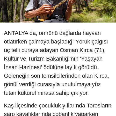
ANTALYA'da, ömrünü dağlarda hayvan
otlatırken çalmaya başladığı Yörük çalgısı
üç telli curaya adayan Osman Kırca (71),
Kültür ve Turizm Bakanlığı'nın 'Yaşayan
İnsan Hazinesi' ödülüne layık görüldü.
Geleneğin son temsilcilerinden olan Kırca,
gönül verdiği curasıyla unutulmaya yüz
tutan kültürel mirasa sahip çıkıyor.
Kaş ilçesinde çocukluk yıllarında Torosların
sarp kayalıklarında çobanlık yaparken