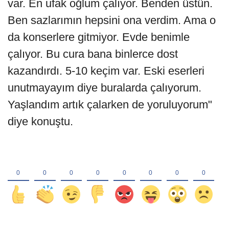
var. En ufak oğlum çalıyor. Benden üstün.
Ben sazlarımın hepsini ona verdim. Ama o
da konserlere gitmiyor. Evde benimle
çalıyor. Bu cura bana binlerce dost
kazandırdı. 5-10 keçim var. Eski eserleri
unutmayayım diye buralarda çalıyorum.
Yaşlandım artık çalarken de yoruluyorum"
diye konuştu.