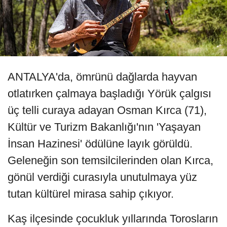
ANTALYA'da, ömrünü dağlarda hayvan
otlatırken çalmaya başladığı Yörük çalgısı
üç telli curaya adayan Osman Kırca (71),
Kültür ve Turizm Bakanlığı'nın 'Yaşayan
İnsan Hazinesi' ödülüne layık görüldü.
Geleneğin son temsilcilerinden olan Kırca,
gönül verdiği curasıyla unutulmaya yüz
tutan kültürel mirasa sahip çıkıyor.
Kaş ilçesinde çocukluk yıllarında Torosların