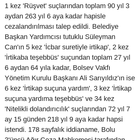
1 kez 'Rüşvet' suçlarından toplam 90 yıl 3
aydan 263 yıl 6 aya kadar hapisle
cezalandırılması talep edildi. Belediye
Başkan Yardımcısı tutuklu Süleyman
Can'ın 5 kez 'İcbar suretiyle irtikap', 2 kez
'İrtikaba teşebbüs' suçundan toplam 27 yıl
6 aydan 64 yıla kadar, Bolsev Vakfı
Yönetim Kurulu Başkanı Ali Sarıyıldız'ın ise
6 kez 'İrtikap suçuna yardım', 3 kez 'İrtikap
suçuna yardıma teşebbüs' ve 34 kez
'Nitelikli dolandırıcılık' suçlarından 72 yıl 7
ay 15 günden 218 yıl 9 aya kadar hapsi
istendi. 178 sayfalık iddianame, Bolu
3'üncü Ağır Ceza Mahkemesi tarafından