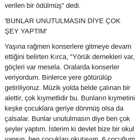
verilen bir ödülmüş" dedi.
'BUNLAR UNUTULMASIN DİYE ÇOK
ŞEY YAPTIM'
Yaşına rağmen konserlere gitmeye devam
ettiğini belirten Kırca, "Yörük dernekleri var,
göçleri var mesela. Oralarda konserler
veriyordum. Binlerce yere götürülüp
getiriliyoruz. Müzik yolda belde çalınan bir
alettir, çok kıymetlidir bu. Bunların kıymetini
keşke çocuklara geriye dönmüş olsa da
çalsalar. Bunlar unutulmasın diye ben çok
şeyler yaptım. İsterim ki devlet bize bir okul
yapsın, ben çocukları okutayım. 6 çocuğum