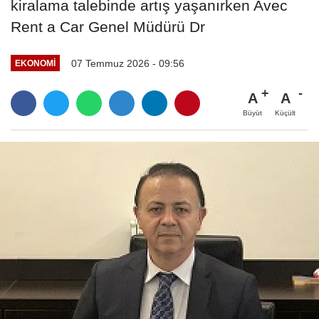
kiralama talebinde artış yaşanırken Avec
Rent a Car Genel Müdürü Dr
07 Temmuz 2026 - 09:56
EKONOMI
A
A
Büyüt
Küçült