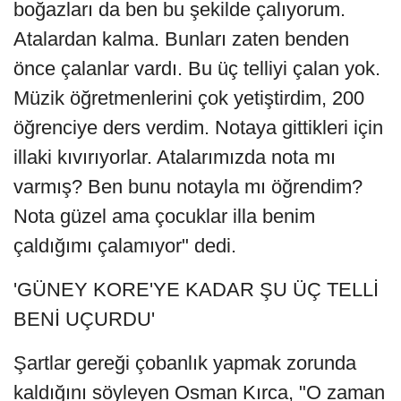
boğazları da ben bu şekilde çalıyorum.
Atalardan kalma. Bunları zaten benden
önce çalanlar vardı. Bu üç telliyi çalan yok.
Müzik öğretmenlerini çok yetiştirdim, 200
öğrenciye ders verdim. Notaya gittikleri için
illaki kıvırıyorlar. Atalarımızda nota mı
varmış? Ben bunu notayla mı öğrendim?
Nota güzel ama çocuklar illa benim
çaldığımı çalamıyor" dedi.
'GÜNEY KORE'YE KADAR ŞU ÜÇ TELLİ
BENİ UÇURDU'
Şartlar gereği çobanlık yapmak zorunda
kaldığını söyleyen Osman Kırca, "O zaman