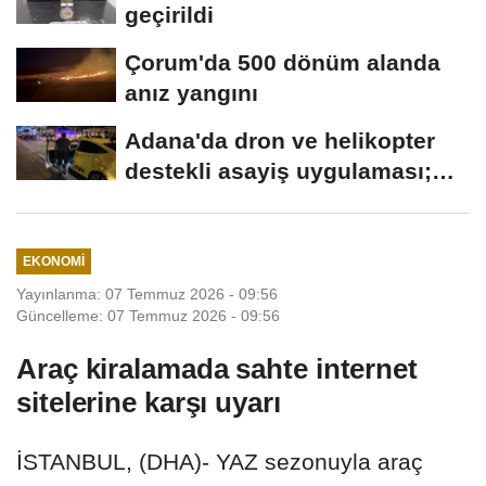
geçirildi
Çorum'da 500 dönüm alanda
anız yangını
Adana'da dron ve helikopter
destekli asayiş uygulaması;
aranan 62...
EKONOMI
Yayınlanma: 07 Temmuz 2026 - 09:56
Güncelleme: 07 Temmuz 2026 - 09:56
Araç kiralamada sahte internet
sitelerine karşı uyarı
İSTANBUL, (DHA)- YAZ sezonuyla araç