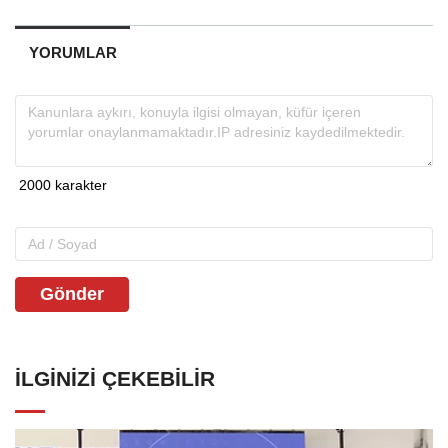
YORUMLAR
Gönder
İLGINIZI ÇEKEBILIR