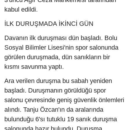
kabul edildi.
İLK DURUŞMADA İKİNCİ GÜN
Davanın ilk duruşması dün başladı. Bolu
Sosyal Bilimler Lisesi'nin spor salonunda
görülen duruşmada, dün sanıkların bir
kısmı savunma yaptı.
Ara verilen duruşma bu sabah yeniden
başladı. Duruşmanın görüldüğü spor
salonu çevresinde geniş güvenlik önlemleri
alındı. Tanju Özcan'ın da aralarında
bulunduğu 6'sı tutuklu 19 sanık duruşma
salonunda hazır bulundu. Duruşma