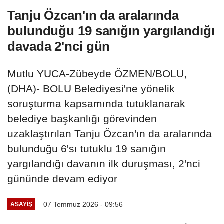
Tanju Özcan'ın da aralarında
bulunduğu 19 sanığın yargılandığı
davada 2'nci gün
Mutlu YUCA-Zübeyde ÖZMEN/BOLU,
(DHA)- BOLU Belediyesi'ne yönelik
soruşturma kapsamında tutuklanarak
belediye başkanlığı görevinden
uzaklaştırılan Tanju Özcan'ın da aralarında
bulunduğu 6'sı tutuklu 19 sanığın
yargılandığı davanın ilk duruşması, 2'nci
gününde devam ediyor
07 Temmuz 2026 - 09:56
ASAYIŞ