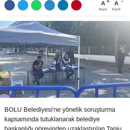
A
A
Büyüt
Küçült
BOLU Belediyesi'ne yönelik soruşturma
kapsamında tutuklanarak belediye
başkanlığı görevinden uzaklaştırılan Tanju