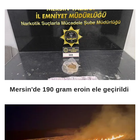
Mersin'de 190 gram eroin ele geçirildi