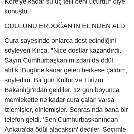
Kore'ye kadar şu üç telli beni uçurdu" diye
konuştu.
ÖDÜLÜNÜ ERDOĞAN'IN ELİNDEN ALDI
Cura sayesinde onlarca dost edindiğini
söyleyen Kırca, "Nice dostlar kazandırdı.
Sayın Cumhurbaşkanımızdan da ödül
aldık. Bugüne kadar gelen herkese çaldım,
söyledim. Bir gün Kültür ve Turizm
Bakanlığı'ndan geldiler. 12 gün boyunca
memlekette ne kadar cura çalan varsa
izlemişler, dinlemişler. Sonrasında bana bir
telefon geldi. 'Sen Cumhurbaşkanından
Ankara'da ödül alacaksın' dediler. Seçimle