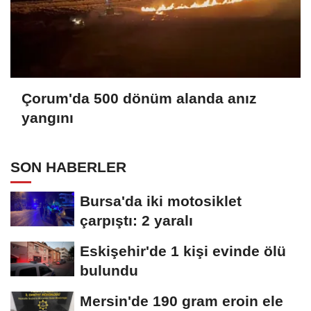
Çorum'da 500 dönüm alanda anız
yangını
SON HABERLER
Bursa'da iki motosiklet
çarpıştı: 2 yaralı
Eskişehir'de 1 kişi evinde ölü
bulundu
Mersin'de 190 gram eroin ele