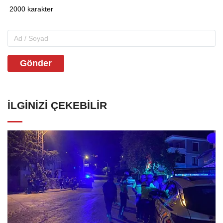
Gönder
İLGINIZI ÇEKEBILIR