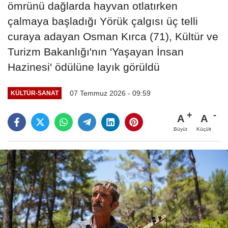
ömrünü dağlarda hayvan otlatırken
çalmaya başladığı Yörük çalgısı üç telli
curaya adayan Osman Kırca (71), Kültür ve
Turizm Bakanlığı'nın 'Yaşayan İnsan
Hazinesi' ödülüne layık görüldü
07 Temmuz 2026 - 09:59
KÜLTÜR-SANAT
A
A
Büyüt
Küçült