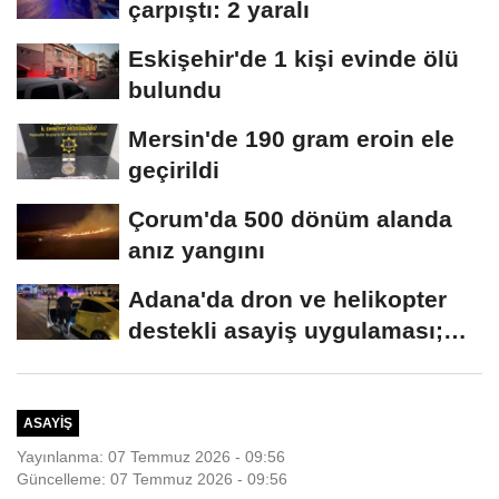
çarpıştı: 2 yaralı
Eskişehir'de 1 kişi evinde ölü
bulundu
Mersin'de 190 gram eroin ele
geçirildi
Çorum'da 500 dönüm alanda
anız yangını
Adana'da dron ve helikopter
destekli asayiş uygulaması;
aranan 62...
ASAYIŞ
Yayınlanma: 07 Temmuz 2026 - 09:56
Güncelleme: 07 Temmuz 2026 - 09:56