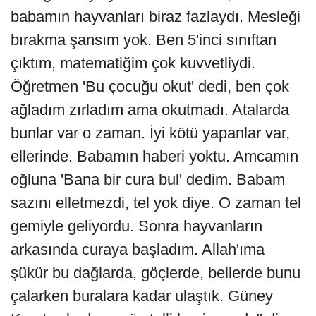
babamın hayvanları biraz fazlaydı. Mesleği
bırakma şansım yok. Ben 5'inci sınıftan
çıktım, matematiğim çok kuvvetliydi.
Öğretmen 'Bu çocuğu okut' dedi, ben çok
ağladım zırladım ama okutmadı. Atalarda
bunlar var o zaman. İyi kötü yapanlar var,
ellerinde. Babamın haberi yoktu. Amcamın
oğluna 'Bana bir cura bul' dedim. Babam
sazını elletmezdi, tel yok diye. O zaman tel
gemiyle geliyordu. Sonra hayvanların
arkasında curaya başladım. Allah'ıma
şükür bu dağlarda, göçlerde, bellerde bunu
çalarken buralara kadar ulaştık. Güney