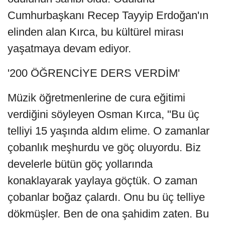
Cumhurbaşkanı Recep Tayyip Erdoğan'ın
elinden alan Kırca, bu kültürel mirası
yaşatmaya devam ediyor.
'200 ÖĞRENCİYE DERS VERDİM'
Müzik öğretmenlerine de cura eğitimi
verdiğini söyleyen Osman Kırca, "Bu üç
telliyi 15 yaşında aldım elime. O zamanlar
çobanlık meşhurdu ve göç oluyordu. Biz
develerle bütün göç yollarında
konaklayarak yaylaya göçtük. O zaman
çobanlar boğaz çalardı. Onu bu üç telliye
dökmüşler. Ben de ona şahidim zaten. Bu