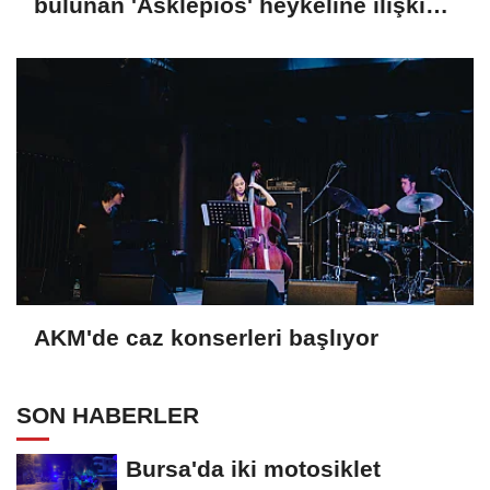
bulunan 'Asklepios' heykeline ilişkin
paylaşım
AKM'de caz konserleri başlıyor
SON HABERLER
Bursa'da iki motosiklet