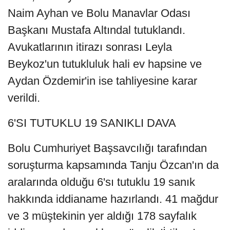
Naim Ayhan ve Bolu Manavlar Odası
Başkanı Mustafa Altındal tutuklandı.
Avukatlarının itirazı sonrası Leyla
Beykoz'un tutukluluk hali ev hapsine ve
Aydan Özdemir'in ise tahliyesine karar
verildi.
6'SI TUTUKLU 19 SANIKLI DAVA
Bolu Cumhuriyet Başsavcılığı tarafından
soruşturma kapsamında Tanju Özcan'ın da
aralarında olduğu 6'sı tutuklu 19 sanık
hakkında iddianame hazırlandı. 41 mağdur
ve 3 müştekinin yer aldığı 178 sayfalık