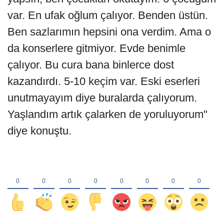
var. En ufak oğlum çalıyor. Benden üstün.
Ben sazlarımın hepsini ona verdim. Ama o
da konserlere gitmiyor. Evde benimle
çalıyor. Bu cura bana binlerce dost
kazandırdı. 5-10 keçim var. Eski eserleri
unutmayayım diye buralarda çalıyorum.
Yaşlandım artık çalarken de yoruluyorum"
diye konuştu.