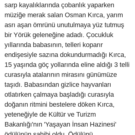
sarp kayalıklarında çobanlık yaparken
müziğe merak salan Osman Kırca, yarım
asrı aşan ömrünü unutulmaya yüz tutmuş
bir Yörük geleneğine adadı. Çocukluk
yıllarında babasının, telleri koparır
endişesiyle sazına dokundurmadığı Kırca,
15 yaşında göç yollarında eline aldığı 3 telli
curasıyla atalarının mirasını günümüze
taşıdı. Babasından gizlice hayvanları
otlatırken çalmaya başladığı curasıyla
doğanın ritmini bestelere döken Kırca,
yeteneğiyle de Kültür ve Turizm
Bakanlığı'nın 'Yaşayan İnsan Hazinesi'
ödülünün sahibi oldu. Ödülünü