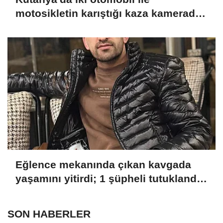
motosikletin karıştığı kaza kamerada:
4 yaralı
Eğlence mekanında çıkan kavgada
yaşamını yitirdi; 1 şüpheli tutuklandı
YENİDEN
SON HABERLER