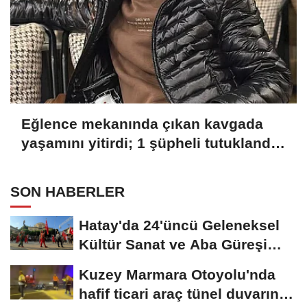
Eğlence mekanında çıkan kavgada
yaşamını yitirdi; 1 şüpheli tutuklandı
YENİDEN
SON HABERLER
Hatay'da 24'üncü Geleneksel
Kültür Sanat ve Aba Güreşi
Festivali...
Kuzey Marmara Otoyolu'nda
hafif ticari araç tünel duvarına