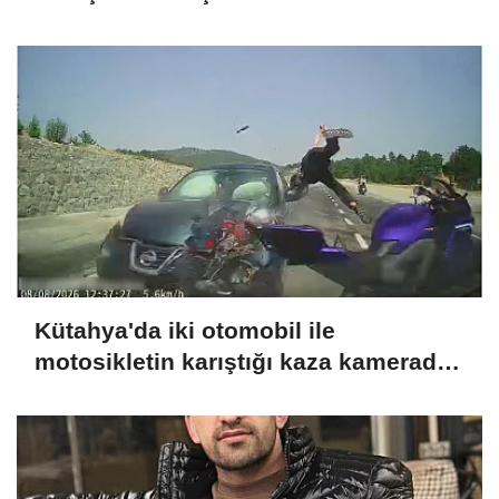
Kütahya'da iki otomobil ile
motosikletin karıştığı kaza kamerada:
4 yaralı