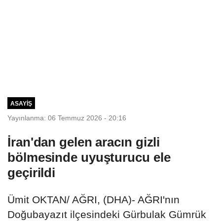
ASAYIŞ
Yayınlanma: 06 Temmuz 2026 - 20:16
İran'dan gelen aracın gizli
bölmesinde uyuşturucu ele
geçirildi
Ümit OKTAN/ AĞRI, (DHA)- AĞRI'nın
Doğubayazıt ilçesindeki Gürbulak Gümrük