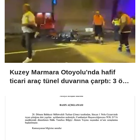
Kuzey Marmara Otoyolu'nda hafif
ticari araç tünel duvarına çarptı: 3 ölü,
1 yaralı