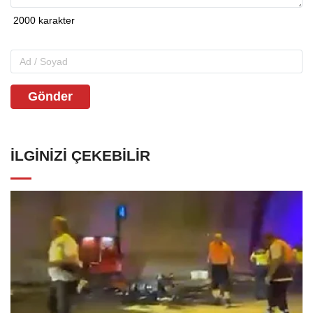
Gönder
İLGINIZI ÇEKEBILIR