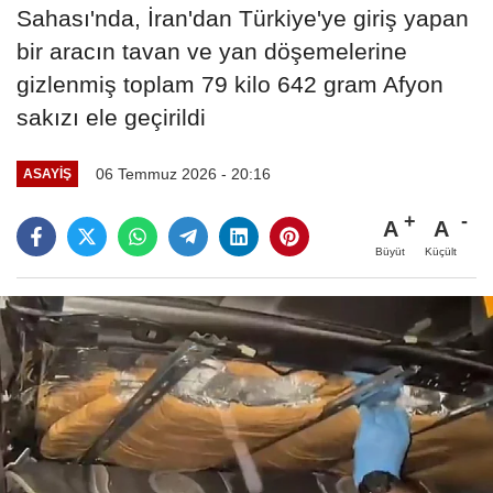
Sahası'nda, İran'dan Türkiye'ye giriş yapan
bir aracın tavan ve yan döşemelerine
gizlenmiş toplam 79 kilo 642 gram Afyon
sakızı ele geçirildi
06 Temmuz 2026 - 20:16
ASAYIŞ
A
A
Büyüt
Küçült