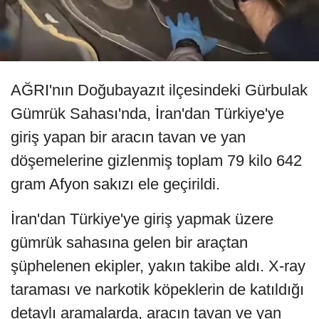
AĞRI'nın Doğubayazıt ilçesindeki Gürbulak
Gümrük Sahası'nda, İran'dan Türkiye'ye
giriş yapan bir aracın tavan ve yan
döşemelerine gizlenmiş toplam 79 kilo 642
gram Afyon sakızı ele geçirildi.
İran'dan Türkiye'ye giriş yapmak üzere
gümrük sahasına gelen bir araçtan
şüphelenen ekipler, yakın takibe aldı. X-ray
taraması ve narkotik köpeklerin de katıldığı
detaylı aramalarda, aracın tavan ve yan