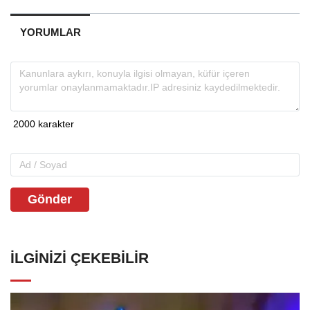
YORUMLAR
Gönder
İLGINIZI ÇEKEBILIR