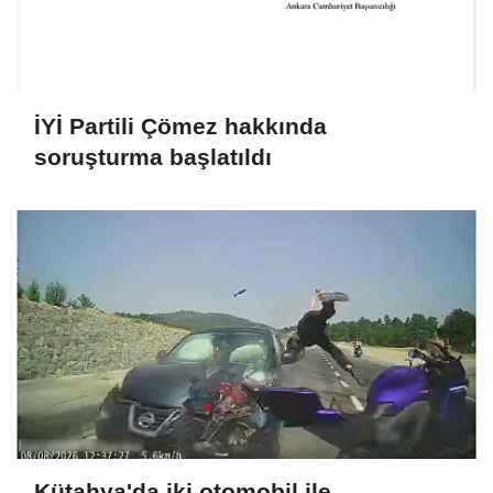
İYİ Partili Çömez hakkında
soruşturma başlatıldı
Kütahya'da iki otomobil ile