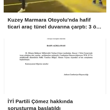
Kuzey Marmara Otoyolu'nda hafif
ticari araç tünel duvarına çarptı: 3 ölü,
1 yaralı
İYİ Partili Çömez hakkında
soruşturma başlatıldı