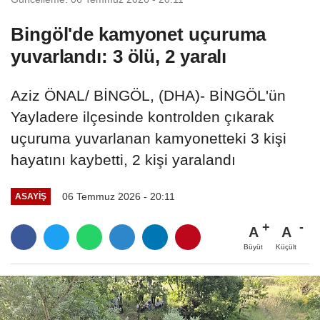
Bingöl'de kamyonet uçuruma
yuvarlandı: 3 ölü, 2 yaralı
Aziz ÖNAL/ BİNGÖL, (DHA)- BİNGÖL'ün
Yayladere ilçesinde kontrolden çıkarak
uçuruma yuvarlanan kamyonetteki 3 kişi
hayatını kaybetti, 2 kişi yaralandı
06 Temmuz 2026 - 20:11
ASAYIŞ
A
A
Büyüt
Küçült