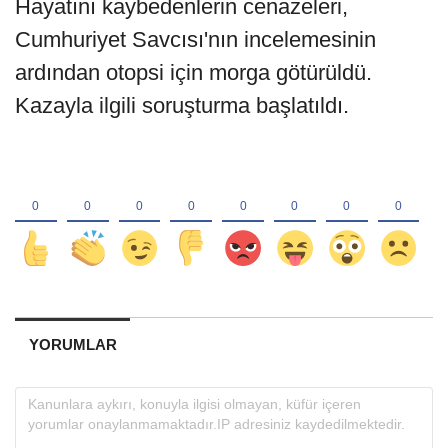
Hayatını kaybedenlerin cenazeleri,
Cumhuriyet Savcısı'nın incelemesinin
ardından otopsi için morga götürüldü.
Kazayla ilgili soruşturma başlatıldı.
YORUMLAR