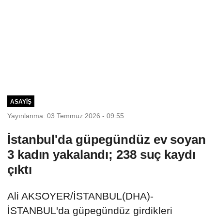
ASAYIŞ
Yayınlanma: 03 Temmuz 2026 - 09:55
İstanbul'da güpegündüz ev soyan
3 kadın yakalandı; 238 suç kaydı
çıktı
Ali AKSOYER/İSTANBUL(DHA)-
İSTANBUL'da güpegündüz girdikleri