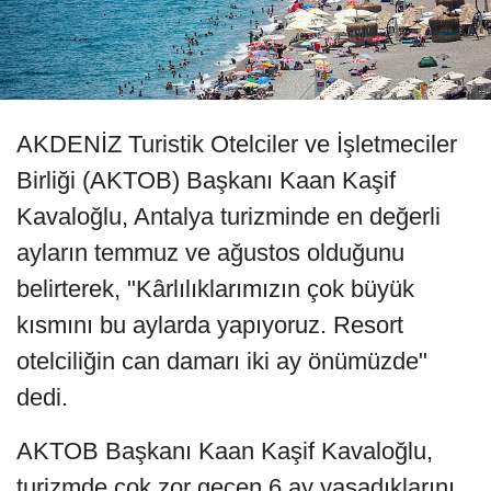
AKDENİZ Turistik Otelciler ve İşletmeciler
Birliği (AKTOB) Başkanı Kaan Kaşif
Kavaloğlu, Antalya turizminde en değerli
ayların temmuz ve ağustos olduğunu
belirterek, "Kârlılıklarımızın çok büyük
kısmını bu aylarda yapıyoruz. Resort
otelciliğin can damarı iki ay önümüzde"
dedi.
AKTOB Başkanı Kaan Kaşif Kavaloğlu,
turizmde çok zor geçen 6 ay yaşadıklarını