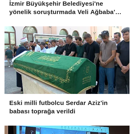
İzmir Büyükşehir Belediyesi'ne
yönelik soruşturmada Veli Ağbaba'nın
ağabeyi tutuklandı
Eski milli futbolcu Serdar Aziz'in
babası toprağa verildi