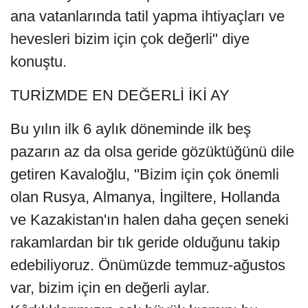
ana vatanlarında tatil yapma ihtiyaçları ve
hevesleri bizim için çok değerli" diye
konuştu.
TURİZMDE EN DEĞERLİ İKİ AY
Bu yılın ilk 6 aylık döneminde ilk beş
pazarın az da olsa geride gözüktüğünü dile
getiren Kavaloğlu, "Bizim için çok önemli
olan Rusya, Almanya, İngiltere, Hollanda
ve Kazakistan'ın halen daha geçen seneki
rakamlardan bir tık geride olduğunu takip
edebiliyoruz. Önümüzde temmuz-ağustos
var, bizim için en değerli aylar.