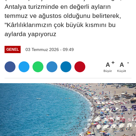
Antalya turizminde en değerli ayların
temmuz ve ağustos olduğunu belirterek,
"Kârlılıklarımızın çok büyük kısmını bu
aylarda yapıyoruz
03 Temmuz 2026 - 09:49
GENEL
A
A
Büyüt
Küçült