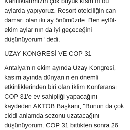
Kârlılıklarımızın çok büyük kısmını bu
aylarda yapıyoruz. Resort otelciliğin can
damarı olan iki ay önümüzde. Ben eylül-
ekim aylarının da iyi geçeceğini
düşünüyorum" dedi.
UZAY KONGRESİ VE COP 31
Antalya'nın ekim ayında Uzay Kongresi,
kasım ayında dünyanın en önemli
etkinliklerinden biri olan İklim Konferansı
COP 31'e ev sahipliği yapacağını
kaydeden AKTOB Başkanı, "Bunun da çok
ciddi anlamda sezonu uzatacağını
düşünüyorum. COP 31 bittikten sonra 26