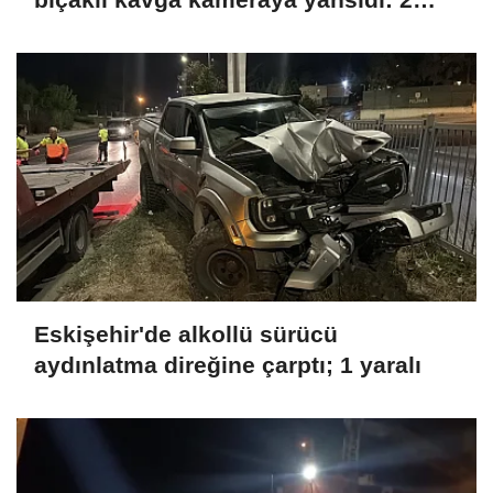
yaralı
Eskişehir'de alkollü sürücü
aydınlatma direğine çarptı; 1 yaralı