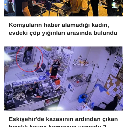
Komşuların haber alamadığı kadın,
evdeki çöp yığınları arasında bulundu
Eskişehir'de kazasının ardından çıkan
bıçaklı kavga kameraya yansıdı: 2