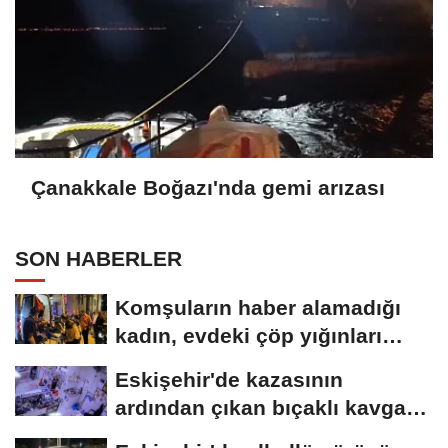
Çanakkale Boğazı'nda gemi arızası
SON HABERLER
Komşuların haber alamadığı
kadın, evdeki çöp yığınları
arasında...
Eskişehir'de kazasının
ardından çıkan bıçaklı kavga
kameraya...