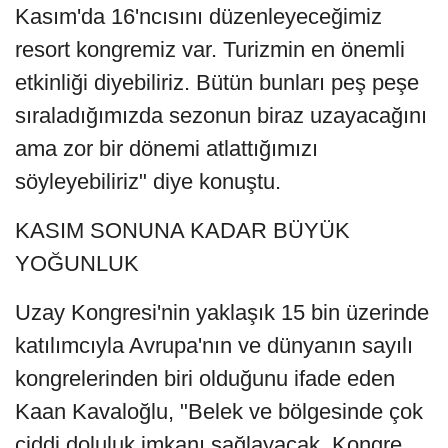
Kasım'da 16'ncısını düzenleyeceğimiz
resort kongremiz var. Turizmin en önemli
etkinliği diyebiliriz. Bütün bunları peş peşe
sıraladığımızda sezonun biraz uzayacağını
ama zor bir dönemi atlattığımızı
söyleyebiliriz" diye konuştu.
KASIM SONUNA KADAR BÜYÜK
YOĞUNLUK
Uzay Kongresi'nin yaklaşık 15 bin üzerinde
katılımcıyla Avrupa'nın ve dünyanın sayılı
kongrelerinden biri olduğunu ifade eden
Kaan Kavaloğlu, "Belek ve bölgesinde çok
ciddi doluluk imkanı sağlayacak. Kongre