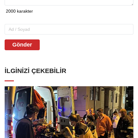
Gönder
İLGINIZI ÇEKEBILIR