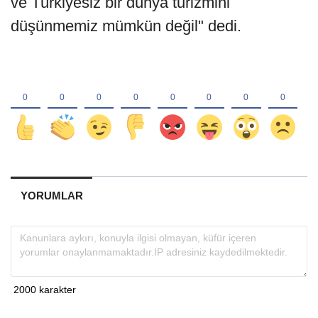
ve Türkiyesiz bir dünya turizmini
düşünmemiz mümkün değil" dedi.
YORUMLAR