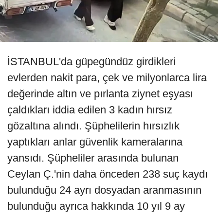
İSTANBUL'da güpegündüz girdikleri
evlerden nakit para, çek ve milyonlarca lira
değerinde altın ve pırlanta ziynet eşyası
çaldıkları iddia edilen 3 kadın hırsız
gözaltına alındı. Şüphelilerin hırsızlık
yaptıkları anlar güvenlik kameralarına
yansıdı. Şüpheliler arasında bulunan
Ceylan Ç.'nin daha önceden 238 suç kaydı
bulunduğu 24 ayrı dosyadan aranmasının
bulunduğu ayrıca hakkında 10 yıl 9 ay