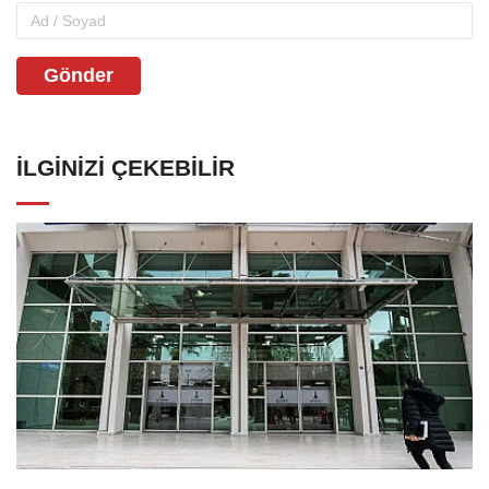
Gönder
İLGINIZI ÇEKEBILIR