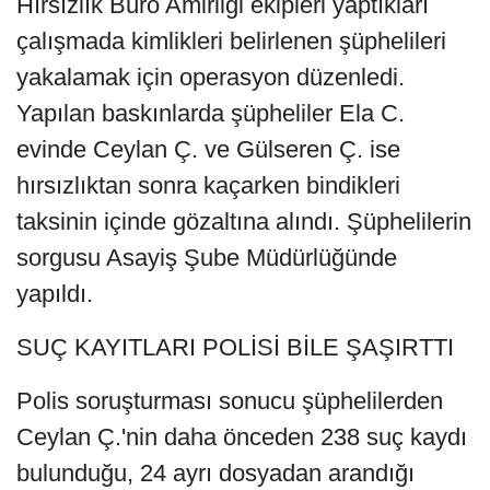
Hırsızlık Büro Amirliği ekipleri yaptıkları
çalışmada kimlikleri belirlenen şüphelileri
yakalamak için operasyon düzenledi.
Yapılan baskınlarda şüpheliler Ela C.
evinde Ceylan Ç. ve Gülseren Ç. ise
hırsızlıktan sonra kaçarken bindikleri
taksinin içinde gözaltına alındı. Şüphelilerin
sorgusu Asayiş Şube Müdürlüğünde
yapıldı.
SUÇ KAYITLARI POLİSİ BİLE ŞAŞIRTTI
Polis soruşturması sonucu şüphelilerden
Ceylan Ç.'nin daha önceden 238 suç kaydı
bulunduğu, 24 ayrı dosyadan arandığı