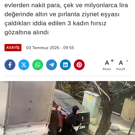
evlerden nakit para, çek ve milyonlarca lira
değerinde altın ve pırlanta ziynet eşyası
çaldıkları iddia edilen 3 kadın hırsız
gözaltına alındı
03 Temmuz 2026 - 09:55
ASAYIŞ
A
A
Büyüt
Küçült