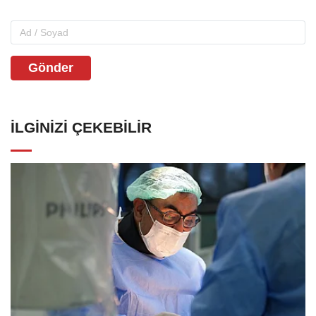
Gönder
İLGINIZI ÇEKEBILIR