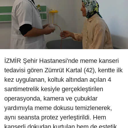
İZMİR Şehir Hastanesi'nde meme kanseri
tedavisi gören Zümrüt Kartal (42), kentte ilk
kez uygulanan, koltuk altından açılan 4
santimetrelik kesiyle gerçekleştirilen
operasyonda, kamera ve çubuklar
yardımıyla meme dokusu temizlenerek,
aynı seansta protez yerleştirildi. Hem
kanserli dokudan kurtulan hem de estetik