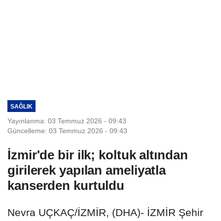
SAĞLIK
Yayınlanma: 03 Temmuz 2026 - 09:43
Güncelleme: 03 Temmuz 2026 - 09:43
İzmir'de bir ilk; koltuk altından
girilerek yapılan ameliyatla
kanserden kurtuldu
Nevra UÇKAÇ/İZMİR, (DHA)- İZMİR Şehir