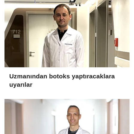
Uzmanından botoks yaptıracaklara
uyarılar