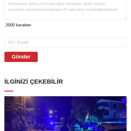
Gönder
İLGINIZI ÇEKEBILIR