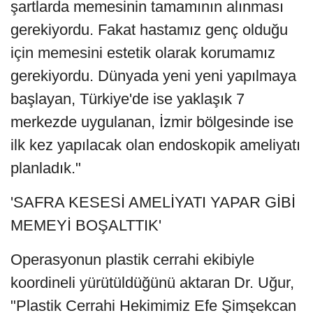
şartlarda memesinin tamamının alınması
gerekiyordu. Fakat hastamız genç olduğu
için memesini estetik olarak korumamız
gerekiyordu. Dünyada yeni yeni yapılmaya
başlayan, Türkiye'de ise yaklaşık 7
merkezde uygulanan, İzmir bölgesinde ise
ilk kez yapılacak olan endoskopik ameliyatı
planladık."
'SAFRA KESESİ AMELİYATI YAPAR GİBİ
MEMEYİ BOŞALTTIK'
Operasyonun plastik cerrahi ekibiyle
koordineli yürütüldüğünü aktaran Dr. Uğur,
"Plastik Cerrahi Hekimimiz Efe Şimşekcan