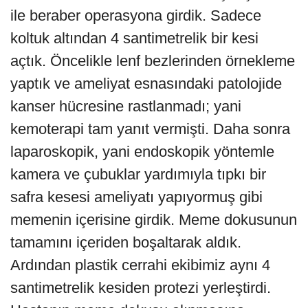
ile beraber operasyona girdik. Sadece
koltuk altından 4 santimetrelik bir kesi
açtık. Öncelikle lenf bezlerinden örnekleme
yaptık ve ameliyat esnasındaki patolojide
kanser hücresine rastlanmadı; yani
kemoterapi tam yanıt vermişti. Daha sonra
laparoskopik, yani endoskopik yöntemle
kamera ve çubuklar yardımıyla tıpkı bir
safra kesesi ameliyatı yapıyormuş gibi
memenin içerisine girdik. Meme dokusunun
tamamını içeriden boşaltarak aldık.
Ardından plastik cerrahi ekibimiz aynı 4
santimetrelik kesiden protezi yerleştirdi.