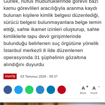
Gürlek, nüfus müdürlüklerinde görevli bazı
kamu görevlileri aracılığıyla aranma kaydı
bulunan kişilere kimlik belgesi düzenlediği,
sürücü belgesi bulunmayanlara belge temin
ettiği, sahte ikamet izinleri oluşturup, sahte
kimliklerle tapu devir girişimlerinde
bulunduğu belirlenen suç örgütüne yönelik
İstanbul merkezli 8 ilde düzenlenen
operasyonda 31 şüphelinin gözaltına
alındığını duyurdu
03 Temmuz 2026 - 09:37
ASAYIŞ
A
A
Büyüt
Küçült