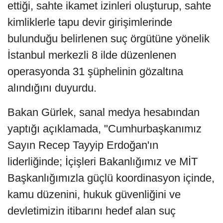
ettiği, sahte ikamet izinleri oluşturup, sahte
kimliklerle tapu devir girişimlerinde
bulunduğu belirlenen suç örgütüne yönelik
İstanbul merkezli 8 ilde düzenlenen
operasyonda 31 şüphelinin gözaltına
alındığını duyurdu.
Bakan Gürlek, sanal medya hesabından
yaptığı açıklamada, "Cumhurbaşkanımız
Sayın Recep Tayyip Erdoğan'ın
liderliğinde; İçişleri Bakanlığımız ve MİT
Başkanlığımızla güçlü koordinasyon içinde,
kamu düzenini, hukuk güvenliğini ve
devletimizin itibarını hedef alan suç