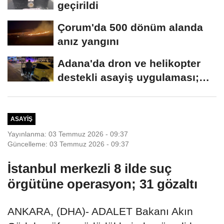
geçirildi
Çorum'da 500 dönüm alanda
anız yangını
Adana'da dron ve helikopter
destekli asayiş uygulaması;
aranan 62...
ASAYIŞ
Yayınlanma: 03 Temmuz 2026 - 09:37
Güncelleme: 03 Temmuz 2026 - 09:37
İstanbul merkezli 8 ilde suç
örgütüne operasyon; 31 gözaltı
ANKARA, (DHA)- ADALET Bakanı Akın