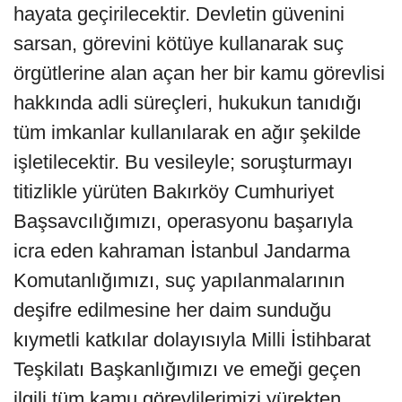
hayata geçirilecektir. Devletin güvenini
sarsan, görevini kötüye kullanarak suç
örgütlerine alan açan her bir kamu görevlisi
hakkında adli süreçleri, hukukun tanıdığı
tüm imkanlar kullanılarak en ağır şekilde
işletilecektir. Bu vesileyle; soruşturmayı
titizlikle yürüten Bakırköy Cumhuriyet
Başsavcılığımızı, operasyonu başarıyla
icra eden kahraman İstanbul Jandarma
Komutanlığımızı, suç yapılanmalarının
deşifre edilmesine her daim sunduğu
kıymetli katkılar dolayısıyla Milli İstihbarat
Teşkilatı Başkanlığımızı ve emeği geçen
ilgili tüm kamu görevlilerimizi yürekten