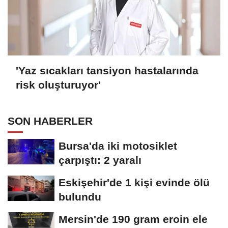
'Yaz sıcakları tansiyon hastalarında
risk oluşturuyor'
SON HABERLER
Bursa'da iki motosiklet
çarpıştı: 2 yaralı
Eskişehir'de 1 kişi evinde ölü
bulundu
Mersin'de 190 gram eroin ele