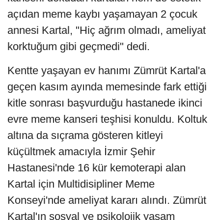
açıdan meme kaybı yaşamayan 2 çocuk
annesi Kartal, "Hiç ağrım olmadı, ameliyat
korktuğum gibi geçmedi" dedi.
Kentte yaşayan ev hanımı Zümrüt Kartal'a
geçen kasım ayında memesinde fark ettiği
kitle sonrası başvurduğu hastanede ikinci
evre meme kanseri teşhisi konuldu. Koltuk
altına da sıçrama gösteren kitleyi
küçültmek amacıyla İzmir Şehir
Hastanesi'nde 16 kür kemoterapi alan
Kartal için Multidisipliner Meme
Konseyi'nde ameliyat kararı alındı. Zümrüt
Kartal'ın sosyal ve psikolojik yaşam