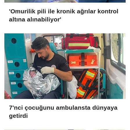
'Omurilik pili ile kronik ağrılar kontrol
altına alınabiliyor'
7'nci çocuğunu ambulansta dünyaya
getirdi