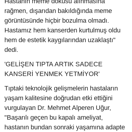
Hastanın meme dokusu alınmasına
rağmen, dışarıdan bakıldığında meme
görüntüsünde hiçbir bozulma olmadı.
Hastamız hem kanserden kurtulmuş oldu
hem de estetik kaygılarından uzaklaştı"
dedi.
'GELİŞEN TIPTA ARTIK SADECE
KANSERİ YENMEK YETMİYOR'
Tıptaki teknolojik gelişmelerin hastaların
yaşam kalitesine doğrudan etki ettiğini
vurgulayan Dr. Mehmet Alperen Uğur,
"Başarılı geçen bu kapalı ameliyat,
hastanın bundan sonraki yaşamına adapte