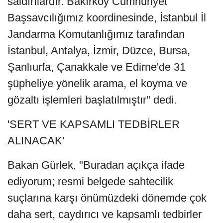
saldırılardır. Bakırköy Cumhuriyet
Başsavcılığımız koordinesinde, İstanbul İl
Jandarma Komutanlığımız tarafından
İstanbul, Antalya, İzmir, Düzce, Bursa,
Şanlıurfa, Çanakkale ve Edirne'de 31
şüpheliye yönelik arama, el koyma ve
gözaltı işlemleri başlatılmıştır" dedi.
'SERT VE KAPSAMLI TEDBİRLER
ALINACAK'
Bakan Gürlek, "Buradan açıkça ifade
ediyorum; resmi belgede sahtecilik
suçlarına karşı önümüzdeki dönemde çok
daha sert, caydırıcı ve kapsamlı tedbirler