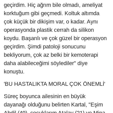
geçirdim. Hiç ağrım bile olmadı, ameliyat
korktuğum gibi geçmedi. Koltuk altımda
çok küçük bir dikişim var, o kadar. Aynı
operasyonda plastik cerrah da silikon
koydu. Başarılı ve çok güzel bir operasyon
geçirdim. Şimdi patoloji sonucunu
bekliyorum, çok az belki bir kemoterapi
daha alabileceğimi söylediler" diye
konuştu.
'BU HASTALIKTA MORAL ÇOK ÖNEMLİ'
Süreç boyunca ailesinin en büyük
dayanağı olduğunu belirten Kartal, "Eşim
Abdil (49), çocuklarım Atalay (21) ve Mina