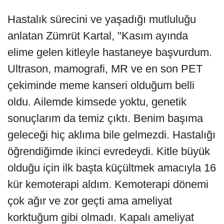
Hastalık sürecini ve yaşadığı mutluluğu
anlatan Zümrüt Kartal, "Kasım ayında
elime gelen kitleyle hastaneye başvurdum.
Ultrason, mamografi, MR ve en son PET
çekiminde meme kanseri olduğum belli
oldu. Ailemde kimsede yoktu, genetik
sonuçlarım da temiz çıktı. Benim başıma
geleceği hiç aklıma bile gelmezdi. Hastalığı
öğrendiğimde ikinci evredeydi. Kitle büyük
olduğu için ilk başta küçültmek amacıyla 16
kür kemoterapi aldım. Kemoterapi dönemi
çok ağır ve zor geçti ama ameliyat
korktuğum gibi olmadı. Kapalı ameliyat