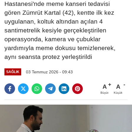
Hastanesi'nde meme kanseri tedavisi
gören Zümrüt Kartal (42), kentte ilk kez
uygulanan, koltuk altından açılan 4
santimetrelik kesiyle gerçekleştirilen
operasyonda, kamera ve çubuklar
yardımıyla meme dokusu temizlenerek,
aynı seansta protez yerleştirildi
03 Temmuz 2026 - 09:43
SAĞLIK
A
A
Büyüt
Küçült