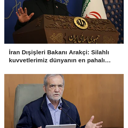
İran Dışişleri Bakanı Arakçi: Silahlı
kuvvetlerimiz dünyanın en pahalı
ordusuna karşı gücünü gösterdi