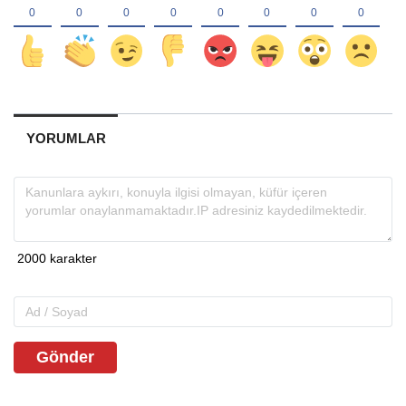
YORUMLAR
Gönder