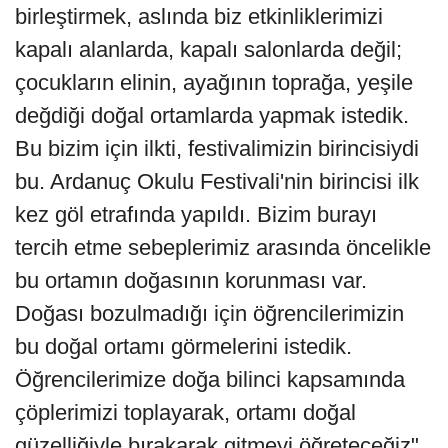
birleştirmek, aslında biz etkinliklerimizi
kapalı alanlarda, kapalı salonlarda değil;
çocukların elinin, ayağının toprağa, yeşile
değdiği doğal ortamlarda yapmak istedik.
Bu bizim için ilkti, festivalimizin birincisiydi
bu. Ardanuç Okulu Festivali'nin birincisi ilk
kez göl etrafında yapıldı. Bizim burayı
tercih etme sebeplerimiz arasında öncelikle
bu ortamın doğasının korunması var.
Doğası bozulmadığı için öğrencilerimizin
bu doğal ortamı görmelerini istedik.
Öğrencilerimize doğa bilinci kapsamında
çöplerimizi toplayarak, ortamı doğal
güzelliğiyle bırakarak gitmeyi öğreteceğiz"