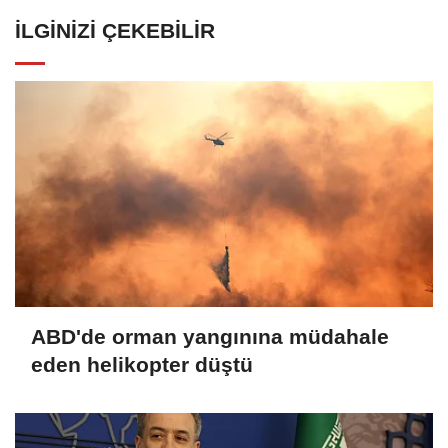
İLGINIZI ÇEKEBILIR
ABD'de orman yangınına müdahale
eden helikopter düştü