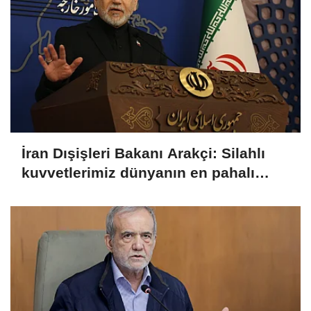
İran Dışişleri Bakanı Arakçi: Silahlı
kuvvetlerimiz dünyanın en pahalı
ordusuna karşı gücünü gösterdi