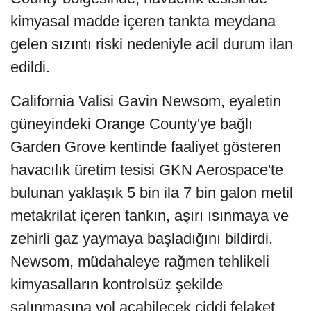
kimyasal madde içeren tankta meydana
gelen sızıntı riski nedeniyle acil durum ilan
edildi.
California Valisi Gavin Newsom, eyaletin
güneyindeki Orange County'ye bağlı
Garden Grove kentinde faaliyet gösteren
havacılık üretim tesisi GKN Aerospace'te
bulunan yaklaşık 5 bin ila 7 bin galon metil
metakrilat içeren tankın, aşırı ısınmaya ve
zehirli gaz yaymaya başladığını bildirdi.
Newsom, müdahaleye rağmen tehlikeli
kimyasalların kontrolsüz şekilde
salınmasına yol açabilecek ciddi felaket