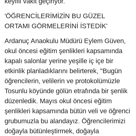
keyifli vakit geçiriyor.
'ÖĞRENCİLERİMİZİN BU GÜZEL
ORTAMI GÖRMELERİNİ İSTEDİK'
Ardanuç Anaokulu Müdürü Eylem Güven,
okul öncesi eğitim şenlikleri kapsamında
kapalı salonlar yerine yeşille iç içe bir
etkinlik planladıklarını belirterek, "Bugün
öğrencilerin, velilerin ve protokolümüzle
Tosunlu köyünde gölün etrafında bir şenlik
düzenledik. Mayıs okul öncesi eğitim
şenlikleri kapsamında bütün veli ve öğrenci
grubumuzla bu alandayız. Öğrencilerimizi
doğayla bütünleştirmek, doğayla