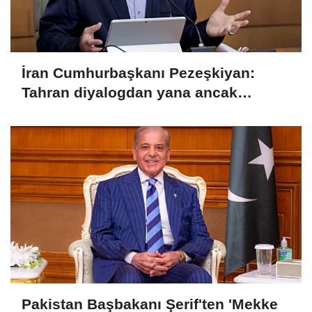
İran Cumhurbaşkanı Pezeşkiyan:
Tahran diyalogdan yana ancak
teslime zorlanamaz
Pakistan Başbakanı Şerif'ten 'Mekke