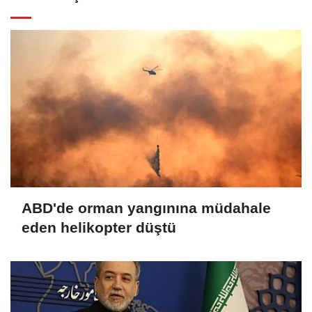
ABD'de orman yangınına müdahale
eden helikopter düştü