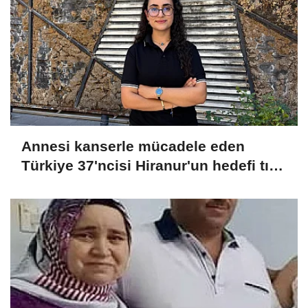
Annesi kanserle mücadele eden
Türkiye 37'ncisi Hiranur'un hedefi tıp
fakültesi