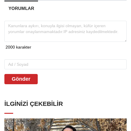
YORUMLAR
Gönder
İLGINIZI ÇEKEBILIR