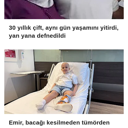
30 yıllık çift, aynı gün yaşamını yitirdi,
yan yana defnedildi
Emir, bacağı kesilmeden tümörden