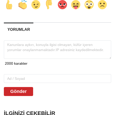
YORUMLAR
Gönder
İLGINIZI ÇEKEBILIR