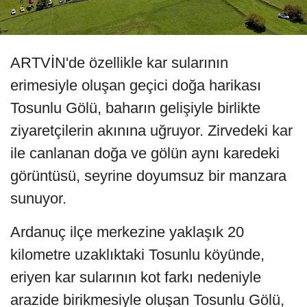
ARTVİN'de özellikle kar sularının
erimesiyle oluşan geçici doğa harikası
Tosunlu Gölü, baharın gelişiyle birlikte
ziyaretçilerin akınına uğruyor. Zirvedeki kar
ile canlanan doğa ve gölün aynı karedeki
görüntüsü, seyrine doyumsuz bir manzara
sunuyor.
Ardanuç ilçe merkezine yaklaşık 20
kilometre uzaklıktaki Tosunlu köyünde,
eriyen kar sularının kot farkı nedeniyle
arazide birikmesiyle oluşan Tosunlu Gölü,