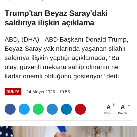
Trump'tan Beyaz Saray'daki
saldırıya ilişkin açıklama
ABD, (DHA) - ABD Başkanı Donald Trump,
Beyaz Saray yakınlarında yaşanan silahlı
saldırıya ilişkin yaptığı açıklamada, "Bu
olay, güvenli mekana sahip olmanın ne
kadar önemli olduğunu gösteriyor" dedi
24 Mayıs 2026 - 10:53
DÜNYA
A
A
Büyüt
Küçült