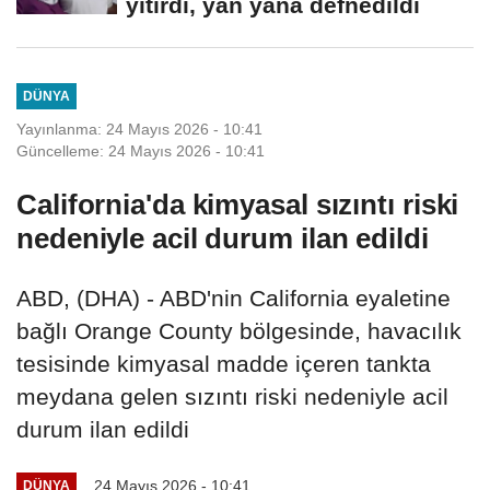
yitirdi, yan yana defnedildi
DÜNYA
Yayınlanma: 24 Mayıs 2026 - 10:41
Güncelleme: 24 Mayıs 2026 - 10:41
California'da kimyasal sızıntı riski
nedeniyle acil durum ilan edildi
ABD, (DHA) - ABD'nin California eyaletine
bağlı Orange County bölgesinde, havacılık
tesisinde kimyasal madde içeren tankta
meydana gelen sızıntı riski nedeniyle acil
durum ilan edildi
24 Mayıs 2026 - 10:41
DÜNYA