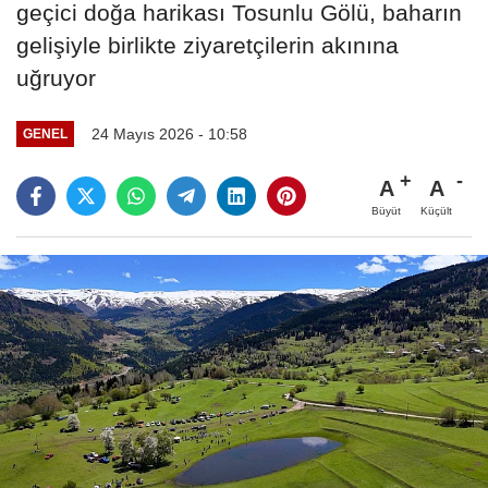
geçici doğa harikası Tosunlu Gölü, baharın
gelişiyle birlikte ziyaretçilerin akınına
uğruyor
24 Mayıs 2026 - 10:58
GENEL
A
A
Büyüt
Küçült