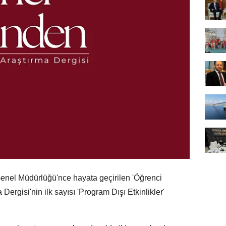
Genel Müdürlüğü'nce hayata geçirilen 'Öğrenci
ergisi'nin ilk sayısı 'Program Dışı Etkinlikler'