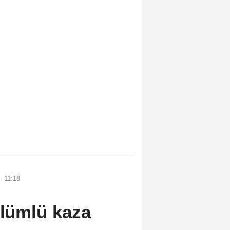
- 11:18
ölümlü kaza