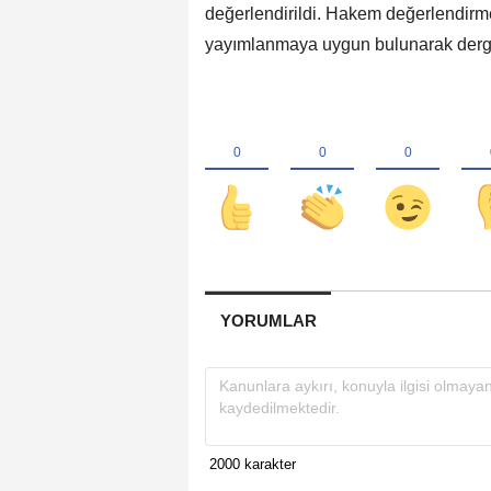
değerlendirildi. Hakem değerlendirm
yayımlanmaya uygun bulunarak dergini
YORUMLAR