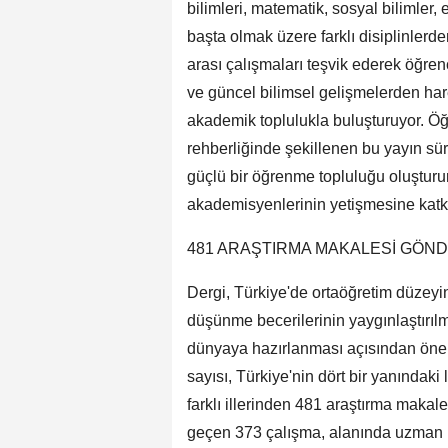
bilimleri, matematik, sosyal bilimler, 
başta olmak üzere farklı disiplinlerde
arası çalışmaları teşvik ederek öğren
ve güncel bilimsel gelişmelerden harek
akademik toplulukla buluşturuyor. Öğ
rehberliğinde şekillenen bu yayın sür
güçlü bir öğrenme topluluğu oluşturur
akademisyenlerinin yetişmesine katk
481 ARAŞTIRMA MAKALESİ GÖND
Dergi, Türkiye'de ortaöğretim düzeyi
düşünme becerilerinin yaygınlaştırıl
dünyaya hazırlanması açısından önemli 
sayısı, Türkiye'nin dört bir yanındaki
farklı illerinden 481 araştırma makal
geçen 373 çalışma, alanında uzman h