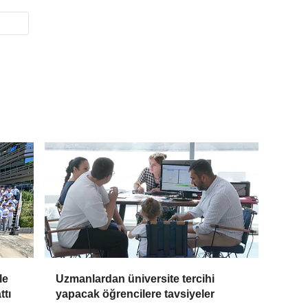
le
Uzmanlardan üniversite tercihi
ttı
yapacak öğrencilere tavsiyeler