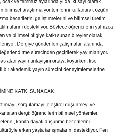
 ocak ve temmuz aylarında yılda iki sayı olarak
in bilimsel araştırma yöntemlerini kullanarak özgün
ma becerilerini geliştirmelerini ve bilimsel üretim
atılmalarını destekliyor. Böylece öğrencilerin yalnızca
ten ve bilimsel bilgiye katkı sunan bireyler olarak
leniyor. Dergiye gönderilen çalışmalar, alanında
değerlendirme sürecinden geçirilerek yayımlanıyor.
sas alan yayın anlayışını ortaya koyarken, lise
li bir akademik yayın sürecini deneyimlemelerine
İMİNE KATKI SUNACAK
ştırmayı, sorgulamayı, eleştirel düşünmeyi ve
yansıtan dergi; öğrencilerin bilimsel yöntemleri
lerini, kanıta dayalı düşünme becerilerini
ültürüyle erken yaşta tanışmalarını destekliyor. Fen