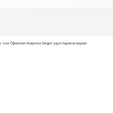
izlilik İlkeleri
 Lise Öğrencileri Araştırma Dergisi' yayın hayatına başladı