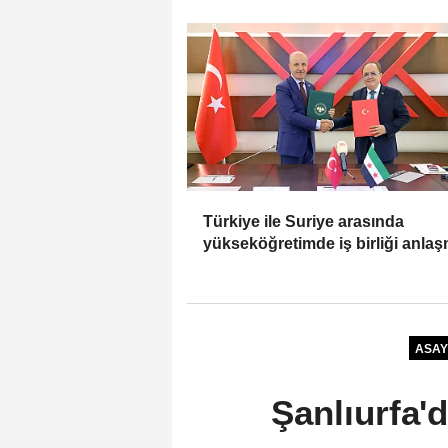
Türkiye ile Suriye arasında
yükseköğretimde iş birliği anla
ASAY
Şanlıurfa'