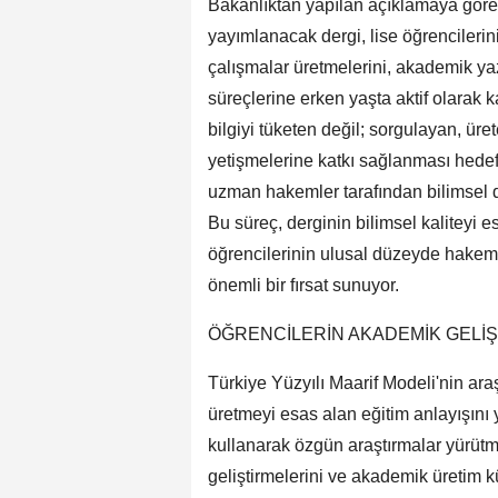
Bakanlıktan yapılan açıklamaya göre,
yayımlanacak dergi, lise öğrencilerin
çalışmalar üretmelerini, akademik yaz
süreçlerine erken yaşta aktif olarak k
bilgiyi tüketen değil; sorgulayan, üre
yetişmelerine katkı sağlanması hedef
uzman hakemler tarafından bilimsel 
Bu süreç, derginin bilimsel kaliteyi e
öğrencilerinin ulusal düzeyde hakem
önemli bir fırsat sunuyor.
ÖĞRENCİLERİN AKADEMİK GELİŞ
Türkiye Yüzyılı Maarif Modeli'nin ara
üretmeyi esas alan eğitim anlayışını 
kullanarak özgün araştırmalar yürütme
geliştirmelerini ve akademik üretim k