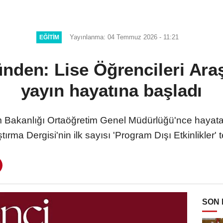
Yayınlanma: 04 Temmuz 2026 - 11:21
EĞITIM
nden: Lise Öğrencileri Araş
yayın hayatına başladı
Bakanlığı Ortaöğretim Genel Müdürlüğü'nce hayata
tırma Dergisi'nin ilk sayısı 'Program Dışı Etkinlikler
SON