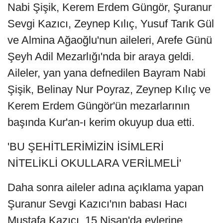
Nabi Şişik, Kerem Erdem Güngör, Şuranur
Sevgi Kazıcı, Zeynep Kılıç, Yusuf Tarık Gül
ve Almina Ağaoğlu'nun aileleri, Arefe Günü
Şeyh Adil Mezarlığı'nda bir araya geldi.
Aileler, yan yana defnedilen Bayram Nabi
Şişik, Belinay Nur Poyraz, Zeynep Kılıç ve
Kerem Erdem Güngör'ün mezarlarının
başında Kur'an-ı kerim okuyup dua etti.
'BU ŞEHİTLERİMİZİN İSİMLERİ
NİTELİKLİ OKULLARA VERİLMELİ'
Daha sonra aileler adına açıklama yapan
Şuranur Sevgi Kazıcı'nın babası Hacı
Mustafa Kazıcı, 15 Nisan'da evlerine