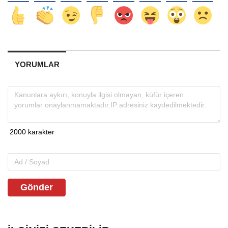
YORUMLAR
Gönder