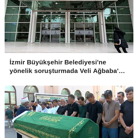
İzmir Büyükşehir Belediyesi'ne
yönelik soruşturmada Veli Ağbaba'nın
ağabeyi tutuklandı