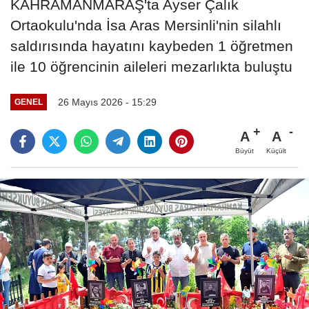
KAHRAMANMARAŞ'ta Ayser Çalık
Ortaokulu'nda İsa Aras Mersinli'nin silahlı
saldırısında hayatını kaybeden 1 öğretmen
ile 10 öğrencinin aileleri mezarlıkta buluştu
26 Mayıs 2026 - 15:29
GENEL
A
A
Büyüt
Küçült