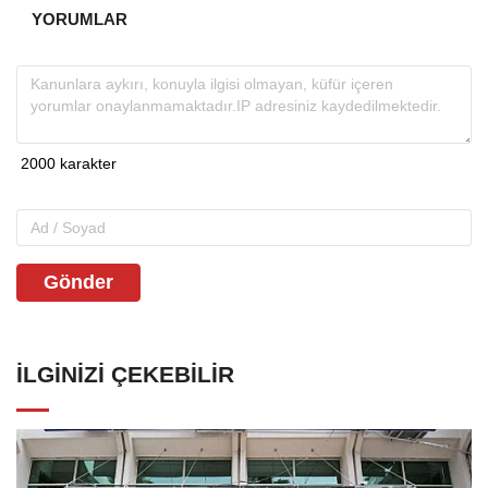
YORUMLAR
Gönder
İLGINIZI ÇEKEBILIR