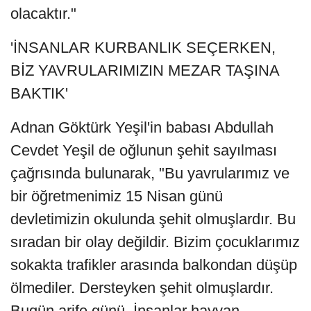
olacaktır."
'İNSANLAR KURBANLIK SEÇERKEN,
BİZ YAVRULARIMIZIN MEZAR TAŞINA
BAKTIK'
Adnan Göktürk Yeşil'in babası Abdullah
Cevdet Yeşil de oğlunun şehit sayılması
çağrısında bulunarak, "Bu yavrularımız ve
bir öğretmenimiz 15 Nisan günü
devletimizin okulunda şehit olmuşlardır. Bu
sıradan bir olay değildir. Bizim çocuklarımız
sokakta trafikler arasında balkondan düşüp
ölmediler. Dersteyken şehit olmuşlardır.
Bugün arife günü. İnsanlar hayvan