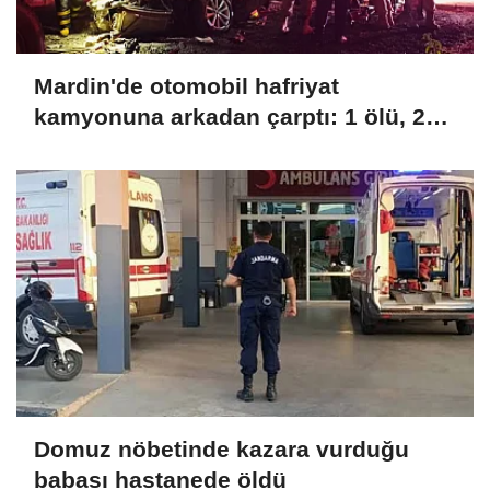
Mardin'de otomobil hafriyat
kamyonuna arkadan çarptı: 1 ölü, 2
yaralı
Domuz nöbetinde kazara vurduğu
babası hastanede öldü