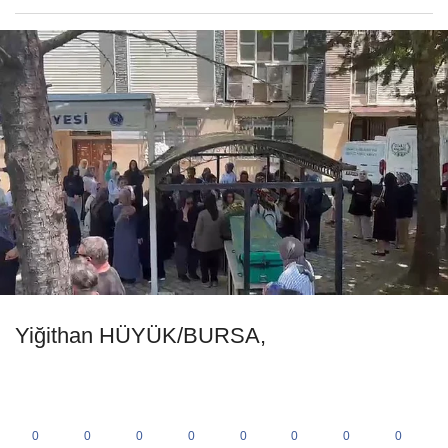
Yiğithan HÜYÜK/BURSA,