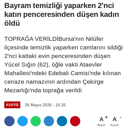
Bayram temizliği yaparken 2'nci
katın penceresinden düşen kadın
öldü
TOPRAĞA VERİLDİBursa'nın Nilüfer
ilçesinde temizlik yaparken camlarını sildiği
2'nci kattaki evin penceresinden düşen
Yücel Sığın (62), öğle vakti Ataevler
Mahallesi'ndeki Edebali Camisi'nde kılınan
cenaze namazının ardından Çekirge
Mezarlığı'nda toprağa verildi
26 Mayıs 2026 - 15:26
ASAYIŞ
A
A
Büyüt
Küçült