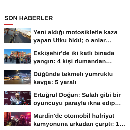
SON HABERLER
Yeni aldığı motosikletle kaza
yapan Utku öldü; o anlar
kamerada
Eskişehir'de iki katlı binada
yangın: 4 kişi dumandan
etkilendi
Düğünde tekmeli yumruklu
kavga: 5 yaralı
Ertuğrul Doğan: Salah gibi bir
oyuncuyu parayla ikna edip
Trabzon'a...
Mardin'de otomobil hafriyat
kamyonuna arkadan çarptı: 1