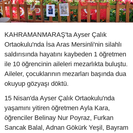
KAHRAMANMARAŞ'ta Ayser Çalık
Ortaokulu'nda İsa Aras Mersinli'nin silahlı
saldırısında hayatını kaybeden 1 öğretmen
ile 10 öğrencinin aileleri mezarlıkta buluştu.
Aileler, çocuklarının mezarları başında dua
okuyup gözyaşı döktü.
15 Nisan'da Ayser Çalık Ortaokulu'nda
yaşamını yitiren öğretmen Ayla Kara,
öğrenciler Belinay Nur Poyraz, Furkan
Sancak Balal, Adnan Gökürk Yeşil, Bayram