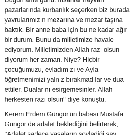
pazarlarında kurbanlık seçerken biz burada
yavrularımızın mezarına ve mezar taşına
baktık. Bir anne baba için bu ne kadar ağır
bir durum. Bunu da milletimize havale
ediyorum. Milletimizden Allah razı olsun
diyorum her zaman. Niye? Hiçbir
çocuğumuzu, evladımızı ve Ayla
öğretmenimizi yalnız bırakmadılar ve dua
ettiler. Dualarını esirgemesinler. Allah
herkesten razı olsun" diye konuştu.
Kerem Erdem Güngör'ün babası Mustafa
Güngör de adalet beklediğini belirterek,
"Adalet sadece yasaların söylediği şey