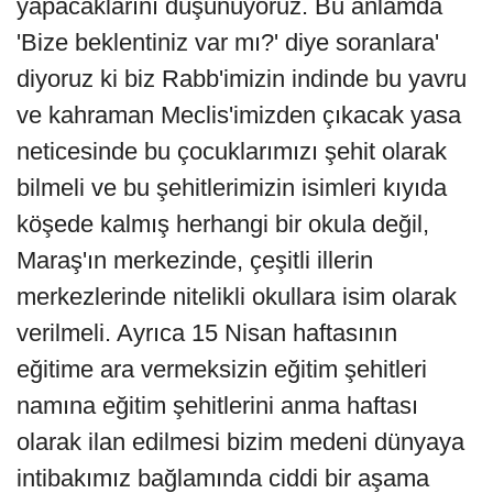
yapacaklarını düşünüyoruz. Bu anlamda
'Bize beklentiniz var mı?' diye soranlara'
diyoruz ki biz Rabb'imizin indinde bu yavru
ve kahraman Meclis'imizden çıkacak yasa
neticesinde bu çocuklarımızı şehit olarak
bilmeli ve bu şehitlerimizin isimleri kıyıda
köşede kalmış herhangi bir okula değil,
Maraş'ın merkezinde, çeşitli illerin
merkezlerinde nitelikli okullara isim olarak
verilmeli. Ayrıca 15 Nisan haftasının
eğitime ara vermeksizin eğitim şehitleri
namına eğitim şehitlerini anma haftası
olarak ilan edilmesi bizim medeni dünyaya
intibakımız bağlamında ciddi bir aşama