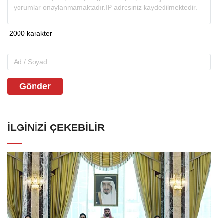
Gönder
İLGINIZI ÇEKEBILIR