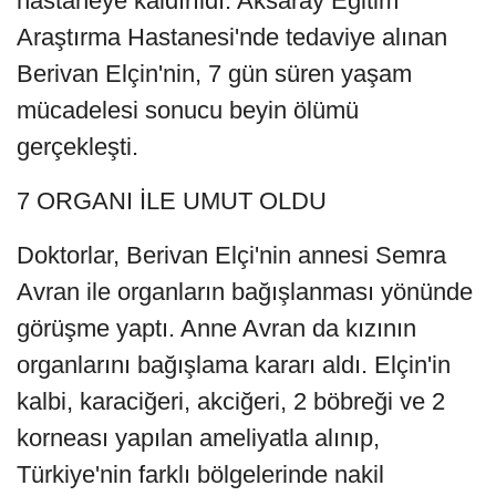
hastaneye kaldırıldı. Aksaray Eğitim
Araştırma Hastanesi'nde tedaviye alınan
Berivan Elçin'nin, 7 gün süren yaşam
mücadelesi sonucu beyin ölümü
gerçekleşti.
7 ORGANI İLE UMUT OLDU
Doktorlar, Berivan Elçi'nin annesi Semra
Avran ile organların bağışlanması yönünde
görüşme yaptı. Anne Avran da kızının
organlarını bağışlama kararı aldı. Elçin'in
kalbi, karaciğeri, akciğeri, 2 böbreği ve 2
korneası yapılan ameliyatla alınıp,
Türkiye'nin farklı bölgelerinde nakil