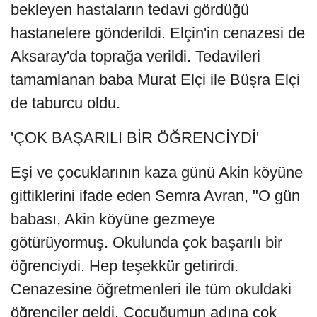
bekleyen hastaların tedavi gördüğü
hastanelere gönderildi. Elçin'in cenazesi de
Aksaray'da toprağa verildi. Tedavileri
tamamlanan baba Murat Elçi ile Büşra Elçi
de taburcu oldu.
'ÇOK BAŞARILI BİR ÖĞRENCİYDİ'
Eşi ve çocuklarının kaza günü Akin köyüne
gittiklerini ifade eden Semra Avran, "O gün
babası, Akin köyüne gezmeye
götürüyormuş. Okulunda çok başarılı bir
öğrenciydi. Hep teşekkür getirirdi.
Cenazesine öğretmenleri ile tüm okuldaki
öğrenciler geldi. Çocuğumun adına çok