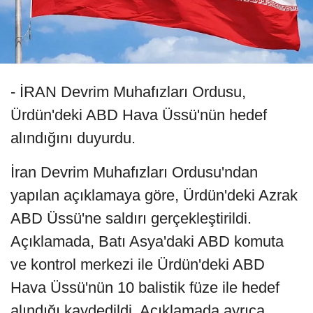
- İRAN Devrim Muhafızları Ordusu,
Ürdün'deki ABD Hava Üssü'nün hedef
alındığını duyurdu.
İran Devrim Muhafızları Ordusu'ndan
yapılan açıklamaya göre, Ürdün'deki Azrak
ABD Üssü'ne saldırı gerçekleştirildi.
Açıklamada, Batı Asya'daki ABD komuta
ve kontrol merkezi ile Ürdün'deki ABD
Hava Üssü'nün 10 balistik füze ile hedef
alındığı kaydedildi. Açıklamada ayrıca