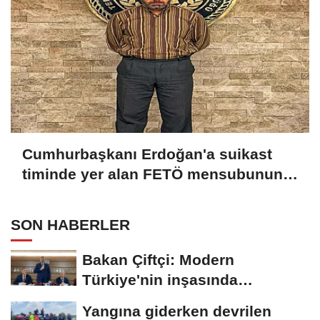
Cumhurbaşkanı Erdoğan'a suikast
timinde yer alan FETÖ mensubunun
ablasına gözaltı
SON HABERLER
Bakan Çiftçi: Modern
Türkiye'nin inşasında
Cumhurbaşkanımızın...
Yangına giderken devrilen