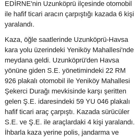
EDİRNE'nin Uzunköprü ilçesinde otomobil
ile hafif ticari aracın çarpıştığı kazada 6 kişi
yaralandı.
Kaza, öğle saatlerinde Uzunköprü-Havsa
kara yolu üzerindeki Yeniköy Mahallesi'nde
meydana geldi. Uzunköprü'den Havsa
yönüne giden S.E. yönetimindeki 22 RM
926 plakalı otomobil ile Yeniköy Mahallesi
Şekerci Durağı mevkisinde karşı şeritten
gelen Ş.E. idaresindeki 59 YU 046 plakalı
hafif ticari araç çarpıştı. Kazada sürücüler
S.E. ve Ş.E. ile araçlardaki 4 kişi yaralandı.
İhbarla kaza yerine polis, jandarma ve