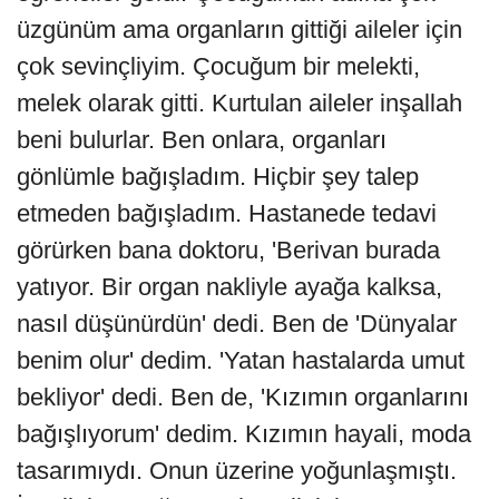
üzgünüm ama organların gittiği aileler için
çok sevinçliyim. Çocuğum bir melekti,
melek olarak gitti. Kurtulan aileler inşallah
beni bulurlar. Ben onlara, organları
gönlümle bağışladım. Hiçbir şey talep
etmeden bağışladım. Hastanede tedavi
görürken bana doktoru, 'Berivan burada
yatıyor. Bir organ nakliyle ayağa kalksa,
nasıl düşünürdün' dedi. Ben de 'Dünyalar
benim olur' dedim. 'Yatan hastalarda umut
bekliyor' dedi. Ben de, 'Kızımın organlarını
bağışlıyorum' dedim. Kızımın hayali, moda
tasarımıydı. Onun üzerine yoğunlaşmıştı.