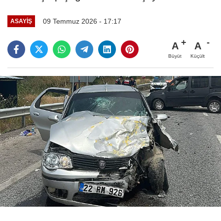
09 Temmuz 2026 - 17:17
ASAYIŞ
A
A
Büyüt
Küçült