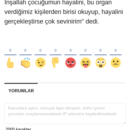
İnşallah çocuğumun hayalini, bu organ
verdiğimiz kişilerden birisi okuyup, hayalini
gerçekleştirse çok sevinirim" dedi.
YORUMLAR