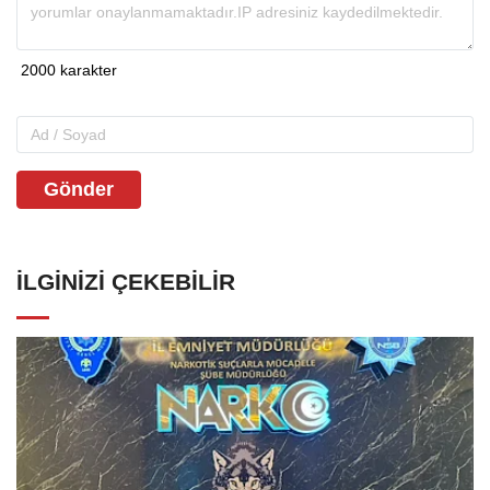
Gönder
İLGINIZI ÇEKEBILIR