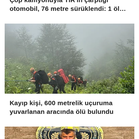
otomobil, 76 metre sürüklendi: 1 ölü,
1 ağır yaralı
Kayıp kişi, 600 metrelik uçuruma
yuvarlanan aracında ölü bulundu