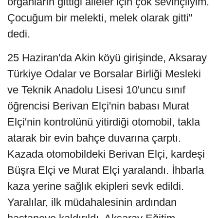
organların gittiği aileler için çok sevinçliyim.
Çocuğum bir melekti, melek olarak gitti"
dedi.
25 Haziran'da Akin köyü girişinde, Aksaray
Türkiye Odalar ve Borsalar Birliği Mesleki
ve Teknik Anadolu Lisesi 10'uncu sınıf
öğrencisi Berivan Elçi'nin babası Murat
Elçi'nin kontrolünü yitirdiği otomobil, takla
atarak bir evin bahçe duvarına çarptı.
Kazada otomobildeki Berivan Elçi, kardeşi
Büşra Elçi ve Murat Elçi yaralandı. İhbarla
kaza yerine sağlık ekipleri sevk edildi.
Yaralılar, ilk müdahalesinin ardından