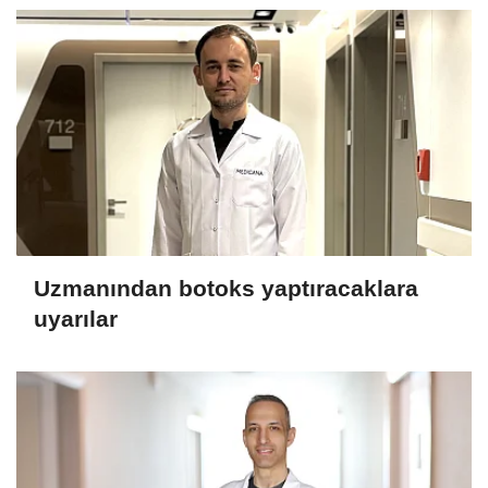
Uzmanından botoks yaptıracaklara
uyarılar