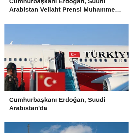
Cumhurbaşkanı Erdoğan, Suudi
Arabistan Veliaht Prensi Muhammed
Bin Selman ile görüştü
Cumhurbaşkanı Erdoğan, Suudi
Arabistan'da