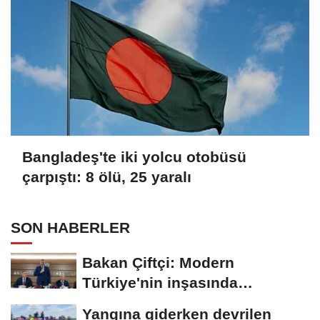
Bangladeş'te iki yolcu otobüsü
çarpıştı: 8 ölü, 25 yaralı
SON HABERLER
Bakan Çiftçi: Modern
Türkiye'nin inşasında
Cumhurbaşkanımızın...
Yangına giderken devrilen