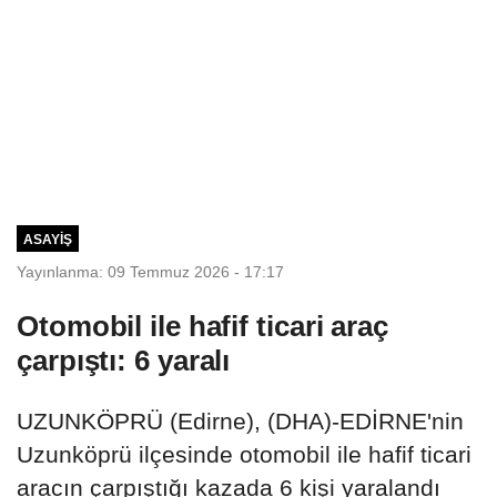
ASAYIŞ
Yayınlanma: 09 Temmuz 2026 - 17:17
Otomobil ile hafif ticari araç
çarpıştı: 6 yaralı
UZUNKÖPRÜ (Edirne), (DHA)-EDİRNE'nin
Uzunköprü ilçesinde otomobil ile hafif ticari
aracın çarpıştığı kazada 6 kişi yaralandı