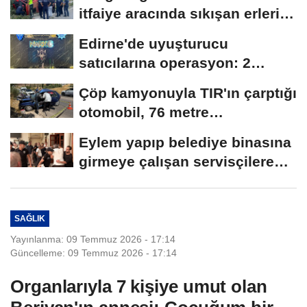
itfaiye aracında sıkışan erleri,
mesai...
Edirne'de uyuşturucu
satıcılarına operasyon: 2
tutuklama
Çöp kamyonuyla TIR'ın çarptığı
otomobil, 76 metre
sürüklendi:...
Eylem yapıp belediye binasına
girmeye çalışan servisçilere
biber...
SAĞLIK
Yayınlanma: 09 Temmuz 2026 - 17:14
Güncelleme: 09 Temmuz 2026 - 17:14
Organlarıyla 7 kişiye umut olan