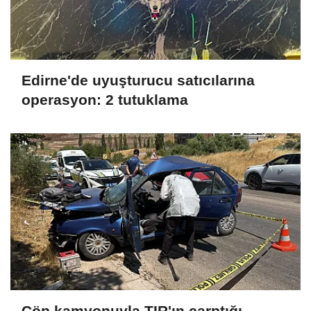
Edirne'de uyuşturucu satıcılarına
operasyon: 2 tutuklama
Çöp kamyonuyla TIR'ın çarptığı