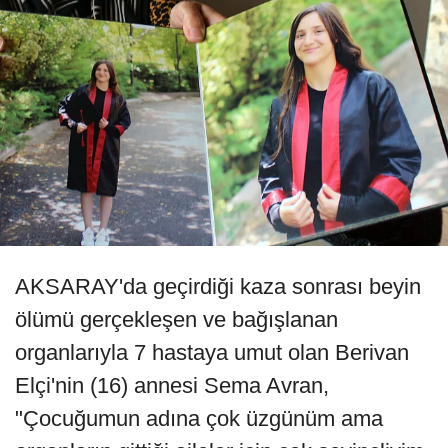
AKSARAY'da geçirdiği kaza sonrası beyin
ölümü gerçekleşen ve bağışlanan
organlarıyla 7 hastaya umut olan Berivan
Elçi'nin (16) annesi Sema Avran,
"Çocuğumun adına çok üzgünüm ama