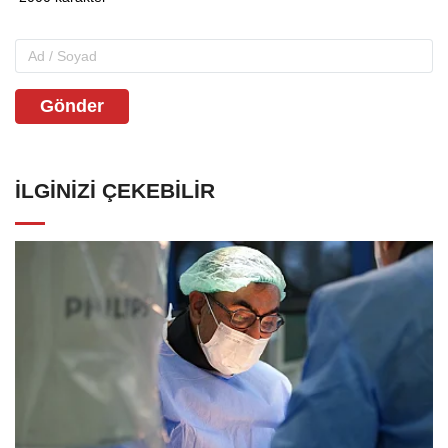
Gönder
İLGINIZI ÇEKEBILIR