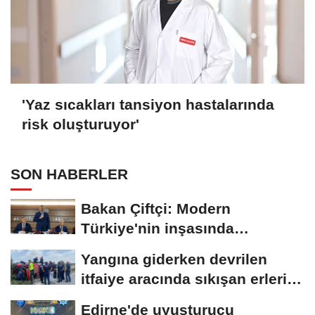
'Yaz sıcakları tansiyon hastalarında
risk oluşturuyor'
SON HABERLER
Bakan Çiftçi: Modern
Türkiye'nin inşasında
Cumhurbaşkanımızın...
Yangına giderken devrilen
itfaiye aracında sıkışan erleri,
mesai...
Edirne'de uyuşturucu