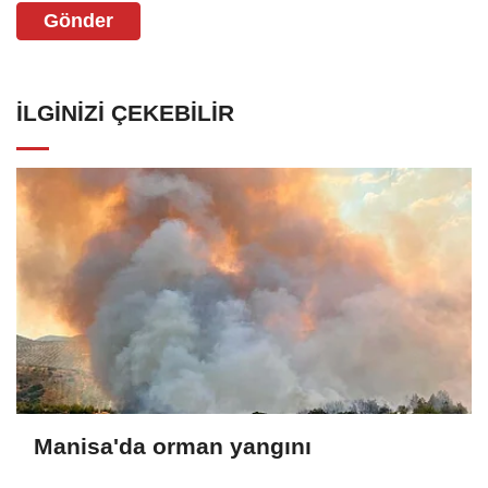
Gönder
İLGINIZI ÇEKEBILIR
Manisa'da orman yangını