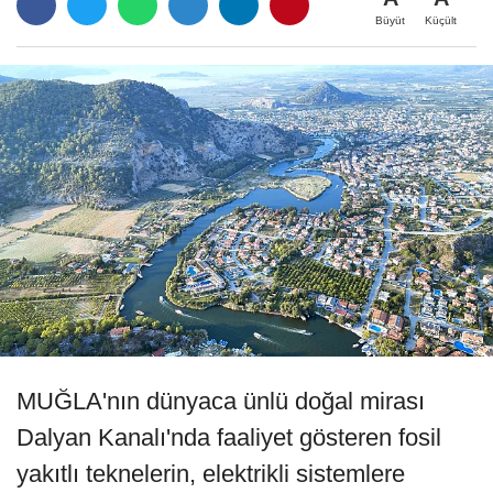
Büyüt
Küçült
MUĞLA'nın dünyaca ünlü doğal mirası
Dalyan Kanalı'nda faaliyet gösteren fosil
yakıtlı teknelerin, elektrikli sistemlere