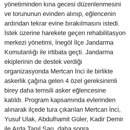
yönetiminden kına gecesi düzenlenmesini
ve torununun evinden alınıp, eğlencenin
ardından tekrar evine bırakılmasını istedi.
İstek üzerine harekete geçen rehabilitasyon
merkezi yönetimi, İnegöl İlçe Jandarma
Komutanlığı ile irtibata geçti. Jandarma
ekiplerinin de destek verdiği
organizasyonda Mertcan İnci ile birlikte
askerlik çağına gelen 4 özel gereksinimli
birey daha temsili asker eğlencesine
katıldı. Program kapsamında evlerinden
alınarak ilçede tura çıkarılan Mertcan İnci,
Yusuf Ulak, Abdulhamit Güler, Kadir Demir
ile Arda Tanıl Sarı, daha sonra