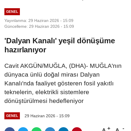
GENEL
Yayınlanma: 29 Haziran 2026 - 15:09
Güncelleme: 29 Haziran 2026 - 15:09
'Dalyan Kanalı' yeşil dönüşüme
hazırlanıyor
Cavit AKGÜN/MUĞLA, (DHA)- MUĞLA'nın
dünyaca ünlü doğal mirası Dalyan
Kanalı'nda faaliyet gösteren fosil yakıtlı
teknelerin, elektrikli sistemlere
dönüştürülmesi hedefleniyor
29 Haziran 2026 - 15:09
GENEL
A
A