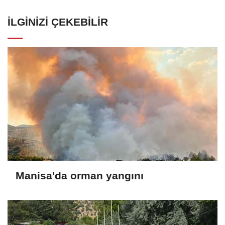
İLGINIZI ÇEKEBILIR
Manisa'da orman yangını