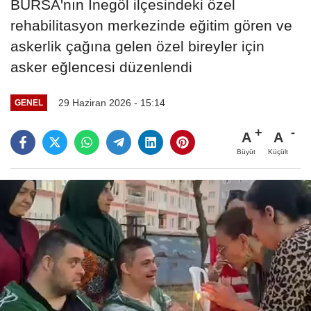
BURSA'nın İnegöl ilçesindeki özel
rehabilitasyon merkezinde eğitim gören ve
askerlik çağına gelen özel bireyler için
asker eğlencesi düzenlendi
29 Haziran 2026 - 15:14
GENEL
A
A
Büyüt
Küçült