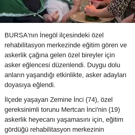
BURSA'nın İnegöl ilçesindeki özel
rehabilitasyon merkezinde eğitim gören ve
askerlik çağına gelen özel bireyler için
asker eğlencesi düzenlendi. Duygu dolu
anların yaşandığı etkinlikte, asker adayları
doyasıya eğlendi.
İlçede yaşayan Zemine İnci (74), özel
gereksinimli torunu Mertcan İnci'nin (19)
askerlik heyecanı yaşamasını için, eğitim
gördüğü rehabilitasyon merkezinin