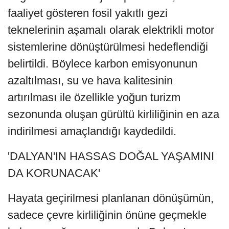
faaliyet gösteren fosil yakıtlı gezi
teknelerinin aşamalı olarak elektrikli motor
sistemlerine dönüştürülmesi hedeflendiği
belirtildi. Böylece karbon emisyonunun
azaltılması, su ve hava kalitesinin
artırılması ile özellikle yoğun turizm
sezonunda oluşan gürültü kirliliğinin en aza
indirilmesi amaçlandığı kaydedildi.
'DALYAN'IN HASSAS DOĞAL YAŞAMINI
DA KORUNACAK'
Hayata geçirilmesi planlanan dönüşümün,
sadece çevre kirliliğinin önüne geçmekle