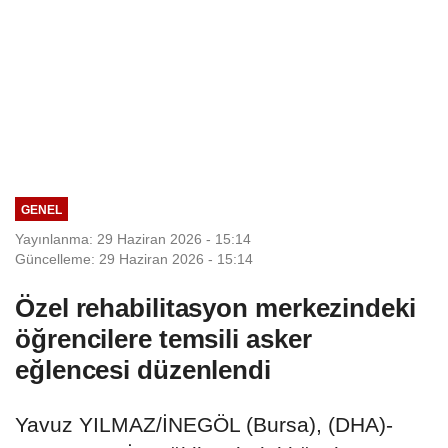
GENEL
Yayınlanma: 29 Haziran 2026 - 15:14
Güncelleme: 29 Haziran 2026 - 15:14
Özel rehabilitasyon merkezindeki
öğrencilere temsili asker
eğlencesi düzenlendi
Yavuz YILMAZ/İNEGÖL (Bursa), (DHA)-