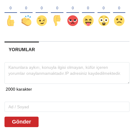
YORUMLAR
Gönder