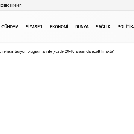
izlilik İlkeleri
GÜNDEM
SIYASET
EKONOMI
DÜNYA
SAĞLIK
POLITIK
, rehabilitasyon programları ile yüzde 20-40 arasında azaltılmakta'