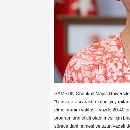
SAMSUN Ondokuz Mayıs Üniversitesi'
"Uluslararası araştırmalar, iyi yapıla
etme oranını yaklaşık yüzde 20-40 or
programların etkili olabilmesi için bi
sürece dahil etmesi ve uzun vadeli 