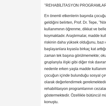
''REHABİLİTASYON PROGRAMLAR
En önemli etkenlerin başında çocuğun
geldiğini belirten, Prof. Dr. Tepe, "
kullanımının öğrenme, dikkat ve belle
koymaktadır. Araştırmalar, madde kul
riskinin daha yüksek olduğunu, bazı 
başlayanlara kıyasla birkaç kat arttı
zaman tek başına görülmemekte; okul
gruplarıyla ilişki gibi diğer risk davra
nedenle erken yaşta madde kullanımın
çocuğun içinde bulunduğu sosyal çevr
olarak değerlendirmek gerekmektedir.
rehabilitasyon programlarının cezalan
göstermektedir. Özellikle bütüncül m
konuştu.