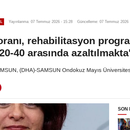
Yayınlanma: 07 Temmuz 2026 - 15:28
Güncelleme: 07 Temmuz 2026 -
L
oranı, rehabilitasyon progra
20-40 arasında azaltılmakta
AMSUN, (DHA)-SAMSUN Ondokuz Mayıs Üniversitesi
SON