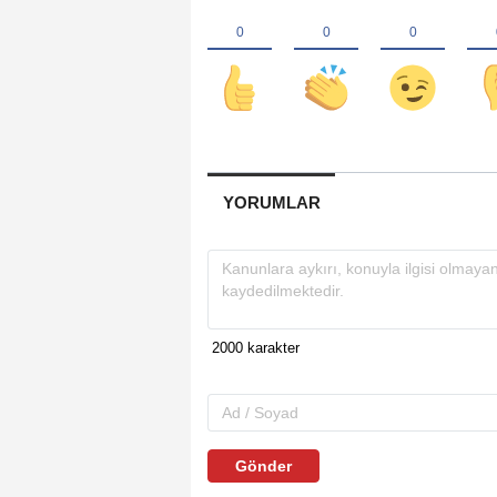
YORUMLAR
Gönder