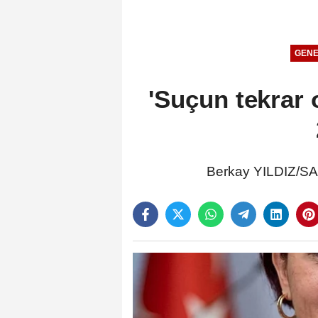
GENE
'Suçun tekrar 
Berkay YILDIZ/S