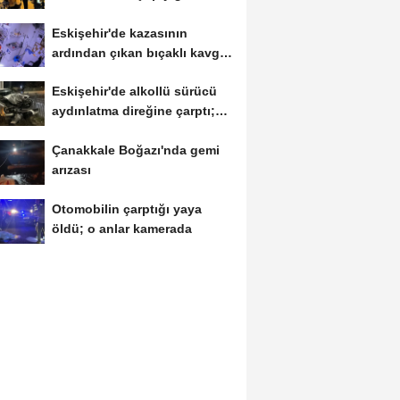
arasında...
Eskişehir'de kazasının
ardından çıkan bıçaklı kavga
kameraya...
Eskişehir'de alkollü sürücü
aydınlatma direğine çarptı;
1...
Çanakkale Boğazı'nda gemi
arızası
Otomobilin çarptığı yaya
öldü; o anlar kamerada