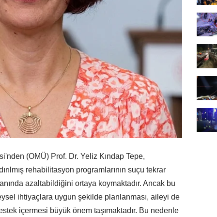
nden (OMÜ) Prof. Dr. Yeliz Kındap Tepe,
ndırılmış rehabilitasyon programlarının suçu tekrar
anında azaltabildiğini ortaya koymaktadır. Ancak bu
reysel ihtiyaçlara uygun şekilde planlanması, aileyi de
destek içermesi büyük önem taşımaktadır. Bu nedenle