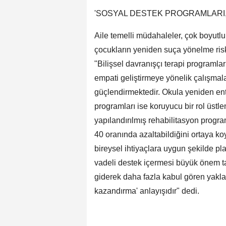
'SOSYAL DESTEK PROGRAMLARI,
Aile temelli müdahaleler, çok boyutlu
çocukların yeniden suça yönelme risk
"Bilişsel davranışçı terapi programlar
empati geliştirmeye yönelik çalışmal
güçlendirmektedir. Okula yeniden en
programları ise koruyucu bir rol üstle
yapılandırılmış rehabilitasyon progra
40 oranında azaltabildiğini ortaya ko
bireysel ihtiyaçlara uygun şekilde pl
vadeli destek içermesi büyük önem t
giderek daha fazla kabul gören yakla
kazandırma' anlayışıdır" dedi.