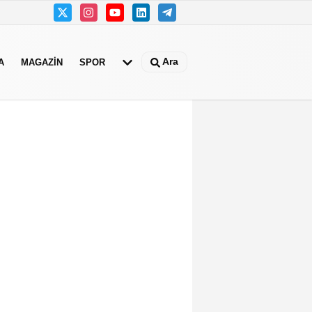
Ara
A
MAGAZIN
SPOR