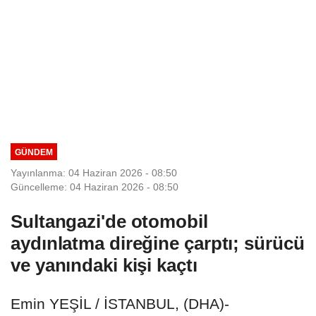
GÜNDEM
Yayınlanma: 04 Haziran 2026 - 08:50
Güncelleme: 04 Haziran 2026 - 08:50
Sultangazi'de otomobil
aydınlatma direğine çarptı; sürücü
ve yanındaki kişi kaçtı
Emin YEŞİL / İSTANBUL, (DHA)-