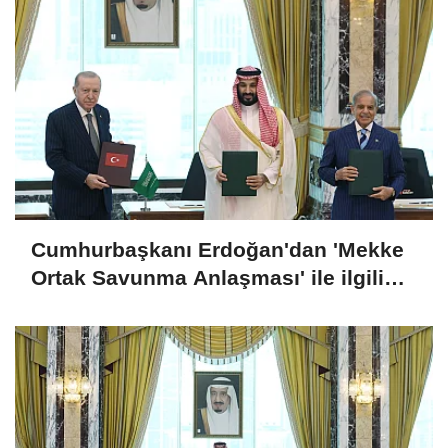
Cumhurbaşkanı Erdoğan'dan 'Mekke
Ortak Savunma Anlaşması' ile ilgili
açıklama