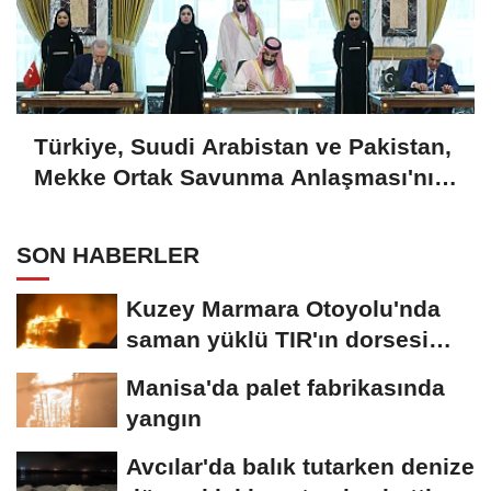
Türkiye, Suudi Arabistan ve Pakistan,
Mekke Ortak Savunma Anlaşması'nı
imzaladı
SON HABERLER
Kuzey Marmara Otoyolu'nda
saman yüklü TIR'ın dorsesi
alev alev...
Manisa'da palet fabrikasında
yangın
Avcılar'da balık tutarken denize