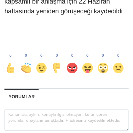
kapsamlı bir anlaşma için 22 Haziran
haftasında yeniden görüşeceği kaydedildi.
YORUMLAR