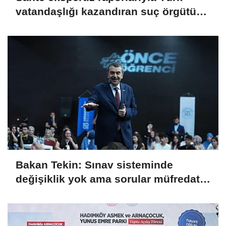
vatandaşlığı kazandıran suç örgütüne
operasyon: 32 tutuklama
Bakan Tekin: Sınav sisteminde
değişiklik yok ama sorular müfredata
uygun hale gelecek