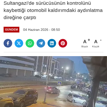
Sultangazi'de sürücüsünün kontrolünü
kaybettiği otomobil kaldırımdaki aydınlatma
direğine çarptı
04 Haziran 2026 - 08:50
GÜNDEM
A
A
Büyüt
Küçült