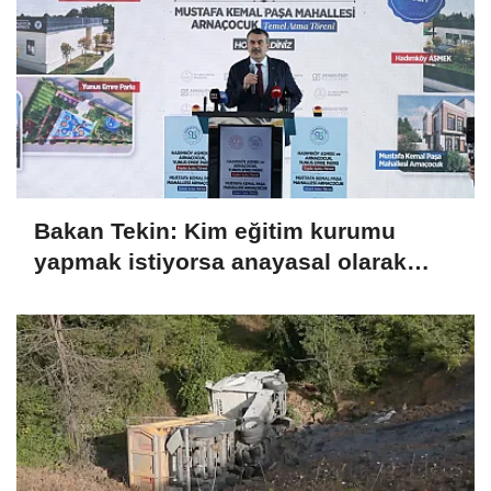
Bakan Tekin: Kim eğitim kurumu
yapmak istiyorsa anayasal olarak
bizimle birlikte çalışmak zorundadır