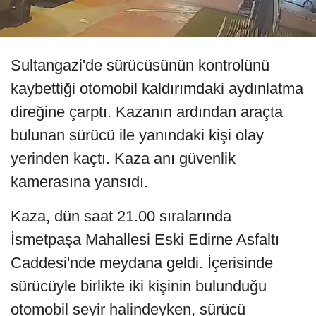
Sultangazi'de sürücüsünün kontrolünü
kaybettiği otomobil kaldırımdaki aydınlatma
direğine çarptı. Kazanın ardından araçta
bulunan sürücü ile yanındaki kişi olay
yerinden kaçtı. Kaza anı güvenlik
kamerasına yansıdı.
Kaza, dün saat 21.00 sıralarında
İsmetpaşa Mahallesi Eski Edirne Asfaltı
Caddesi'nde meydana geldi. İçerisinde
sürücüyle birlikte iki kişinin bulunduğu
otomobil seyir halindeyken, sürücü