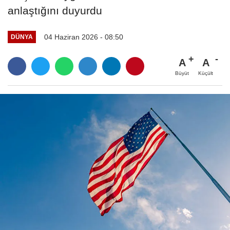
anlaştığını duyurdu
04 Haziran 2026 - 08:50
DÜNYA
A
A
Büyüt
Küçült