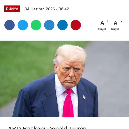
04 Haziran 2026 - 08:42
DÜNYA
A
A
Büyüt
Küçült
- ABD Başkanı Donald Trump,