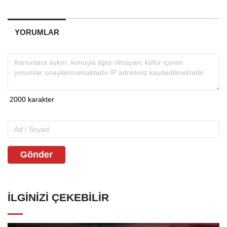
YORUMLAR
Gönder
İLGINIZI ÇEKEBILIR