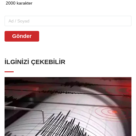
Gönder
İLGINIZI ÇEKEBILIR