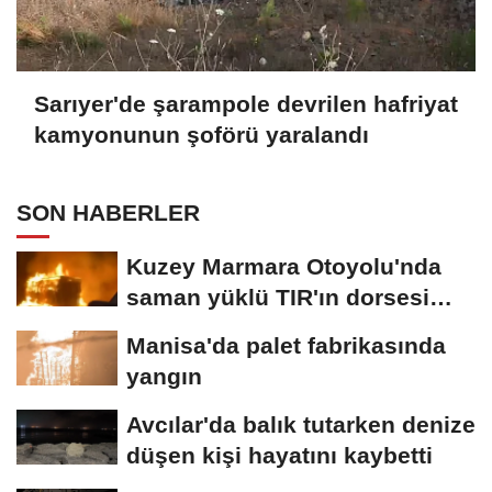
Sarıyer'de şarampole devrilen hafriyat
kamyonunun şoförü yaralandı
SON HABERLER
Kuzey Marmara Otoyolu'nda
saman yüklü TIR'ın dorsesi
alev alev...
Manisa'da palet fabrikasında
yangın
Avcılar'da balık tutarken denize
düşen kişi hayatını kaybetti