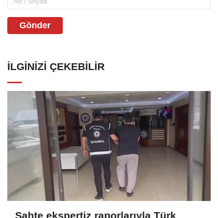
Gönder
İLGINIZI ÇEKEBILIR
Sahte ekspertiz raporlarıyla Türk