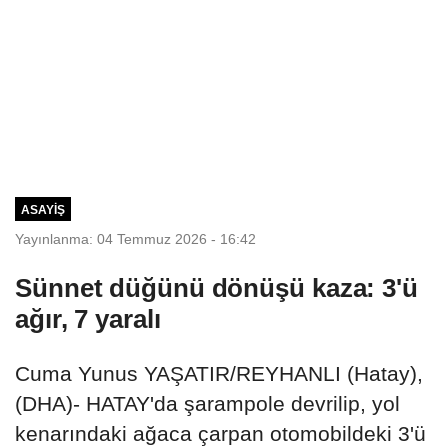
ASAYIŞ
Yayınlanma: 04 Temmuz 2026 - 16:42
Sünnet düğünü dönüşü kaza: 3'ü
ağır, 7 yaralı
Cuma Yunus YAŞATIR/REYHANLI (Hatay),
(DHA)- HATAY'da şarampole devrilip, yol
kenarındaki ağaca çarpan otomobildeki 3'ü