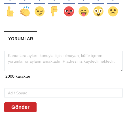
YORUMLAR
Gönder