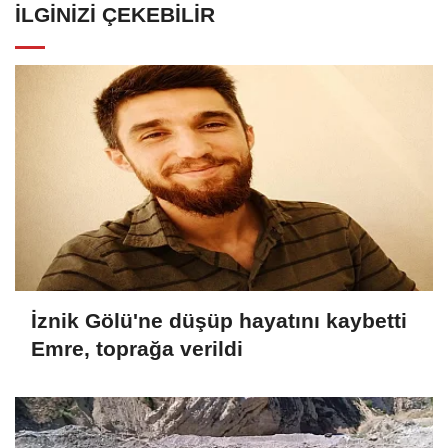
İLGINIZI ÇEKEBILIR
İznik Gölü'ne düşüp hayatını kaybetti
Emre, toprağa verildi