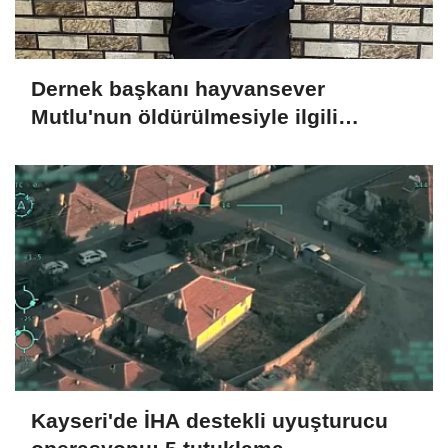
Dernek başkanı hayvansever
Mutlu'nun öldürülmesiyle ilgili
ağabeyi ve 4 kişi tutuklandı
Kayseri'de İHA destekli uyuşturucu