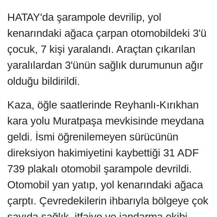
HATAY'da şarampole devrilip, yol
kenarındaki ağaca çarpan otomobildeki 3'ü
çocuk, 7 kişi yaralandı. Araçtan çıkarılan
yaralılardan 3'ünün sağlık durumunun ağır
olduğu bildirildi.
Kaza, öğle saatlerinde Reyhanlı-Kırıkhan
kara yolu Muratpaşa mevkisinde meydana
geldi. İsmi öğrenilemeyen sürücünün
direksiyon hakimiyetini kaybettiği 31 ADF
739 plakalı otomobil şarampole devrildi.
Otomobil yan yatıp, yol kenarındaki ağaca
çarptı. Çevredekilerin ihbarıyla bölgeye çok
sayıda sağlık, itfaiye ve jandarma ekibi