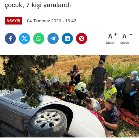
çocuk, 7 kişi yaralandı
04 Temmuz 2026 - 16:42
ASAYIŞ
A
A
Büyüt
Küçült