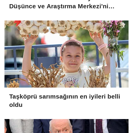
Düşünce ve Araştırma Merkezi'ni
Keçiören'de kurma kararı aldık
Taşköprü sarımsağının en iyileri belli
oldu