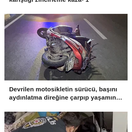
Devrilen motosikletin sürücü, başını
aydınlatma direğine çarpıp yaşamını
yitirdi