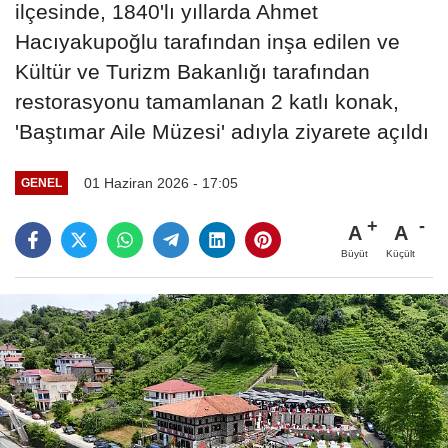
ilçesinde, 1840'lı yıllarda Ahmet
Hacıyakupoğlu tarafından inşa edilen ve
Kültür ve Turizm Bakanlığı tarafından
restorasyonu tamamlanan 2 katlı konak,
'Baştımar Aile Müzesi' adıyla ziyarete açıldı
01 Haziran 2026 - 17:05
GENEL
A
A
Büyüt
Küçült