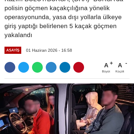
polisin göçmen kaçakçılığına yönelik
operasyonunda, yasa dışı yollarla ülkeye
giriş yaptığı belirlenen 5 kaçak göçmen
yakalandı
01 Haziran 2026 - 16:58
ASAYIŞ
A
A
Büyüt
Küçült