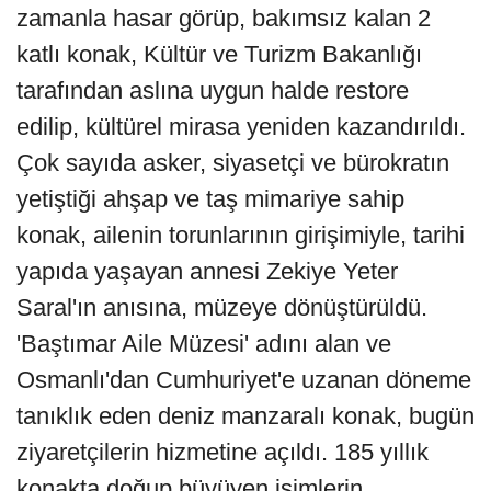
zamanla hasar görüp, bakımsız kalan 2
katlı konak, Kültür ve Turizm Bakanlığı
tarafından aslına uygun halde restore
edilip, kültürel mirasa yeniden kazandırıldı.
Çok sayıda asker, siyasetçi ve bürokratın
yetiştiği ahşap ve taş mimariye sahip
konak, ailenin torunlarının girişimiyle, tarihi
yapıda yaşayan annesi Zekiye Yeter
Saral'ın anısına, müzeye dönüştürüldü.
'Baştımar Aile Müzesi' adını alan ve
Osmanlı'dan Cumhuriyet'e uzanan döneme
tanıklık eden deniz manzaralı konak, bugün
ziyaretçilerin hizmetine açıldı. 185 yıllık
konakta doğup büyüyen isimlerin