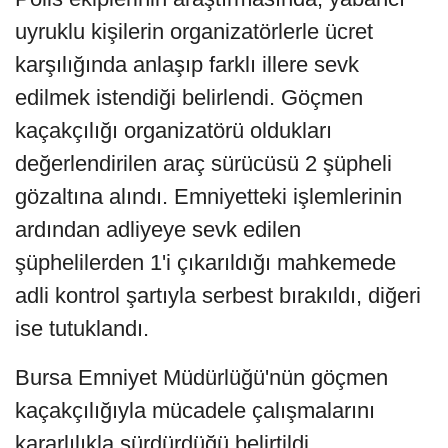
uyruklu kişilerin organizatörlerle ücret
karşılığında anlaşıp farklı illere sevk
edilmek istendiği belirlendi. Göçmen
kaçakçılığı organizatörü oldukları
değerlendirilen araç sürücüsü 2 şüpheli
gözaltına alındı. Emniyetteki işlemlerinin
ardından adliyeye sevk edilen
şüphelilerden 1'i çıkarıldığı mahkemede
adli kontrol şartıyla serbest bırakıldı, diğeri
ise tutuklandı.
Bursa Emniyet Müdürlüğü'nün göçmen
kaçakçılığıyla mücadele çalışmalarını
kararlılıkla sürdürdüğü belirtildi.