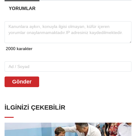
YORUMLAR
Gönder
İLGINIZI ÇEKEBILIR