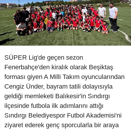
SÜPER Lig'de geçen sezon
Fenerbahçe'den kiralık olarak Beşiktaş
forması giyen A Milli Takım oyuncularından
Cengiz Ünder, bayram tatili dolayısıyla
geldiği memleketi Balıkesir'in Sındırgı
ilçesinde futbola ilk adımlarını attığı
Sındırgı Belediyespor Futbol Akademisi'ni
ziyaret ederek genç sporcularla bir araya