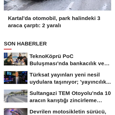
Kartal'da otomobil, park halindeki 3
araca çarptı: 2 yaralı
SON HABERLER
TeknoKöprü PoC
Buluşması'nda bankacılık ve
teknoloji girişimleri...
Türksat yayınları yeni nesil
uydulara taşınıyor; 'yayıncılık...
Sultangazi TEM Otoyolu'nda 10
aracın karıştığı zincirleme
kaza-...
Devrilen motosikletin sürücü,