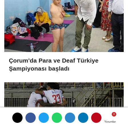
Çorum'da Para ve Deaf Türkiye
Şampiyonası başladı
Yorumlar
Yorumlar
Yorumlar