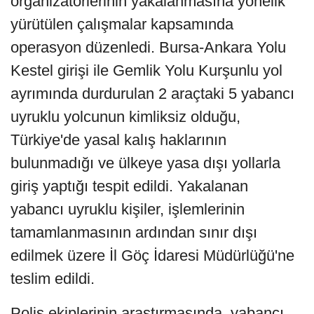
organizatörlerinin yakalanmasına yönelik
yürütülen çalışmalar kapsamında
operasyon düzenledi. Bursa-Ankara Yolu
Kestel girişi ile Gemlik Yolu Kurşunlu yol
ayrımında durdurulan 2 araçtaki 5 yabancı
uyruklu yolcunun kimliksiz olduğu,
Türkiye'de yasal kalış haklarının
bulunmadığı ve ülkeye yasa dışı yollarla
giriş yaptığı tespit edildi. Yakalanan
yabancı uyruklu kişiler, işlemlerinin
tamamlanmasının ardından sınır dışı
edilmek üzere İl Göç İdaresi Müdürlüğü'ne
teslim edildi.
Polis ekiplerinin araştırmasında, yabancı