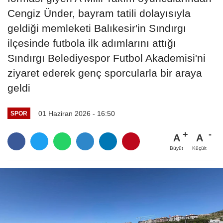
Cengiz Ünder, bayram tatili dolayısıyla
geldiği memleketi Balıkesir'in Sındırgı
ilçesinde futbola ilk adımlarını attığı
Sındırgı Belediyespor Futbol Akademisi'ni
ziyaret ederek genç sporcularla bir araya
geldi
01 Haziran 2026 - 16:50
SPOR
A
A
Büyüt
Küçült