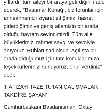
yıllardır tüm aileyi bir araya getirdiğini ifade
ederek, "Baştımar Konağı, biz torunlar için
anneannemizi ziyaret ettiğimiz, hasret
giderdiğimiz ve geniş ailemizin bir arada
olduğu bayram sevincimizdi. Tüm aile
büyüklerimizi rahmet saygı ve sevgiyle
anıyoruz. Ruhları şad olsun. Açılışta bir
arada olduğumuz için tüm konuklarımıza
teşekkürlerimizi sunuyoruz, onur verdiniz"
dedi.
'HAFIZAYI TAZE TUTAN ÇALIŞMALAR
TAKDİRE ŞAYAN'
Cumhurbaşkanı Başdanışmanı Oktay