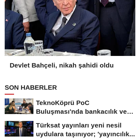
Devlet Bahçeli, nikah şahidi oldu
SON HABERLER
TeknoKöprü PoC
Buluşması'nda bankacılık ve
teknoloji girişimleri...
Türksat yayınları yeni nesil
uydulara taşınıyor; 'yayıncılık...