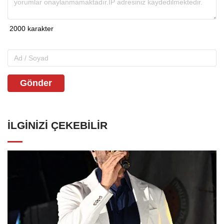
Gönder
İLGINIZI ÇEKEBILIR