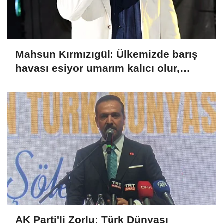
Mahsun Kırmızıgül: Ülkemizde barış
havası esiyor umarım kalıcı olur,
umarım yapıcı olur
AK Parti'li Zorlu: Türk Dünyası