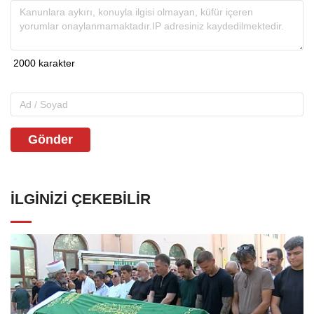
Gönder
İLGINIZI ÇEKEBILIR