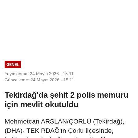
GENEL
Yayınlanma: 24 Mayıs 2026 - 15:11
Güncelleme: 24 Mayıs 2026 - 15:11
Tekirdağ'da şehit 2 polis memuru
için mevlit okutuldu
Mehmetcan ARSLAN/ÇORLU (Tekirdağ),
(DHA)- TEKİRDAĞ'ın Çorlu ilçesinde,