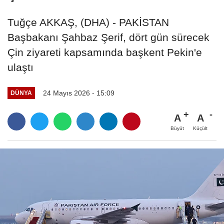
Tuğçe AKKAŞ, (DHA) - PAKİSTAN
Başbakanı Şahbaz Şerif, dört gün sürecek
Çin ziyareti kapsamında başkent Pekin'e
ulaştı
24 Mayıs 2026 - 15:09
DÜNYA
A
A
Büyüt
Küçült