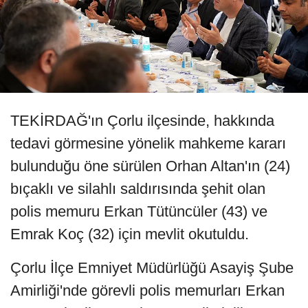
TEKİRDAĞ'ın Çorlu ilçesinde, hakkında
tedavi görmesine yönelik mahkeme kararı
bulunduğu öne sürülen Orhan Altan'ın (24)
bıçaklı ve silahlı saldırısında şehit olan
polis memuru Erkan Tütüncüler (43) ve
Emrak Koç (32) için mevlit okutuldu.
Çorlu İlçe Emniyet Müdürlüğü Asayiş Şube
Amirliği'nde görevli polis memurları Erkan