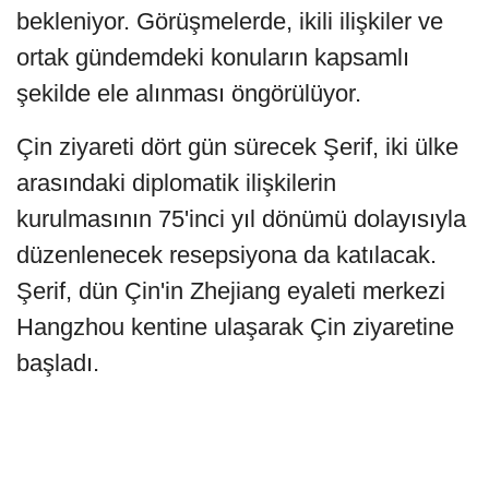
bekleniyor. Görüşmelerde, ikili ilişkiler ve
ortak gündemdeki konuların kapsamlı
şekilde ele alınması öngörülüyor.
Çin ziyareti dört gün sürecek Şerif, iki ülke
arasındaki diplomatik ilişkilerin
kurulmasının 75'inci yıl dönümü dolayısıyla
düzenlenecek resepsiyona da katılacak.
Şerif, dün Çin'in Zhejiang eyaleti merkezi
Hangzhou kentine ulaşarak Çin ziyaretine
başladı.