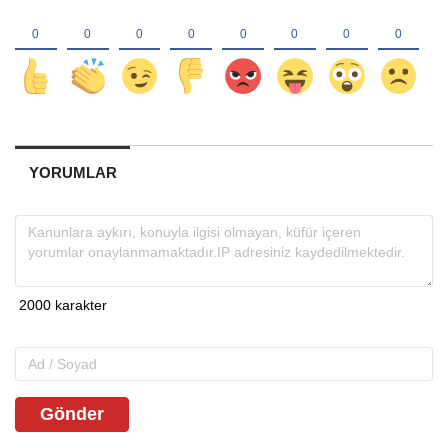
YORUMLAR
Gönder