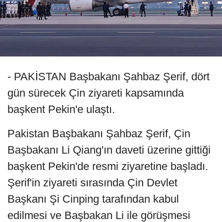
- PAKİSTAN Başbakanı Şahbaz Şerif, dört
gün sürecek Çin ziyareti kapsamında
başkent Pekin'e ulaştı.
Pakistan Başbakanı Şahbaz Şerif, Çin
Başbakanı Li Qiang'ın daveti üzerine gittiği
başkent Pekin'de resmi ziyaretine başladı.
Şerif'in ziyareti sırasında Çin Devlet
Başkanı Şi Cinping tarafından kabul
edilmesi ve Başbakan Li ile görüşmesi