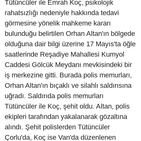
Tütüncüler ile Emrah Koç, psikolojik
rahatsızlığı nedeniyle hakkında tedavi
görmesine yönelik mahkeme kararı
bulunduğu belirtilen Orhan Altan'ın bölgede
olduğuna dair bilgi üzerine 17 Mayıs'ta öğle
saatlerinde Reşadiye Mahallesi Kumyol
Caddesi Gölcük Meydanı mevkisindeki bir
iş merkezine gitti. Burada polis memurları,
Orhan Altan'ın bıçaklı ve silahlı saldırısına
uğradı. Saldırıda polis memurları
Tütüncüler ile Koç, şehit oldu. Altan, polis
ekipleri tarafından yakalanarak gözaltına
alındı. Şehit polislerden Tütüncüler
Çorlu'da, Koç ise Van'da düzenlenen