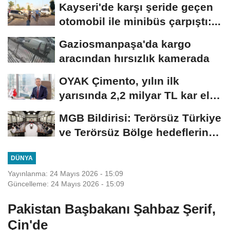
Kayseri'de karşı şeride geçen
otomobil ile minibüs çarpıştı:...
Gaziosmanpaşa'da kargo
aracından hırsızlık kamerada
OYAK Çimento, yılın ilk
yarısında 2,2 milyar TL kar elde
etti
MGB Bildirisi: Terörsüz Türkiye
ve Terörsüz Bölge hedeflerine
ulaşma...
DÜNYA
Yayınlanma: 24 Mayıs 2026 - 15:09
Güncelleme: 24 Mayıs 2026 - 15:09
Pakistan Başbakanı Şahbaz Şerif,
Çin'de