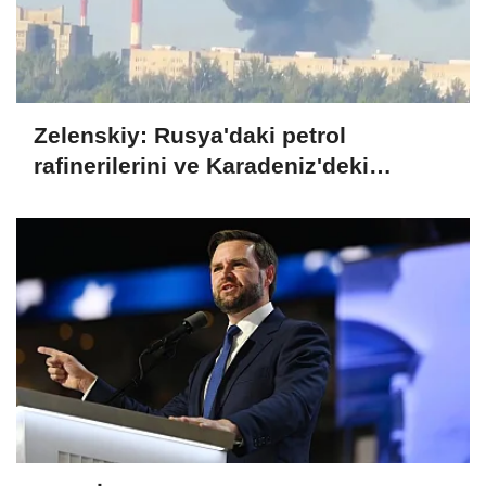
Zelenskiy: Rusya'daki petrol
rafinerilerini ve Karadeniz'deki
devriye teknelerini vurduk