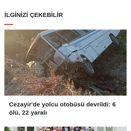
İLGINIZI ÇEKEBILIR
Cezayir'de yolcu otobüsü devrildi: 6
ölü, 22 yaralı